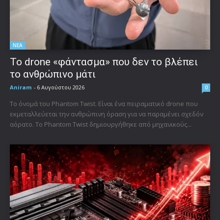
ΝΕΑ
Το drone «φάντασμα» που δεν το βλέπει
το ανθρώπινο μάτι
Aniram
-
6 Αυγούστου 2026
0
Το όνομά του Phantom Twist. Είναι ένα πειραματικό drone που
εκμεταλλεύεται την ανθρώπινη όραση για να παραμένει σχεδόν
αόρατο. Το Phantom Twist δημιουργήθηκε από μηχανικούς...