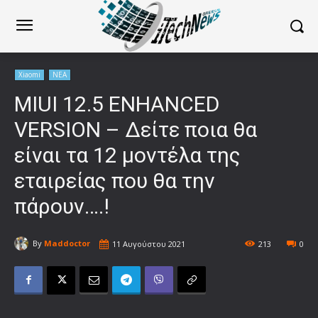
Xiaomi
ΝΕΑ
MIUI 12.5 ENHANCED
VERSION – Δείτε ποια θα
είναι τα 12 μοντέλα της
εταιρείας που θα την
πάρουν….!
By
Maddoctor
11 Αυγούστου 2021
213
0