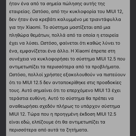
ήταν ένα από τα σημεία πώλησης αυτής της
εταιρείας. Ωστόσο, από την κυκλοφορία του MIUI 12,
δεν ήταν ένα κρεβάτι καλυμμένο με τριαντάφυλλα
για την Xiaomi. Το σύστημα μαστίζεται από μια
πληθώρα θεμάτων, πολλά από τα οποία η εταιρεία
έχει να λύσει. Ωστόσο, φαίνεται ότι καθώς λύνει το
ένα, εμφανίζεται ένα άλλο. Η Xiaomi έπρεπε στη
συνέχεια να κυκλοφορήσει το σύστημα MIUI 12.5 που
αντιμετωπίζει τα περισσότερα από τα προβλήματα.
Ωστόσο, πολλοί χρήστες εξακολουθούν να πιστεύουν
ότι το MIUI 12.5 δεν ανταποκρίθηκε στις προσδοκίες
τους. Αυτό σημαίνει ότι το επερχόμενο MIUI 13 έχει
τεράστια ευθύνη. Αυτό το σύστημα θα πρέπει να
αναθεωρήσει σχεδόν πλήρως το υπάρχον σύστημα
MIUI 12. Τώρα που η προηγμένη έκδοση MIUI 12.5
είναι εδώ, ελπίζουμε ότι θα αντιμετωπίζει τα
περισσότερα από αυτά τα ζητήματα.