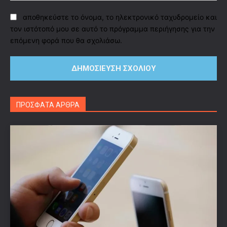
αποθηκεύστε το όνομα, το ηλεκτρονικό ταχυδρομείο και
τον ιστότοπό μου σε αυτό το πρόγραμμα περιήγησης για την
επόμενη φορά που θα σχολιάσω.
ΠΡΟΣΦΑΤΑ ΑΡΘΡΑ