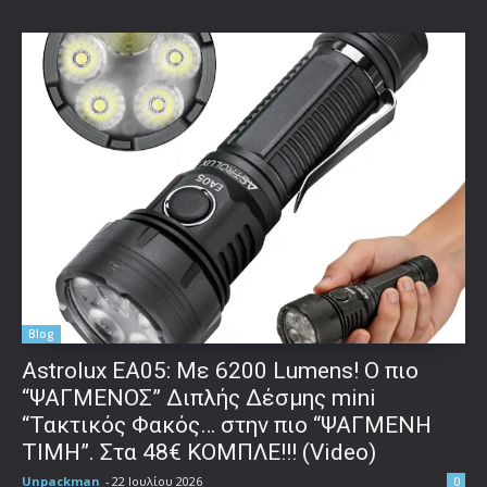
Blog
Astrolux ΕΑ05: Με 6200 Lumens! Ο πιο
“ΨΑΓΜΕΝΟΣ” Διπλής Δέσμης mini
“Τακτικός Φακός… στην πιο “ΨΑΓΜΕΝΗ
ΤΙΜΗ”. Στα 48€ ΚΟΜΠΛΕ!!! (Video)
Unpackman
-
22 Ιουλίου 2026
0