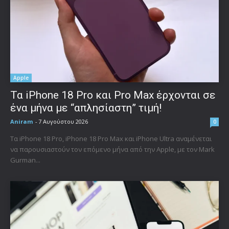
Apple
Τα iPhone 18 Pro και Pro Max έρχονται σε
ένα μήνα με “απλησίαστη” τιμή!
Aniram
-
7 Αυγούστου 2026
0
Τα iPhone 18 Pro, iPhone 18 Pro Max και iPhone Ultra αναμένεται
να παρουσιαστούν τον επόμενο μήνα από την Apple, με τον Mark
Gurman...