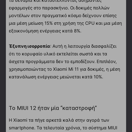
τα σενάρια και καταστέλλοντας ασήμαντες
εφαρμογές στο παρασκήνιο. Οι δοκιμές πολλών
μοντέλων στον πραγματικό κόσμο δείχνουν επίσης
μια μέση μείωση 15% στη χρήση της CPU και μια μέση
εξοικονόμηση ενέργειας κατά 8%.
Έξυπνη ισορροπία
: Αυτή η λειτουργία διασφαλίζει
ότι το κορυφαίο υλικό εκτελείται σωστά και τα
άσχετα προγράμματα δεν το εμποδίζουν. Επιπλέον,
χρησιμοποιώντας το Xiaomi Mi 11 για δοκιμές, η μέση
κατανάλωση ενέργειας μειώνεται κατά 10%.
Το MIUI 12 ήταν μία “καταστροφή”
Η Xiaomi τα πήγε αρκετά καλά στην αγορά των
smartphone. Τα τελευταία χρόνια, το σύστημα MIUI