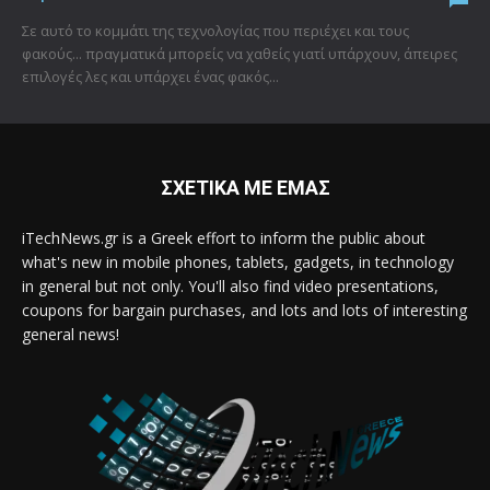
Σε αυτό το κομμάτι της τεχνολογίας που περιέχει και τους
φακούς... πραγματικά μπορείς να χαθείς γιατί υπάρχουν, άπειρες
επιλογές λες και υπάρχει ένας φακός...
ΣΧΕΤΙΚΑ ΜΕ ΕΜΑΣ
iTechNews.gr is a Greek effort to inform the public about
what's new in mobile phones, tablets, gadgets, in technology
in general but not only. You'll also find video presentations,
coupons for bargain purchases, and lots and lots of interesting
general news!