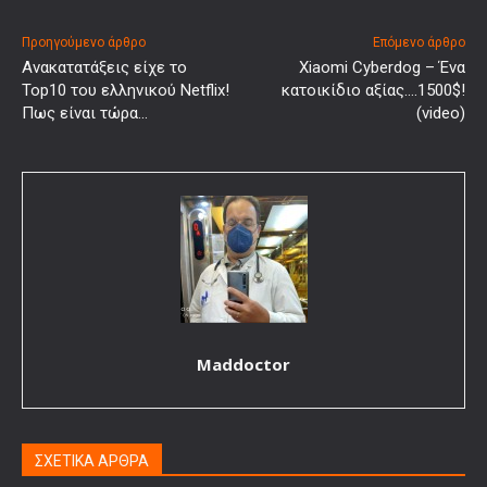
Προηγούμενο άρθρο
Επόμενο άρθρο
Ανακατατάξεις είχε το
Xiaomi Cyberdog – Ένα
Top10 του ελληνικού Netflix!
κατοικίδιο αξίας….1500$!
Πως είναι τώρα…
(video)
Maddoctor
ΣΧΕΤΙΚΑ ΑΡΘΡΑ