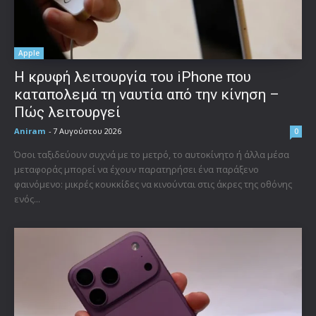
Apple
Η κρυφή λειτουργία του iPhone που
καταπολεμά τη ναυτία από την κίνηση –
Πώς λειτουργεί
Aniram
-
7 Αυγούστου 2026
0
Όσοι ταξιδεύουν συχνά με το μετρό, το αυτοκίνητο ή άλλα μέσα
μεταφοράς μπορεί να έχουν παρατηρήσει ένα παράξενο
φαινόμενο: μικρές κουκκίδες να κινούνται στις άκρες της οθόνης
ενός...