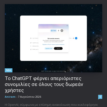
ΝΕΑ
Το ChatGPT φέρνει απεριόριστες
συνομιλίες σε όλους τους δωρεάν
χρήστες
Aniram
-
7 Αυγούστου 2026
0
Η OpenAI, σύμφωνα με επίσημη ανακοίνωση που κυκλοφόρησε