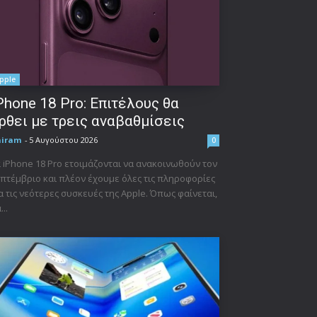
pple
Phone 18 Pro: Επιτέλους θα
ρθει με τρεις αναβαθμίσεις
niram
-
5 Αυγούστου 2026
0
 iPhone 18 Pro ετοιμάζονται να ανακοινωθούν τον
πτέμβριο και πλέον έχουμε όλες τις πληροφορίες
α τις νεότερες συσκευές της Apple. Όπως φαίνεται,
...