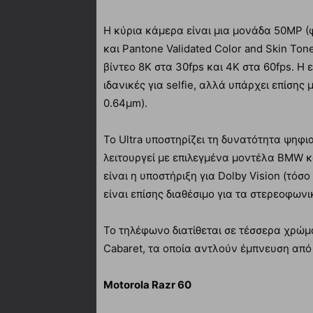
Η κύρια κάμερα είναι μια μονάδα 50MP (φα
και Pantone Validated Color and Skin Ton
βίντεο 8K στα 30fps και 4K στα 60fps. Η
ιδανικές για selfie, αλλά υπάρχει επίσης 
0.64μm).
Το Ultra υποστηρίζει τη δυνατότητα ψηφι
λειτουργεί με επιλεγμένα μοντέλα BMW 
είναι η υποστήριξη για Dolby Vision (τό
είναι επίσης διαθέσιμο για τα στερεοφων
Το τηλέφωνο διατίθεται σε τέσσερα χρώματ
Cabaret, τα οποία αντλούν έμπνευση από
Motorola Razr 60