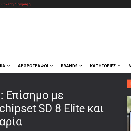
Σύνδεση / Εγγραφή
ΝΙΑ
ΑΡΘΡΟΓΡΑΦΟΙ
BRANDS
ΚΑΤΗΓΟΡΙΕΣ
a: Επίσημο με
hipset SD 8 Elite και
αρία