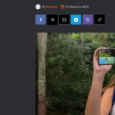
By
Aniram
25 Απριλίου 2025