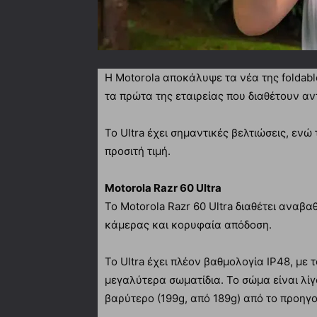
Η Motorola αποκάλυψε τα νέα της foldable 
τα πρώτα της εταιρείας που διαθέτουν αν
Το Ultra έχει σημαντικές βελτιώσεις, εν
προσιτή τιμή.
Motorola Razr 60 Ultra
Το Motorola Razr 60 Ultra διαθέτει αναβ
κάμερας και κορυφαία απόδοση.
Το Ultra έχει πλέον βαθμολογία IP48, με
μεγαλύτερα σωματίδια. Το σώμα είναι λί
βαρύτερο (199g, από 189g) από το προηγο