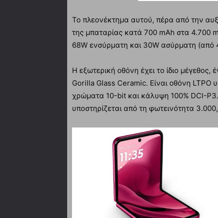
Το πλεονέκτημα αυτού, πέρα ​​από την αυ
της μπαταρίας κατά 700 mAh στα 4.700 m
68W ενσύρματη και 30W ασύρματη (από 
Η εξωτερική οθόνη έχει το ίδιο μέγεθος,
Gorilla Glass Ceramic. Είναι οθόνη LTPO
χρώματα 10-bit και κάλυψη 100% DCI-P3
υποστηρίζεται από τη φωτεινότητα 3.000,4