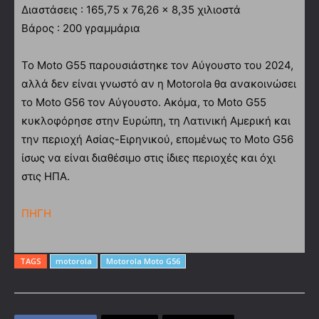
Διαστάσεις : 165,75 x 76,26 x 8,35 χιλιοστά
Βάρος : 200 γραμμάρια
Το Moto G55 παρουσιάστηκε τον Αύγουστο του 2024,
αλλά δεν είναι γνωστό αν η Motorola θα ανακοινώσει
το Moto G56 τον Αύγουστο. Aκόμα, το Moto G55
κυκλοφόρησε στην Ευρώπη, τη Λατινική Αμερική και
την περιοχή Ασίας-Ειρηνικού, επομένως το Moto G56
ίσως να είναι διαθέσιμο στις ίδιες περιοχές και όχι
στις ΗΠΑ.
ΠΗΓΗ
TAGS
motorola
Motorola Moto G56