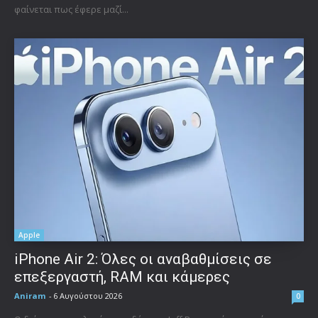
φαίνεται πως έφερε μαζί...
Apple
iPhone Air 2: Όλες οι αναβαθμίσεις σε
επεξεργαστή, RAM και κάμερες
Aniram
-
6 Αυγούστου 2026
0