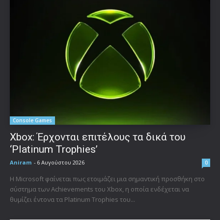
Console Games
Xbox: Έρχονται επιτέλους τα δικά του
‘Platinum Trophies’
Aniram
-
6 Αυγούστου 2026
0
Η Microsoft φαίνεται πως ετοιμάζει μια σημαντική προσθήκη στο
σύστημα των Achievements του Xbox, η οποία ενδέχεται να
θυμίζει έντονα τα Platinum Trophies του...