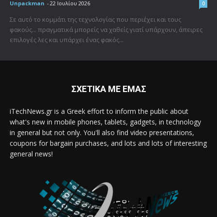
Unpackman
-
22 Ιουλίου 2026
0
Σε αυτό το κομμάτι της τεχνολογίας που περιέχει και τους
φακούς... πραγματικά μπορείς να χαθείς γιατί υπάρχουν, άπειρες
επιλογές λες και υπάρχει ένας φακός...
ΣΧΕΤΙΚΑ ΜΕ ΕΜΑΣ
iTechNews.gr is a Greek effort to inform the public about
what's new in mobile phones, tablets, gadgets, in technology
in general but not only. You'll also find video presentations,
coupons for bargain purchases, and lots and lots of interesting
general news!