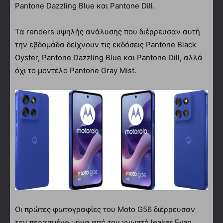
Pantone Dazzling Blue και Pantone Dill.
Τα renders υψηλής ανάλυσης που διέρρευσαν αυτή
την εβδομάδα δείχνουν τις εκδόσεις Pantone Black
Oyster, Pantone Dazzling Blue και Pantone Dill, αλλά
όχι το μοντέλο Pantone Gray Mist.
Οι πρώτες φωτογραφίες του Moto G56 διέρρευσαν
τον περασμένο μήνα από τον γνωστό leaker Evan