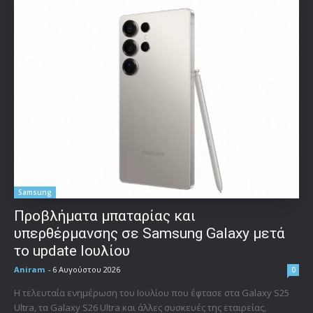
Samsung
Προβλήματα μπαταρίας και
υπερθέρμανσης σε Samsung Galaxy μετά
το update Ιουλίου
Aniram
-
6 Αυγούστου 2026
0
Η τελευταία ενημέρωση του Ιουλίου που έφτασε στα Galaxy S25
Ultra, τα Galaxy S26 Ultra και άλλες συσκευές της εταιρείας,