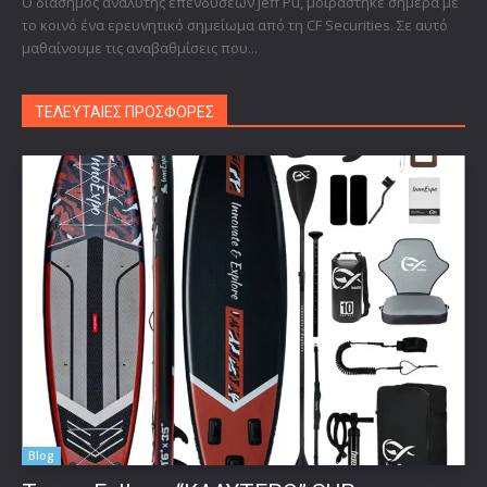
Ο διάσημος αναλυτής επενδύσεων Jeff Pu, μοιράστηκε σήμερα με
το κοινό ένα ερευνητικό σημείωμα από τη CF Securities. Σε αυτό
μαθαίνουμε τις αναβαθμίσεις που...
ΤΕΛΕΥΤΑΙΕΣ ΠΡΟΣΦΟΡΕΣ
Blog