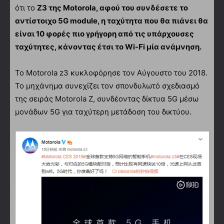
ότι το
Z3 της Motorola, αφού του συνδέσετε το
αντίστοιχο 5G module, η ταχύτητα που θα πιάνει θα
είναι 10 φορές πιο γρήγορη από τις υπάρχουσες
ταχύτητες, κάνοντας έτσι το Wi-Fi μία ανάμνηση.
Το Motorola z3 κυκλοφόρησε τον Αύγουστο του 2018.
Το μηχάνημα συνεχίζει τον σπονδυλωτό σχεδιασμό
της σειράς Motorola Z, συνδέοντας δίκτυα 5G μέσω
μονάδων 5G για ταχύτερη μετάδοση του δικτύου.