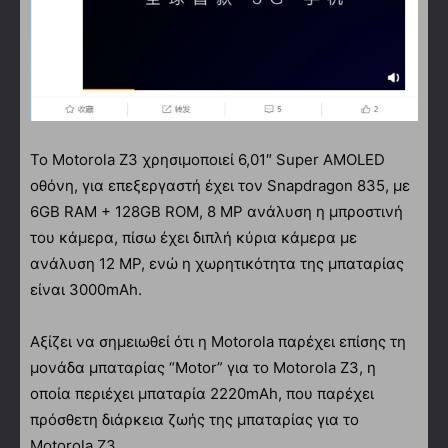
Το Motorola Z3 χρησιμοποιεί 6,01″ Super AMOLED
οθόνη, για επεξεργαστή έχει τον Snapdragon 835, με
6GB RAM + 128GB ROM, 8 MP ανάλυση η μπροστινή
του κάμερα, πίσω έχει διπλή κύρια κάμερα με
ανάλυση 12 MP, ενώ η χωρητικότητα της μπαταρίας
είναι 3000mAh.
Αξίζει να σημειωθεί ότι η Motorola παρέχει επίσης τη
μονάδα μπαταρίας “Motor” για το Motorola Z3, η
οποία περιέχει μπαταρία 2220mAh, που παρέχει
πρόσθετη διάρκεια ζωής της μπαταρίας για το
Motorola Z3.