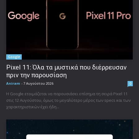
Google
Pixel 11: Όλα τα μυστικά που διέρρευσαν
πριν την παρουσίαση
Aniram
-
7 Αυγούστου 2026
0
Η Google ετοιμάζεται να παρουσιάσει επίσημα τη σειρά Pixel 11
στις 12 Αυγούστου, όμως το μεγαλύτερο μέρος των specs και των
χαρακτηριστικών έχει ήδη...