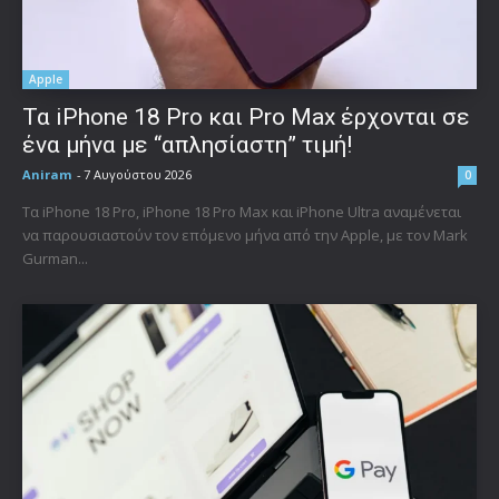
Apple
Τα iPhone 18 Pro και Pro Max έρχονται σε
ένα μήνα με “απλησίαστη” τιμή!
Aniram
-
7 Αυγούστου 2026
0
Τα iPhone 18 Pro, iPhone 18 Pro Max και iPhone Ultra αναμένεται
να παρουσιαστούν τον επόμενο μήνα από την Apple, με τον Mark
Gurman...