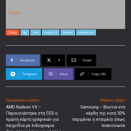
Πηγή
TAGS
5g
ces
moto z3
motor
motorola
Facebook
X
Email
Telegram
Viber
Copy URL
Προηγούμενο άρθρο
Επόμενο άρθρο
AMD Radeon VII –
Samsung – Βουτιά στα
Παρουσιάστηκε στη CES η
κέρδη της κατά 30%
πρώτη κάρτα γραφικών για
περιμένει η εταιρεία όπως
παιχνίδια με λιθογραφία
ανακοίνωσε