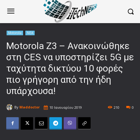
Motorolla
ΝΕΑ
Motorola Z3 – Ανακοινώθηκε
στη CES να υποστηρίζει 5G με
ταχύτητα δικτύου 10 φορές
πιο γρήγορη από την ήδη
υπάρχουσα!
By
Maddoctor
10 Ιανουαρίου 2019
210
0