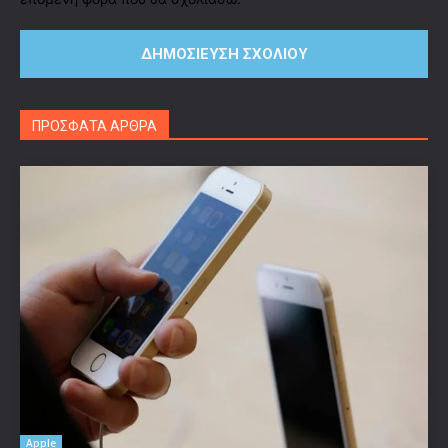
ΠΡΟΣΦΑΤΑ ΑΡΘΡΑ
Apple