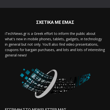
ΣΧΕΤΙΚΑ ΜΕ ΕΜΑΣ
iTechNews.gr is a Greek effort to inform the public about
what's new in mobile phones, tablets, gadgets, in technology
in general but not only. You'll also find video presentations,
coupons for bargain purchases, and lots and lots of interesting
general news!
ΕΓΓΡΑΦΗ ΣΤΟ NEWSLETTER ΜΑΣ