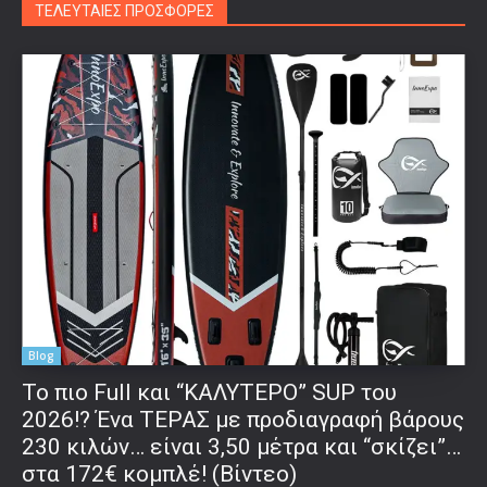
ΤΕΛΕΥΤΑΙΕΣ ΠΡΟΣΦΟΡΕΣ
Blog
To πιο Full και “ΚΑΛΥΤΕΡΟ” SUP του
2026!? Ένα ΤΕΡΑΣ με προδιαγραφή βάρους
230 κιλών… είναι 3,50 μέτρα και “σκίζει”…
στα 172€ κομπλέ! (Βίντεο)