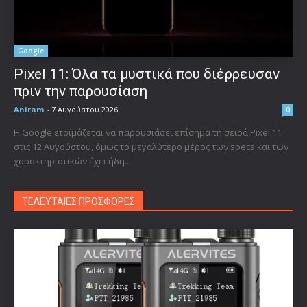
Google
Pixel 11: Όλα τα μυστικά που διέρρευσαν
πριν την παρουσίαση
Aniram
-
7 Αυγούστου 2026
0
Η Google ετοιμάζεται να παρουσιάσει επίσημα τη σειρά Pixel 11
στις 12 Αυγούστου, όμως το μεγαλύτερο μέρος των specs και των
χαρακτηριστικών έχει ήδη...
ΤΕΛΕΥΤΑΙΕΣ ΠΡΟΣΦΟΡΕΣ