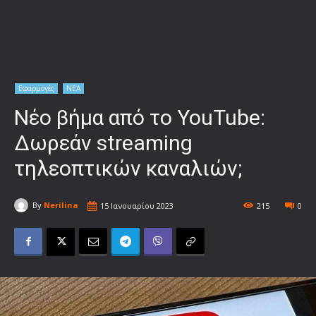
Εφαρμογές
ΝΕΑ
Νέο βήμα από το YouTube:
Δωρεάν streaming
τηλεοπτικών καναλιών;
By
Nerilina
15 Ιανουαρίου 2023
215
0