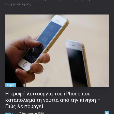
την μια άκρη της...
Apple
Η κρυφή λειτουργία του iPhone που
καταπολεμά τη ναυτία από την κίνηση –
Πώς λειτουργεί
Aniram
-
7 Αυγούστου 2026
0