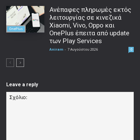
Ανέπαφες πληρωμές εκτός
λειτουργίας σε κινεζικά
Xiaomi, Vivo, Oppo και
OnePlus
OnePlus έπειτα από update
των Play Services
Aniram
-
7 Αυγούστου 2026
0
Leave a reply