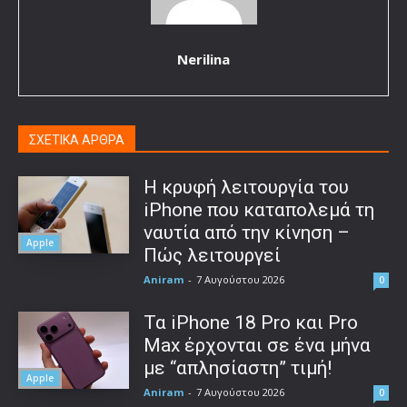
Nerilina
ΣΧΕΤΙΚΑ ΑΡΘΡΑ
Η κρυφή λειτουργία του
iPhone που καταπολεμά τη
ναυτία από την κίνηση –
Apple
Πώς λειτουργεί
Aniram
-
7 Αυγούστου 2026
0
Τα iPhone 18 Pro και Pro
Max έρχονται σε ένα μήνα
με “απλησίαστη” τιμή!
Apple
Aniram
-
7 Αυγούστου 2026
0