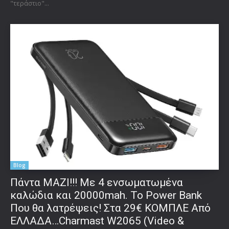
"τεράστιο"...
Blog
Πάντα ΜΑΖΙ!!! Με 4 ενσωματωμένα
καλώδια και 20000mah. Το Power Bank
Που θα λατρέψεις! Στα 29€ ΚΟΜΠΛΕ Από
ΕΛΛΑΔΑ…Charmast W2065 (Video &