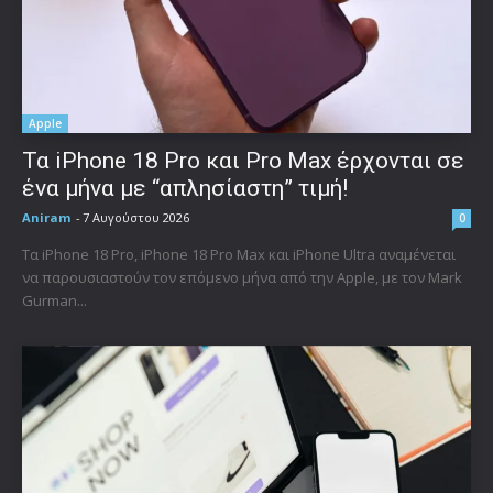
Apple
Τα iPhone 18 Pro και Pro Max έρχονται σε
ένα μήνα με “απλησίαστη” τιμή!
Aniram
-
7 Αυγούστου 2026
0
Τα iPhone 18 Pro, iPhone 18 Pro Max και iPhone Ultra αναμένεται
να παρουσιαστούν τον επόμενο μήνα από την Apple, με τον Mark
Gurman...