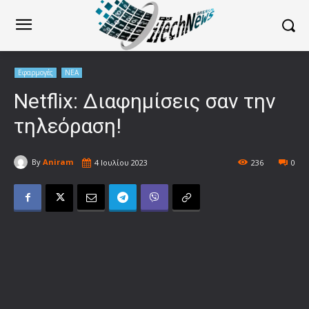
Εφαρμογές
ΝΕΑ
Netflix: Διαφημίσεις σαν την
τηλεόραση!
By
Aniram
4 Ιουλίου 2023
236
0