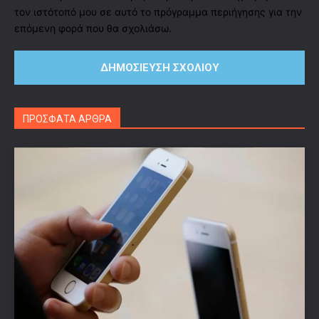
τον ιστότοπό μου σε αυτό το πρόγραμμα περιήγησης για την
επόμενη φορά που θα σχολιάσω.
ΠΡΟΣΦΑΤΑ ΑΡΘΡΑ