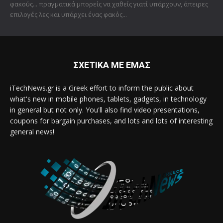
φακούς... πραγματικά μπορείς να χαθείς γιατί υπάρχουν, άπειρες
επιλογές λες και υπάρχει ένας φακός...
ΣΧΕΤΙΚΑ ΜΕ ΕΜΑΣ
iTechNews.gr is a Greek effort to inform the public about
what's new in mobile phones, tablets, gadgets, in technology
in general but not only. You'll also find video presentations,
coupons for bargain purchases, and lots and lots of interesting
general news!