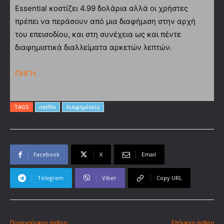
Essential κοστίζει 4.99 δολάρια αλλά οι χρήστες
πρέπει να περάσουν από μια διαφήμιση στην αρχή
του επεισοδίου, και στη συνέχεια ως και πέντε
διαφημιστικά διαλλείματα αρκετών λεπτών.
ΠΗΓΗ
TAGS
netflix
διαφημίσεις
Facebook
X
Email
Telegram
Viber
Copy URL
Προηγούμενο άρθρο
Επόμενο άρθρο