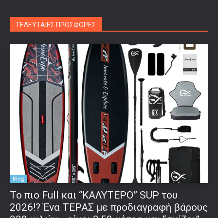
ΤΕΛΕΥΤΑΙΕΣ ΠΡΟΣΦΟΡΕΣ
Blog
To πιο Full και “ΚΑΛΥΤΕΡΟ” SUP του
2026!? Ένα ΤΕΡΑΣ με προδιαγραφή βάρους