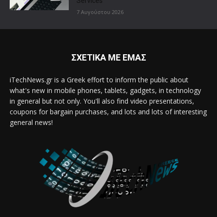
Services
7 Αυγούστου 2026
ΣΧΕΤΙΚΑ ΜΕ ΕΜΑΣ
iTechNews.gr is a Greek effort to inform the public about
what's new in mobile phones, tablets, gadgets, in technology
in general but not only. You'll also find video presentations,
coupons for bargain purchases, and lots and lots of interesting
general news!