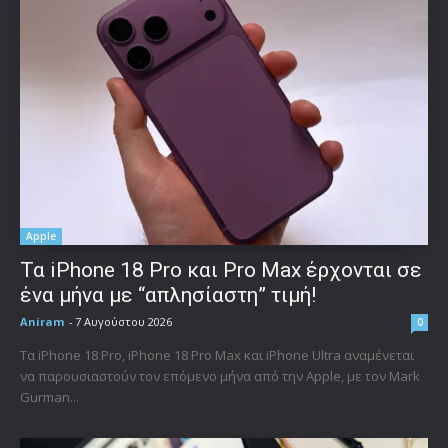
Apple
Τα iPhone 18 Pro και Pro Max έρχονται σε
ένα μήνα με “απλησίαστη” τιμή!
Aniram
-
7 Αυγούστου 2026
0
Τα iPhone 18 Pro, iPhone 18 Pro Max και iPhone Ultra αναμένεται
να παρουσιαστούν τον επόμενο μήνα από την Apple, με τον Mark
Gurman...