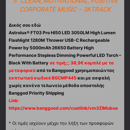
♬ CLEAN, MOTIVATIONAL, POSITIVE
CORPORATE MUSIC – 3KTRACK
Δικός σου εδώ
Astrolux® FT03 Pro HI50 LED 3050LM High Lumen
Flashlight 1280M Thrower USB-C Rechargeable
Power by 5000mAh 26650 Battery High
Performance Stepless Dimming Powerful LED Torch –
Black With Battery
σε τιμή;;; 38,9€ κομπλέ με τα
μεταφορικά
από το Banggood χρησιμοποιώντας
εκπτωτικό κωδικό BGCMP445
και με ασφαλή
χωρίς κανένα τελωνείο μέθοδο αποστολής
Banggod Priority Shipping
Link:
https://www.banggood.com/custlink/vm3ZIMubue
* Οι τιμές ισχύουν μέχρι την λήξη των προσφορών