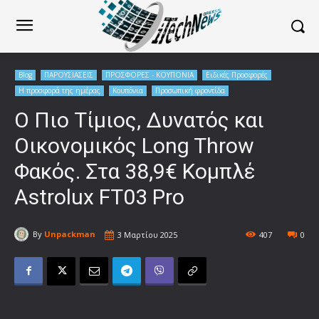
Blog
ΠΑΡΟΥΣΙΑΣΕΙΣ
ΠΡΟΣΦΟΡΕΣ - ΚΟΥΠΟΝΙΑ
Ειδικές Προσφορές
Η προσφορά της ημέρας
Κουπόνια
Προσωπική φροντίδα
O Πιο Τίμιος, Δυνατός και
Οικονομικός Long Throw
Φακός. Στα 38,9€ Κομπλέ
Astrolux FT03 Pro
By
Unpackman
3 Μαρτίου 2025
407
0