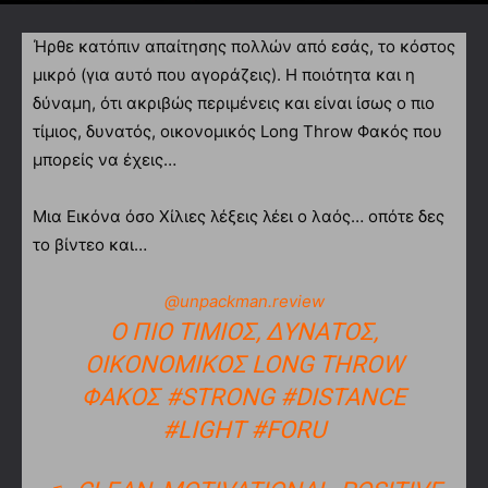
Ήρθε κατόπιν απαίτησης πολλών από εσάς, το κόστος
μικρό (για αυτό που αγοράζεις). Η ποιότητα και η
δύναμη, ότι ακριβώς περιμένεις και είναι ίσως ο πιο
τίμιος, δυνατός, οικονομικός Long Throw Φακός που
μπορείς να έχεις…
Μια Εικόνα όσο Χίλιες λέξεις λέει ο λαός… οπότε δες
το βίντεο και…
@unpackman.review
Ο ΠΙΟ ΤΊΜΙΟΣ, ΔΥΝΑΤΌΣ,
ΟΙΚΟΝΟΜΙΚΌΣ LONG THROW
ΦΑΚΌΣ
#STRONG
#DISTANCE
#LIGHT
#FORU