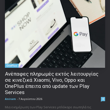
OnePlus
Ανέπαφες πληρωμές εκτός λειτουργίας
σε κινεζικά Xiaomi, Vivo, Oppo και
OnePlus έπειτα από update των Play
Services
Aniram
-
7 Αυγούστου 2026
0
Μια ενημέρωση των Play Services μπλόκαρε σιωπηλά τις