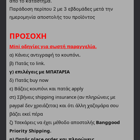
από το κατάστημα.
Παράδοση περίπου 2 με 3 εβδομάδες μετά την
ημερομηνία αποστολής του προϊόντος
ΠΡΟΣΟΧΗ
Mini οδηγίες για σωστή παραγγελία.
α)
Κάνεις αντιγραφή το κουπόνι.
β) Πατάς το link.
γ) επιλέγεις με ΜΠΑΤΑΡΙΑ
δ) Πατάς buy now
ε) Βάζεις κουπόνι και πατάς apply
στ) Σβήνεις shipping insurance (αν πληρώνεις με
paypal δεν χρειάζεται) και ότι άλλη χαζομάρα σου
βάζει εκεί πέρα
ζ) Τσεκάρεις να έχει μέθοδο αποστολής
Banggood
Priority Shipping.
η) Πατάς place order και πληρώνεις