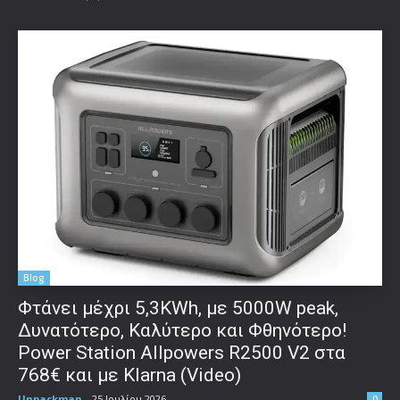
Blog
Φτάνει μέχρι 5,3KWh, με 5000W peak,
Δυνατότερο, Καλύτερο και Φθηνότερο!
Power Station Allpowers R2500 V2 στα
768€ και με Klarna (Video)
Unpackman
-
25 Ιουλίου 2026
0