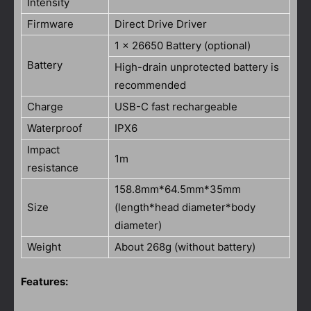
Intensity
Firmware
Direct Drive Driver
1 x 26650 Battery
(optional)
Battery
High-drain unprotected battery is
recommended
Charge
USB-C fast rechargeable
Waterproof
IPX6
Impact
1m
resistance
158.8mm*64.5mm*35mm
Size
(length*head diameter*body
diameter)
Weight
About 268g (without battery)
Features: