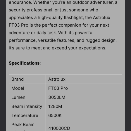
endurance. Whether you’re an outdoor adventurer, a
security professional, or just someone who
appreciates a high-quality flashlight, the Astrolux
FT03 Pro is the perfect companion for your next
adventure or daily task. With its powerful
performance, versatile features, and rugged design,
it’s sure to meet and exceed your expectations.
Specifications:
Brand
Astrolux
Model
FT03 Pro
Lumen
3050LM
Beam intensity
1280M
Temperature
6500K
Peak Beam
410000CD