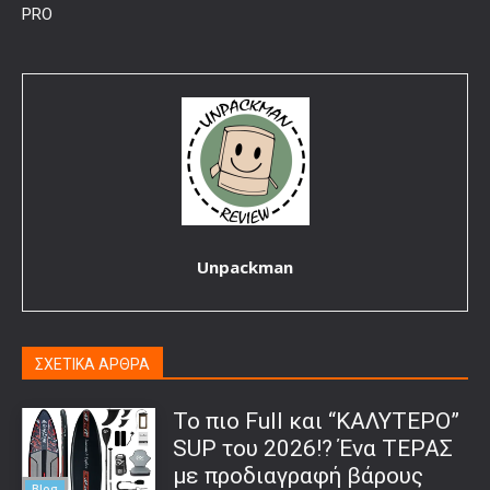
PRO
Unpackman
ΣΧΕΤΙΚΑ ΑΡΘΡΑ
To πιο Full και “ΚΑΛΥΤΕΡΟ”
SUP του 2026!? Ένα ΤΕΡΑΣ
με προδιαγραφή βάρους
Blog