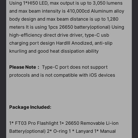
Using 1*HI50 LED, max output is up to 3,050 lumens
and max beam intensity is 410,000cd Aluminum alloy
body design and max beam distance is up to 1,280
meters It is using 1pcs 26650 battery(optional) Using
high-efficiency direct drive driver, type-C usb
charging port design HardIII Anodized, anti-slip
knurling and good heat dissipation ability
Please Note：
Type-C port does not support
protocols and is not compatible with iOS devices
Package Included:
1* FT03 Pro Flashlight 1* 26650 Removable Li-ion
Battery(optional) 2* O-ring 1 * Lanyard 1* Manual