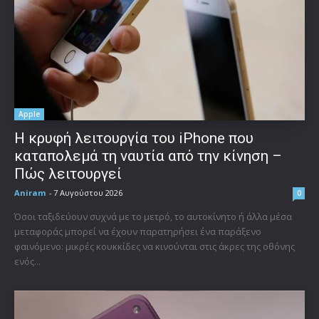
Apple
Η κρυφή λειτουργία του iPhone που
καταπολεμά τη ναυτία από την κίνηση –
Πώς λειτουργεί
Aniram
-
7 Αυγούστου 2026
0
Όσοι ταξιδεύουν συχνά με το μετρό, το αυτοκίνητο ή άλλα μέσα
μεταφοράς μπορεί να έχουν παρατηρήσει ένα παράξενο
φαινόμενο: μικρές κουκκίδες να κινούνται στις άκρες της οθόνης
ενός...