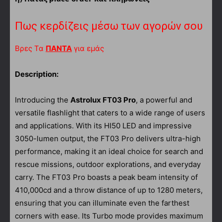
Πως κερδίζεις μέσω των αγορών σου
Βρες Τα
ΠΑΝΤΑ
για εμάς
Description:
Introducing the
Astrolux FT03 Pro
, a powerful and
versatile flashlight that caters to a wide range of users
and applications. With its HI50 LED and impressive
3050-lumen output, the FT03 Pro delivers ultra-high
performance, making it an ideal choice for search and
rescue missions, outdoor explorations, and everyday
carry. The FT03 Pro boasts a peak beam intensity of
410,000cd and a throw distance of up to 1280 meters,
ensuring that you can illuminate even the farthest
corners with ease. Its Turbo mode provides maximum