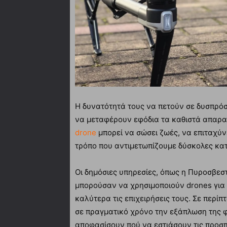
Η δυνατότητά τους να πετούν σε δυσπρόσ
να μεταφέρουν εφόδια τα καθιστά απαραί
drone
μπορεί να σώσει ζωές, να επιταχύνε
τρόπο που αντιμετωπίζουμε δύσκολες κατ
Οι δημόσιες υπηρεσίες, όπως η Πυροσβεστ
μπορούσαν να χρησιμοποιούν drones για
καλύτερα τις επιχειρήσεις τους. Σε περ
σε πραγματικό χρόνο την εξάπλωση της 
αποφασίσουν πού να εστιάσουν τις προσπά