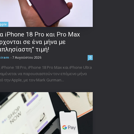
pple
α iPhone 18 Pro και Pro Max
ρχονται σε ένα μήνα με
απλησίαστη” τιμή!
niram
-
7 Αυγούστου 2026
0
 iPhone 18 Pro, iPhone 18 Pro Max και iPhone Ultra
αμένεται να παρουσιαστούν τον επόμενο μήνα
ό την Apple, με τον Mark Gurman...