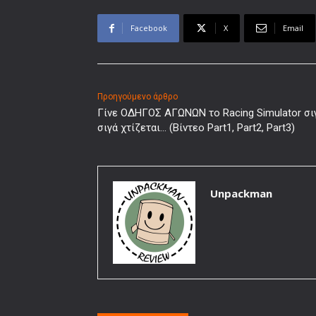
Facebook
X
Email
Προηγούμενο άρθρο
Γίνε ΟΔΗΓΟΣ ΑΓΩΝΩΝ το Racing Simulator σι
σιγά χτίζεται… (Βίντεο Part1, Part2, Part3)
Unpackman