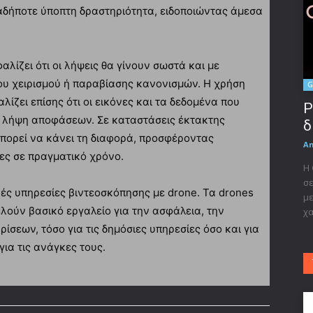
δήποτε ύποπτη δραστηριότητα, ειδοποιώντας άμεσα
αλίζει ότι οι λήψεις θα γίνουν σωστά και με
ου χειρισμού ή παραβίασης κανονισμών. Η χρήση
G
ίζει επίσης ότι οι εικόνες και τα δεδομένα που
P
ια λήψη αποφάσεων. Σε καταστάσεις έκτακτης
δ
μπορεί να κάνει τη διαφορά, προσφέροντας
A
ίες σε πραγματικό χρόνο.
Η 
σε
κές υπηρεσίες βιντεοσκόπησης με drone. Τα drones
με
λούν βασικό εργαλείο για την ασφάλεια, την
χα
ρίσεων, τόσο για τις δημόσιες υπηρεσίες όσο και για
για τις ανάγκες τους.