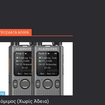
ΠΡΟΣΦΑΤΑ ΑΡΘΡΑ
log
όμιμος (Χωρίς Άδεια)