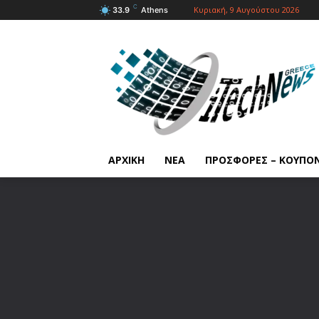
C
Κυριακή, 9 Αυγούστου 2026
33.9
Athens
ΑΡΧΙΚΗ
ΝΕΑ
ΠΡΟΣΦΟΡΕΣ – ΚΟΥΠΟ