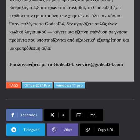
βαθμολογία 4,8 αστέρων στο Trustpilot, το Godeal24 έχει
κερδίσει την εμπιστοσύνη των χρηστών σε όλο τον κόσμο.
Όταν επιλέγετε το Godeal24, δεν αγοράζετε απλώς έναν
κωδικό λογισμικού — κάνετε μια έξυπνη επένδυση σε γνήσια
προϊόντα που υποστηρίζονται από εξαιρετική εξυπηρέτηση και
μακροπρόθεσμη αξία!
Επικοινωνήστε με το Godeal24: service@godeal24.com
TAGS
Office 2024 Pro
windows 11 pro
Facebook
X
Email
Telegram
Viber
Copy URL