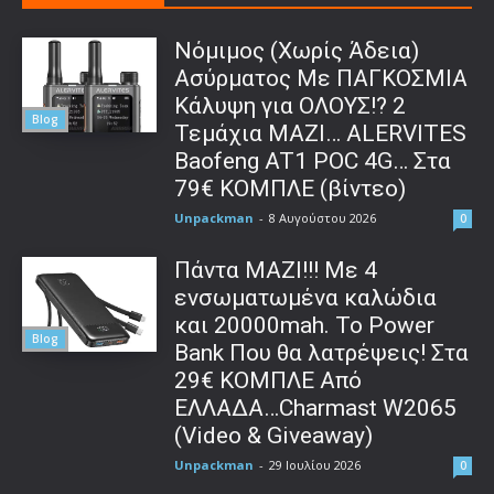
Νόμιμος (Χωρίς Άδεια)
Ασύρματος Με ΠΑΓΚΟΣΜΙΑ
Κάλυψη για ΟΛΟΥΣ!? 2
Blog
Τεμάχια ΜΑΖΙ… ALERVITES
Baofeng AT1 POC 4G… Στα
79€ ΚΟΜΠΛΕ (βίντεο)
Unpackman
-
8 Αυγούστου 2026
0
Πάντα ΜΑΖΙ!!! Με 4
ενσωματωμένα καλώδια
και 20000mah. Το Power
Blog
Bank Που θα λατρέψεις! Στα
29€ ΚΟΜΠΛΕ Από
ΕΛΛΑΔΑ…Charmast W2065
(Video & Giveaway)
Unpackman
-
29 Ιουλίου 2026
0