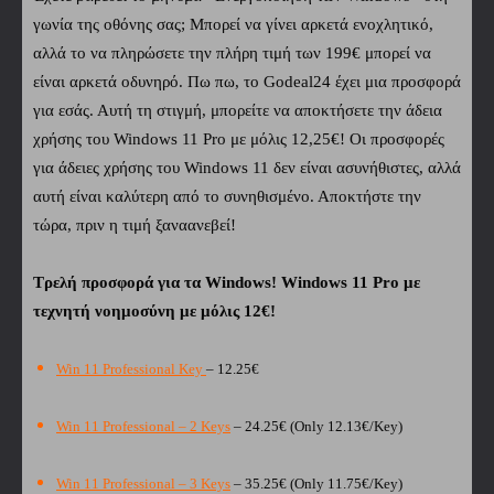
γωνία της οθόνης σας; Μπορεί να γίνει αρκετά ενοχλητικό,
αλλά το να πληρώσετε την πλήρη τιμή των 199€ μπορεί να
είναι αρκετά οδυνηρό. Πω πω, το Godeal24 έχει μια προσφορά
για εσάς. Αυτή τη στιγμή, μπορείτε να αποκτήσετε την άδεια
χρήσης του Windows 11 Pro με μόλις 12,25€! Οι προσφορές
για άδειες χρήσης του Windows 11 δεν είναι ασυνήθιστες, αλλά
αυτή είναι καλύτερη από το συνηθισμένο. Αποκτήστε την
τώρα, πριν η τιμή ξαναανεβεί!
Τρελή προσφορά για τα Windows! Windows 11 Pro με
τεχνητή νοημοσύνη με μόλις 12€!
Win 11 Professional Key
– 12.25€
Win 11 Professional – 2 Keys
– 24.25€ (Only 12.13€/Key)
Win 11 Professional – 3 Keys
– 35.25€ (Only 11.75€/Key)