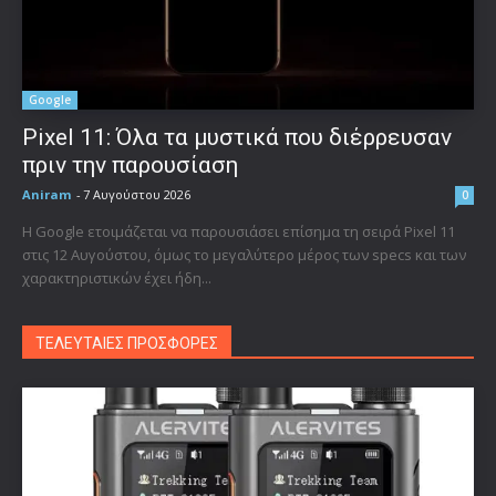
Google
Pixel 11: Όλα τα μυστικά που διέρρευσαν
πριν την παρουσίαση
Aniram
-
7 Αυγούστου 2026
0
Η Google ετοιμάζεται να παρουσιάσει επίσημα τη σειρά Pixel 11
στις 12 Αυγούστου, όμως το μεγαλύτερο μέρος των specs και των
χαρακτηριστικών έχει ήδη...
ΤΕΛΕΥΤΑΙΕΣ ΠΡΟΣΦΟΡΕΣ