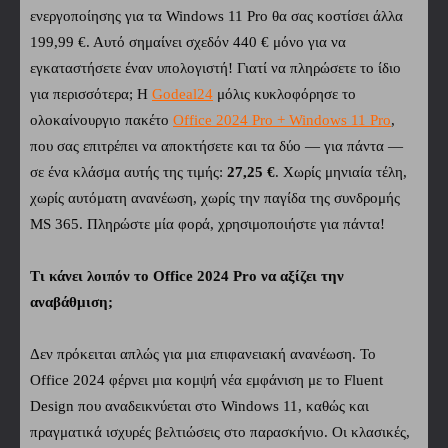
ενεργοποίησης για τα Windows 11 Pro θα σας κοστίσει άλλα
199,99 €. Αυτό σημαίνει σχεδόν 440 € μόνο για να
εγκαταστήσετε έναν υπολογιστή! Γιατί να πληρώσετε το ίδιο
για περισσότερα; Η
Godeal24
μόλις κυκλοφόρησε το
ολοκαίνουργιο πακέτο
Office 2024 Pro + Windows 11 Pro
,
που σας επιτρέπει να αποκτήσετε και τα δύο — για πάντα —
σε ένα κλάσμα αυτής της τιμής:
27,25 €
. Χωρίς μηνιαία τέλη,
χωρίς αυτόματη ανανέωση, χωρίς την παγίδα της συνδρομής
MS 365. Πληρώστε μία φορά, χρησιμοποιήστε για πάντα!
Τι κάνει λοιπόν το Office 2024 Pro να αξίζει την
αναβάθμιση;
Δεν πρόκειται απλώς για μια επιφανειακή ανανέωση. Το
Office 2024 φέρνει μια κομψή νέα εμφάνιση με το Fluent
Design που αναδεικνύεται στο Windows 11, καθώς και
πραγματικά ισχυρές βελτιώσεις στο παρασκήνιο. Οι κλασικές,