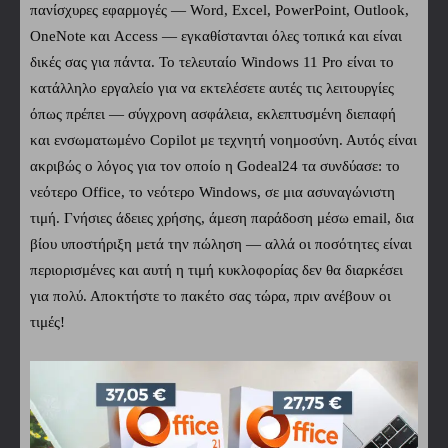
πανίσχυρες εφαρμογές — Word, Excel, PowerPoint, Outlook,
OneNote και Access — εγκαθίστανται όλες τοπικά και είναι
δικές σας για πάντα. Το τελευταίο Windows 11 Pro είναι το
κατάλληλο εργαλείο για να εκτελέσετε αυτές τις λειτουργίες
όπως πρέπει — σύγχρονη ασφάλεια, εκλεπτυσμένη διεπαφή
και ενσωματωμένο Copilot με τεχνητή νοημοσύνη. Αυτός είναι
ακριβώς ο λόγος για τον οποίο η Godeal24 τα συνδύασε: το
νεότερο Office, το νεότερο Windows, σε μια ασυναγώνιστη
τιμή. Γνήσιες άδειες χρήσης, άμεση παράδοση μέσω email, δια
βίου υποστήριξη μετά την πώληση — αλλά οι ποσότητες είναι
περιορισμένες και αυτή η τιμή κυκλοφορίας δεν θα διαρκέσει
για πολύ. Αποκτήστε το πακέτο σας τώρα, πριν ανέβουν οι
τιμές!