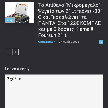
Το Απίθανο “Μικρομέγαλο”
Ψυγείο των 21Lt πιάνει -30°
C και “κοκαλώνει” τα
Blog
ΠΑΝΤΑ. Στα 122€ ΚΟΜΠΛΕ
και με 3 δόσεις Klarna!!!
Foursun 21lt...
Unpackman
-
27 Ιουλίου 2026
0
Leave a reply