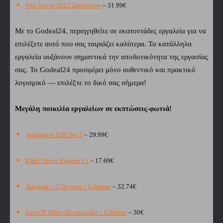
Win Server 2025 Datacenter
– 31.99€
Με το Godeal24, περιηγηθείτε σε εκατοντάδες εργαλεία για να
επιλέξετε αυτό που σας ταιριάζει καλύτερα. Τα κατάλληλα
εργαλεία αυξάνουν σημαντικά την αποδοτικότητα της εργασίας
σας. Το Godeal24 προσφέρει μόνο αυθεντικό και πρακτικό
λογισμικό — επιλέξτε το δικό σας σήμερα!
Μεγάλη ποικιλία εργαλείων σε εκπτώσεις-φωτιά!
Ashampoo PDF Pro 5
– 29.99€
IObit Driver Booster 13
– 17.69€
Adguard – 3 Devices – Lifetime
– 32.74€
EaseUS Video Downloader – Lifetime
– 30€