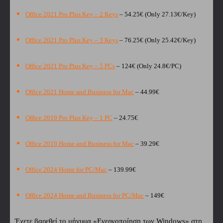
Office 2021 Pro Plus Key – 2 Keys
– 54.25€ (Only 27.13€/Key)
Office 2021 Pro Plus Key – 3 Keys
– 76.25€ (Only 25.42€/Key)
Office 2021 Pro Plus Key – 5 PCs
– 124€ (Only 24.8€/PC)
Office 2021 Home and Business for Mac
– 44.99€
Office 2019 Pro Plus Key – 1 PC
– 24.75€
Office 2019 Home and Business for Mac
– 39.29€
Office 2024 Home for PC/Mac
– 139.99€
Office 2024 Home and Business for PC/Mac
– 149€
Έχετε βαρεθεί το μήνυμα «Ενεργοποίηση των Windows» στη