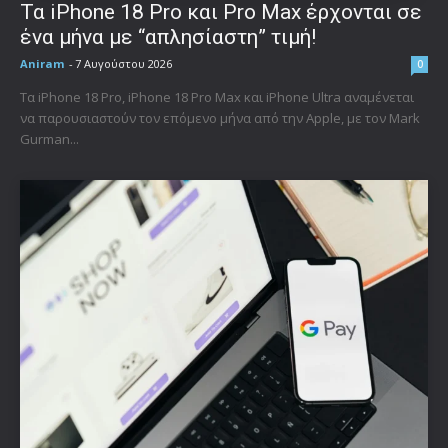
Τα iPhone 18 Pro και Pro Max έρχονται σε
ένα μήνα με “απλησίαστη” τιμή!
Aniram
-
7 Αυγούστου 2026
0
Τα iPhone 18 Pro, iPhone 18 Pro Max και iPhone Ultra αναμένεται
να παρουσιαστούν τον επόμενο μήνα από την Apple, με τον Mark
Gurman...