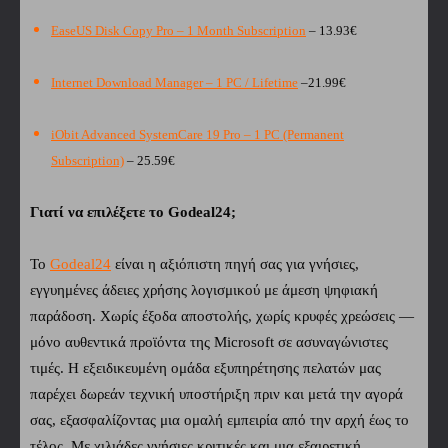
EaseUS Disk Copy Pro – 1 Month Subscription
– 13.93€
Internet Download Manager – 1 PC / Lifetime
–21.99€
iObit Advanced SystemCare 19 Pro – 1 PC (Permanent
Subscription)
– 25.59€
Γιατί να επιλέξετε το Godeal24;
Το
Godeal24
είναι η αξιόπιστη πηγή σας για γνήσιες,
εγγυημένες άδειες χρήσης λογισμικού με άμεση ψηφιακή
παράδοση. Χωρίς έξοδα αποστολής, χωρίς κρυφές χρεώσεις —
μόνο αυθεντικά προϊόντα της Microsoft σε ασυναγώνιστες
τιμές. Η εξειδικευμένη ομάδα εξυπηρέτησης πελατών μας
παρέχει δωρεάν τεχνική υποστήριξη πριν και μετά την αγορά
σας, εξασφαλίζοντας μια ομαλή εμπειρία από την αρχή έως το
τέλος. Με χιλιάδες γνήσιες κριτικές και μια εξαιρετική