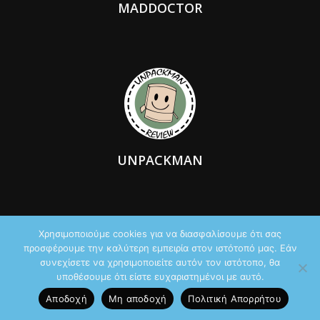
MADDOCTOR
UNPACKMAN
Χρησιμοποιούμε cookies για να διασφαλίσουμε ότι σας
προσφέρουμε την καλύτερη εμπειρία στον ιστότοπό μας. Εάν
συνεχίσετε να χρησιμοποιείτε αυτόν τον ιστότοπο, θα
υποθέσουμε ότι είστε ευχαριστημένοι με αυτό.
Αποδοχή
Μη αποδοχή
Πολιτική Aπορρήτου