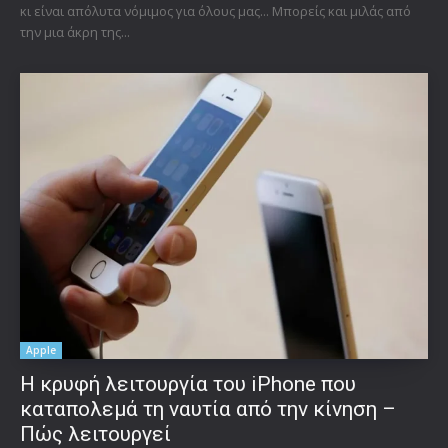
κι είναι απόλυτα νόμιμος για όλους μας... Μπορείς και μιλάς από
την μια άκρη της...
Apple
Η κρυφή λειτουργία του iPhone που
καταπολεμά τη ναυτία από την κίνηση –
Πώς λειτουργεί