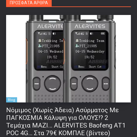
ΠΡΟΣΦΑΤΑ ΑΡΘΡΑ
Blog
Νόμιμος (Χωρίς Άδεια) Ασύρματος Με
ΠΑΓΚΟΣΜΙΑ Κάλυψη για ΟΛΟΥΣ!? 2
Τεμάχια ΜΑΖΙ… ALERVITES Baofeng AT1
POC 4G… Στα 79€ ΚΟΜΠΛΕ (βίντεο)