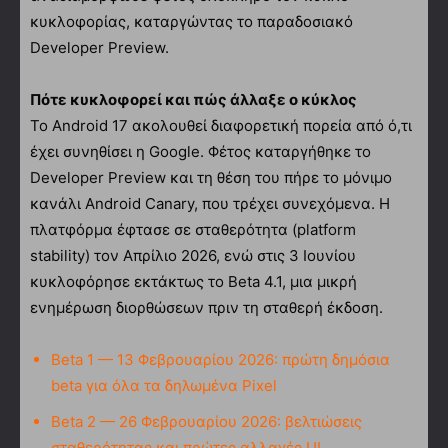
κυκλοφορίας, καταργώντας το παραδοσιακό
Developer Preview.
Πότε κυκλοφορεί και πώς άλλαξε ο κύκλος
Το Android 17 ακολουθεί διαφορετική πορεία από ό,τι
έχει συνηθίσει η Google. Φέτος καταργήθηκε το
Developer Preview και τη θέση του πήρε το μόνιμο
κανάλι Android Canary, που τρέχει συνεχόμενα. Η
πλατφόρμα έφτασε σε σταθερότητα (platform
stability) τον Απρίλιο 2026, ενώ στις 3 Ιουνίου
κυκλοφόρησε εκτάκτως το Beta 4.1, μια μικρή
ενημέρωση διορθώσεων πριν τη σταθερή έκδοση.
Beta 1 — 13 Φεβρουαρίου 2026: πρώτη δημόσια
beta για όλα τα δηλωμένα Pixel
Beta 2 — 26 Φεβρουαρίου 2026: βελτιώσεις
σταθερότητας και πρώτες αλλαγές UI