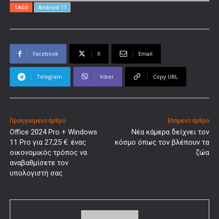
TAGS
Android 17
Facebook
X
Email
Telegram
Viber
Copy URL
Προηγούμενο άρθρο
Επόμενο άρθρο
Office 2024 Pro + Windows
Νέα κάμερα δείχνει τον
11 Pro για 27,25 €: ένας
κόσμο όπως τον βλέπουν τα
οικονομικός τρόπος να
ζώα
αναβαθμίσετε τον
υπολογιστή σας