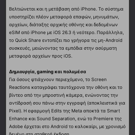
Βελτιώνεται και η μετάβαση από iPhone. Το σύστημα
υποστηρίζει πλέον μεταφορά επαφών, μηνυμάτων,
αρχείων, διάταξης αρχικής οθόνης και δεδομένων
eSIM από iPhone με iOS 26.3 ή νεότερο. Παράλληλα,
το Quick Share εντοπίζει πιο γρήγορα τις μη-Android
συσκευές, μειώνοντας τα εμπόδια στην ασύρματη
μεταφορά αρχείων προς iOS.
Δημιουργία, gaming και πολυμέσα
Για όσους φτιάχνουν περιεχόμενο, το Screen
Reactions καταγράφει ταυτόχρονα την οθόνη και το
βίντεο από την μπροστινή κάμερα, ενώνοντας την
αντίδρασή σου πάνω στην εγγραφή (αποκλειστικά για
Pixel). Η εφαρμογή Edits της Meta αποκτά τα Smart
Enhance και Sound Separation, ενώ το Premiere της
Adobe έρχεται στο Android το καλοκαίρι, με χρονισμό
δεμένο στη σταθερή έκδοση.