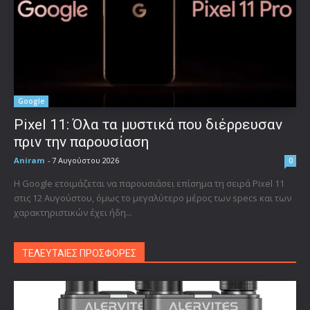
Google
Pixel 11: Όλα τα μυστικά που διέρρευσαν
πριν την παρουσίαση
Aniram
-
7 Αυγούστου 2026
0
Η Google ετοιμάζεται να παρουσιάσει επίσημα τη σειρά Pixel 11
στις 12 Αυγούστου, όμως το μεγαλύτερο μέρος των specs και των
χαρακτηριστικών έχει ήδη...
ΤΕΛΕΥΤΑΙΕΣ ΠΡΟΣΦΟΡΕΣ