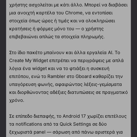
χρήστης ασχολείται με κάτι άλλο. Μπορεί να διαβάσει
μια ανοιχτή καρτέλα του Chrome, να εντοπίσει
στοιχεία όπως ώρες ή τιμές και να ολοκληρώσει
κρατήσεις ή φόρμες μόνο του — ο χρήστης
επιβεβαιώνει απλώς τα στοιχεία πληρωμής.
Στο ίδιο πακέτο μπαίνουν και άλλα εργαλεία AI. Το
Create My Widget επιτρέπει να περιγράψεις με απλά
λόγια ένα widget και να το φτιάξει η συσκευή
επιτόπου, ενώ το Rambler στο Gboard καθαρίζει την
υπαγόρευση φωνής, αφαιρώντας λέξεις-γεμίσματα
και διορθώνοντας αδέξιες διατυπώσεις σε πραγματικό
χρόνο.
Σε επίπεδο διεπαφής, το Android 17 χωρίζει επιτέλους
τα notifications από τα Quick Settings σε δύο
ξεχωριστά panel — σάρωση από πάνω αριστερά για