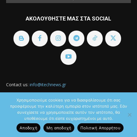
ΑΚΟΛΟΥΘΗΣΤΕ ΜΑΣ ΣΤΑ SOCIAL
Contact us:
info@itechnews.gr
Χρησιμοποιούμε cookies για να διασφαλίσουμε ότι σας
προσφέρουμε την καλύτερη εμπειρία στον ιστότοπό μας. Εάν
συνεχίσετε να χρησιμοποιείτε αυτόν τον ιστότοπο, θα
υποθέσουμε ότι είστε ευχαριστημένοι με αυτό.
Αποδοχή
Μη αποδοχή
Πολιτική Aπορρήτου