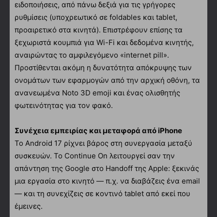
ειδοποιήσεις, από πάνω δεξιά για τις γρήγορες
ρυθμίσεις (υποχρεωτικό σε foldables και tablet,
προαιρετικό στα κινητά). Επιστρέφουν επίσης τα
ξεχωριστά κουμπιά για Wi-Fi και δεδομένα κινητής,
αναιρώντας το αμφιλεγόμενο «internet pill».
Προστίθενται ακόμη η δυνατότητα απόκρυψης των
ονομάτων των εφαρμογών από την αρχική οθόνη, τα
ανανεωμένα Noto 3D emoji και ένας ολισθητής
φωτεινότητας για τον φακό.
Συνέχεια εμπειρίας και μεταφορά από iPhone
Το Android 17 ρίχνει βάρος στη συνεργασία μεταξύ
συσκευών. Το Continue On λειτουργεί σαν την
απάντηση της Google στο Handoff της Apple: ξεκινάς
μια εργασία στο κινητό — π.χ. να διαβάζεις ένα email
— και τη συνεχίζεις σε κοντινό tablet από εκεί που
έμεινες.