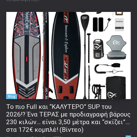
Blog
To πιο Full και “ΚΑΛΥΤΕΡΟ” SUP του
2026!? Ένα ΤΕΡΑΣ με προδιαγραφή βάρους
230 κιλών… είναι 3,50 μέτρα και “σκίζει”…
στα 172€ κομπλέ! (Βίντεο)