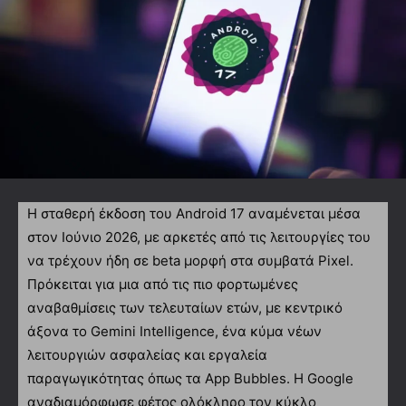
Η σταθερή έκδοση του Android 17 αναμένεται μέσα
στον Ιούνιο 2026, με αρκετές από τις λειτουργίες του
να τρέχουν ήδη σε beta μορφή στα συμβατά Pixel.
Πρόκειται για μια από τις πιο φορτωμένες
αναβαθμίσεις των τελευταίων ετών, με κεντρικό
άξονα το Gemini Intelligence, ένα κύμα νέων
λειτουργιών ασφαλείας και εργαλεία
παραγωγικότητας όπως τα App Bubbles. Η Google
αναδιαμόρφωσε φέτος ολόκληρο τον κύκλο