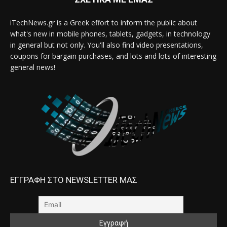
iTechNews.gr is a Greek effort to inform the public about
what's new in mobile phones, tablets, gadgets, in technology
in general but not only. You'll also find video presentations,
coupons for bargain purchases, and lots and lots of interesting
general news!
ΕΓΓΡΑΦΗ ΣΤΟ NEWSLETTER ΜΑΣ