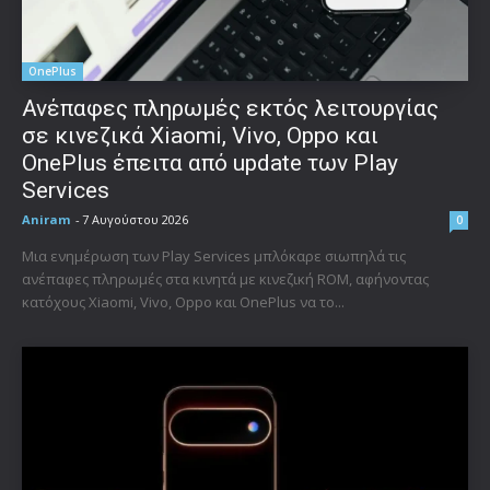
OnePlus
Ανέπαφες πληρωμές εκτός λειτουργίας
σε κινεζικά Xiaomi, Vivo, Oppo και
OnePlus έπειτα από update των Play
Services
Aniram
-
7 Αυγούστου 2026
0
Μια ενημέρωση των Play Services μπλόκαρε σιωπηλά τις
ανέπαφες πληρωμές στα κινητά με κινεζική ROM, αφήνοντας
κατόχους Xiaomi, Vivo, Oppo και OnePlus να το...