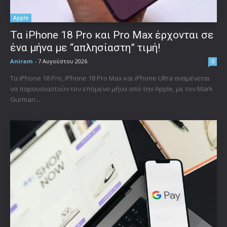
Apple
Τα iPhone 18 Pro και Pro Max έρχονται σε
ένα μήνα με “απλησίαστη” τιμή!
Aniram
-
7 Αυγούστου 2026
0
Τα iPhone 18 Pro, iPhone 18 Pro Max και iPhone Ultra αναμένεται
να παρουσιαστούν τον επόμενο μήνα από την Apple, με τον Mark
Gurman...