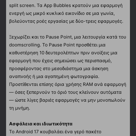
split screen. Τα App Bubbles κρατούν μια εφαρμογή
ενεργή ως μικρό κυκλικό εικονίδιο σε μια γωνία,
βολεύοντας ροές εργασίας με δύο-τρεις εφαρμογές.
Ξεχωρίζει και το Pause Point, μια λειτουργία κατά του
doomscrolling. Το Pause Point προσθέτει μια
καθυστέρηση 10 δευτερολέπτων πριν ανοίξεις μια
εφαρμογή που έχεις σημειώσει ως περισπασμό,
προσφέροντας στο μεσοδιάστημα μια άσκηση
αναπνοής ή μια αγαπημένη φωτογραφία.
Προστίθενται επίσης όρια χρήσης RAM ανά εφαρμογή
— όσες ξεπερνούν το όριό τους κλείνουν αυτόματα
— ώστε λίγες βαριές εφαρμογές να μην μονοπωλούν
τη μνήμη.
Ασφάλεια και ιδιωτικότητα
Το Android 17 κουβαλάει ένα γερό πακέτο