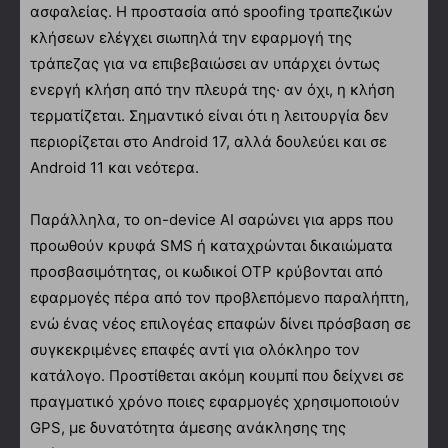
ασφαλείας. Η προστασία από spoofing τραπεζικών
κλήσεων ελέγχει σιωπηλά την εφαρμογή της
τράπεζας για να επιβεβαιώσει αν υπάρχει όντως
ενεργή κλήση από την πλευρά της· αν όχι, η κλήση
τερματίζεται. Σημαντικό είναι ότι η λειτουργία δεν
περιορίζεται στο Android 17, αλλά δουλεύει και σε
Android 11 και νεότερα.
Παράλληλα, το on-device AI σαρώνει για apps που
προωθούν κρυφά SMS ή καταχρώνται δικαιώματα
προσβασιμότητας, οι κωδικοί OTP κρύβονται από
εφαρμογές πέρα από τον προβλεπόμενο παραλήπτη,
ενώ ένας νέος επιλογέας επαφών δίνει πρόσβαση σε
συγκεκριμένες επαφές αντί για ολόκληρο τον
κατάλογο. Προστίθεται ακόμη κουμπί που δείχνει σε
πραγματικό χρόνο ποιες εφαρμογές χρησιμοποιούν
GPS, με δυνατότητα άμεσης ανάκλησης της