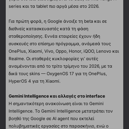
series και τα tablet πιο αργά μέσα στο 2026.
Για πρώτη φορά, η Google άνοιξε τη beta και σε
διεθνείς κατασκευαστές κατά τη φάση
σταθεροποίησης. Εννέα εταιρείες έχουν ήδη
συσκευές στο επίσημο πρόγραμμα, ανάμεσά τους
OnePlus, Xiaomi, Vivo, Oppo, Honor, iQOO, Lenovo και
Realme. Οι σταθερές κυκλοφορίες γι’ αυτές
αναμένονται από το τρίτο τρίμηνο του 2026, με τα
δικά τους skins — OxygenOS 17 για τη OnePlus,
HyperOS 4 για τη Xiaomi.
Gemini Intelligence και αλλαγές στο interface
Η σημαντικότερη ανακοίνωση είναι το Gemini
Intelligence. Το Gemini Intelligence μετατρέπει τον
βοηθό της Google σε AI agent που εκτελεί
πολυβηματικές εργασίες στο παρασκήνιο, ενώ ο