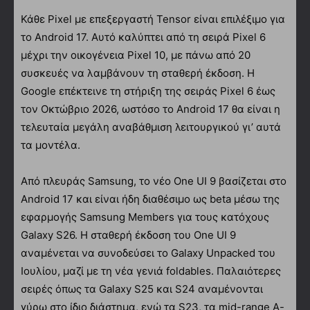
Κάθε Pixel με επεξεργαστή Tensor είναι επιλέξιμο για
το Android 17. Αυτό καλύπτει από τη σειρά Pixel 6
μέχρι την οικογένεια Pixel 10, με πάνω από 20
συσκευές να λαμβάνουν τη σταθερή έκδοση. Η
Google επέκτεινε τη στήριξη της σειράς Pixel 6 έως
τον Οκτώβριο 2026, ωστόσο το Android 17 θα είναι η
τελευταία μεγάλη αναβάθμιση λειτουργικού γι’ αυτά
τα μοντέλα.
Από πλευράς Samsung, το νέο One UI 9 βασίζεται στο
Android 17 και είναι ήδη διαθέσιμο ως beta μέσω της
εφαρμογής Samsung Members για τους κατόχους
Galaxy S26. Η σταθερή έκδοση του One UI 9
αναμένεται να συνοδεύσει το Galaxy Unpacked του
Ιουλίου, μαζί με τη νέα γενιά foldables. Παλαιότερες
σειρές όπως τα Galaxy S25 και S24 αναμένονται
γύρω στο ίδιο διάστημα, ενώ τα S23, τα mid-range A-