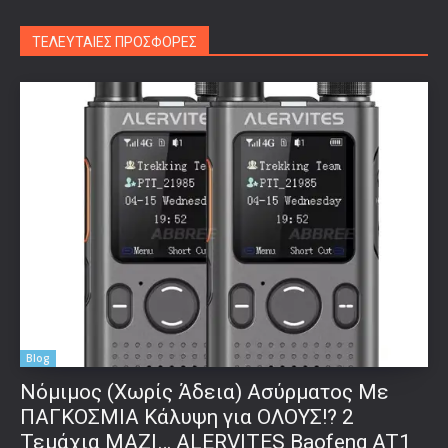
ΤΕΛΕΥΤΑΙΕΣ ΠΡΟΣΦΟΡΕΣ
Blog
Νόμιμος (Χωρίς Άδεια) Ασύρματος Με
ΠΑΓΚΟΣΜΙΑ Κάλυψη για ΟΛΟΥΣ!? 2
Τεμάχια ΜΑΖΙ… ALERVITES Baofeng AT1