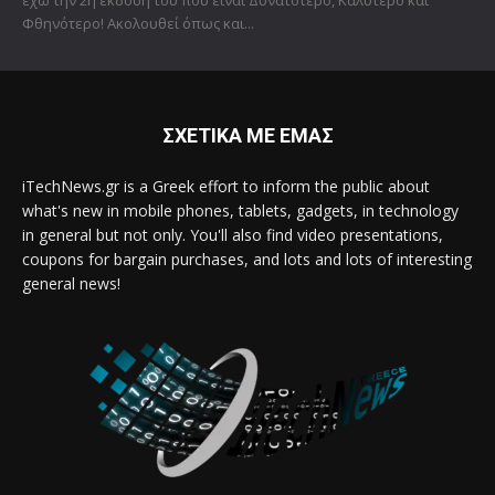
Φθηνότερο! Ακολουθεί όπως και...
ΣΧΕΤΙΚΑ ΜΕ ΕΜΑΣ
iTechNews.gr is a Greek effort to inform the public about
what's new in mobile phones, tablets, gadgets, in technology
in general but not only. You'll also find video presentations,
coupons for bargain purchases, and lots and lots of interesting
general news!