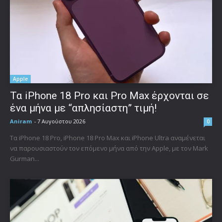
Apple
Τα iPhone 18 Pro και Pro Max έρχονται σε
ένα μήνα με “απλησίαστη” τιμή!
Aniram
-
7 Αυγούστου 2026
0
Τα iPhone 18 Pro, iPhone 18 Pro Max και iPhone Ultra αναμένεται
να παρουσιαστούν τον επόμενο μήνα από την Apple, με τον Mark
Gurman...