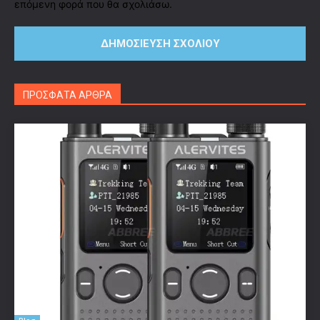
επόμενη φορά που θα σχολιάσω.
ΠΡΟΣΦΑΤΑ ΑΡΘΡΑ