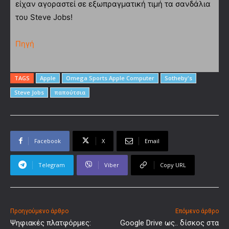
είχαν αγοραστεί σε εξωπραγματική τιμή τα σανδάλια
του Steve Jobs!
Πηγή
TAGS
Apple
Omega Sports Apple Computer
Sotheby's
Steve Jobs
παπούτσια
Facebook
X
Email
Telegram
Viber
Copy URL
Προηγούμενο άρθρο
Επόμενο άρθρο
Ψηφιακές πλατφόρμες:
Google Drive ως.. δίσκος στα