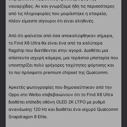
ναυαρχίδας. Αν και γνωρίζαμε ήδη τις περισσότερες
από τις πληροφορίες που μοιράστηκε η εταιρεία,
πλέον είμαστε σίγουροι ότι είναι αληθινές.
Από ότι φαίνεται από όσα αποκαλύφθηκαν σήμερα,
το Find X8 Ultra θα είναι ένα από τα καλύτερα
flagship που διατίθενται στην αγορά. Διαθέτει μια
απίστευτα ισχυρή κάμερα, μια τεράστια μπαταρία που
υποστηρίζει πολύ γρήγορες ταχύτητες φόρτισης και
το πιο πρόσφατο premium chipset της Qualcomm.
Αρκετές φωτογραφίες που δημοσιεύτηκαν από την
Oppo στο Weibo επιβεβαιώνουν ότι το Find X8 Ultra
διαθέτει επίπεδη οθόνη OLED 2K LTPO με ρυθμό
ανανέωσης 120 Hz και διαθέτει ένα ισχυρό Qualcomm
Snapdragon 8 Elite.