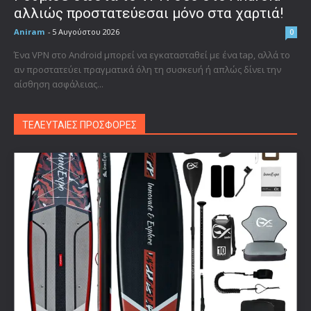
αλλιώς προστατεύεσαι μόνο στα χαρτιά!
Aniram
-
5 Αυγούστου 2026
0
Ένα VPN στο Android μπορεί να εγκατασταθεί με ένα tap, αλλά το
αν προστατεύει πραγματικά όλη τη συσκευή ή απλώς δίνει την
αίσθηση ασφάλειας...
ΤΕΛΕΥΤΑΙΕΣ ΠΡΟΣΦΟΡΕΣ