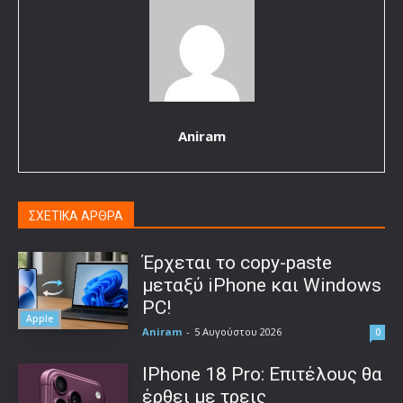
Aniram
ΣΧΕΤΙΚΑ ΑΡΘΡΑ
Έρχεται το copy-paste
μεταξύ iPhone και Windows
PC!
Apple
Aniram
-
5 Αυγούστου 2026
0
IPhone 18 Pro: Επιτέλους θα
έρθει με τρεις