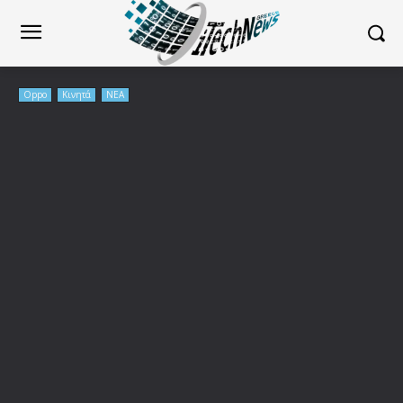
Oppo
Κινητά
ΝΕΑ