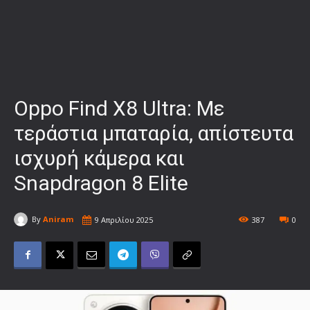
Oppo Find X8 Ultra: Με
τεράστια μπαταρία, απίστευτα
ισχυρή κάμερα και
Snapdragon 8 Elite
By
Aniram
9 Απριλίου 2025
387
0