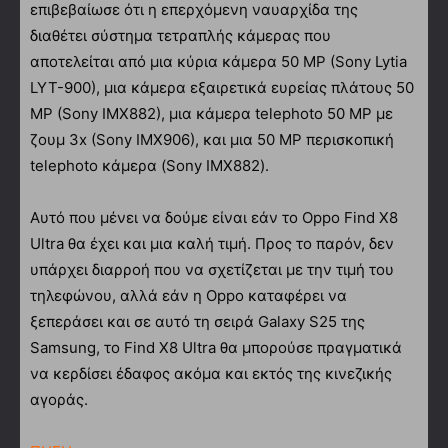
επιβεβαίωσε ότι η επερχόμενη ναυαρχίδα της
διαθέτει σύστημα τετραπλής κάμερας που
αποτελείται από μια κύρια κάμερα 50 MP (Sony Lytia
LYT-900), μια κάμερα εξαιρετικά ευρείας πλάτους 50
MP (Sony IMX882), μια κάμερα telephoto 50 MP με
ζουμ 3x (Sony IMX906), και μια 50 MP περισκοπική
telephoto κάμερα (Sony IMX882).
Αυτό που μένει να δούμε είναι εάν το Oppo Find X8
Ultra θα έχει και μια καλή τιμή. Προς το παρόν, δεν
υπάρχει διαρροή που να σχετίζεται με την τιμή του
τηλεφώνου, αλλά εάν η Oppo καταφέρει να
ξεπεράσει και σε αυτό τη σειρά Galaxy S25 της
Samsung, το Find X8 Ultra θα μπορούσε πραγματικά
να κερδίσει έδαφος ακόμα και εκτός της κινεζικής
αγοράς.