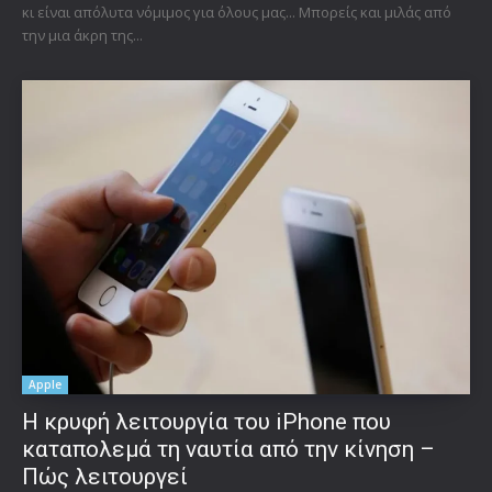
κι είναι απόλυτα νόμιμος για όλους μας... Μπορείς και μιλάς από
την μια άκρη της...
Apple
Η κρυφή λειτουργία του iPhone που
καταπολεμά τη ναυτία από την κίνηση –
Πώς λειτουργεί