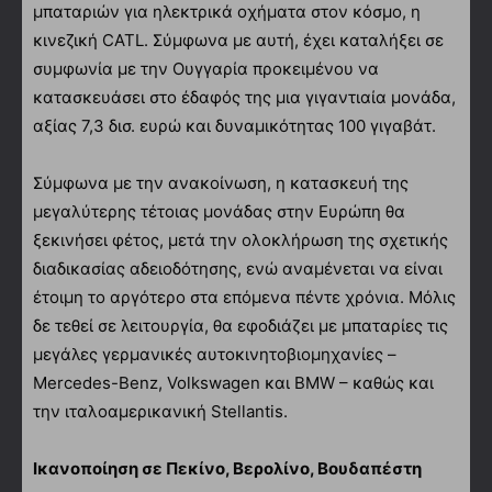
μπαταριών για ηλεκτρικά οχήματα στον κόσμο, η
κινεζική CATL. Σύμφωνα με αυτή, έχει καταλήξει σε
συμφωνία με την Ουγγαρία προκειμένου να
κατασκευάσει στο έδαφός της μια γιγαντιαία μονάδα,
αξίας 7,3 δισ. ευρώ και δυναμικότητας 100 γιγαβάτ.
Σύμφωνα με την ανακοίνωση, η κατασκευή της
μεγαλύτερης τέτοιας μονάδας στην Ευρώπη θα
ξεκινήσει φέτος, μετά την ολοκλήρωση της σχετικής
διαδικασίας αδειοδότησης, ενώ αναμένεται να είναι
έτοιμη το αργότερο στα επόμενα πέντε χρόνια. Μόλις
δε τεθεί σε λειτουργία, θα εφοδιάζει με μπαταρίες τις
μεγάλες γερμανικές αυτοκινητοβιομηχανίες –
Mercedes-Benz, Volkswagen και BMW – καθώς και
την ιταλοαμερικανική Stellantis.
Ικανοποίηση σε Πεκίνο, Βερολίνο, Βουδαπέστη