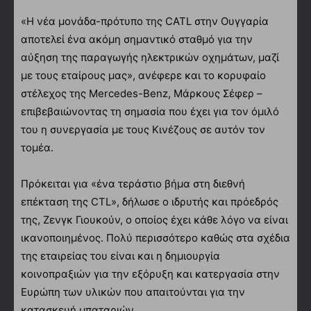
«Η νέα μονάδα-πρότυπο της CATL στην Ουγγαρία
αποτελεί ένα ακόμη σημαντικό σταθμό για την
αύξηση της παραγωγής ηλεκτρικών οχημάτων, μαζί
με τους εταίρους μας», ανέφερε και το κορυφαίο
στέλεχος της Mercedes-Benz, Μάρκους Σέφερ –
επιβεβαιώνοντας τη σημασία που έχει για τον όμιλό
του η συνεργασία με τους Κινέζους σε αυτόν τον
τομέα.
Πρόκειται για «ένα τεράστιο βήμα στη διεθνή
επέκταση της CTL», δήλωσε ο ιδρυτής και πρόεδρός
της, Ζενγκ Γιουκούν, ο οποίος έχει κάθε λόγο να είναι
ικανοποιημένος. Πολύ περισσότερο καθώς στα σχέδια
της εταιρείας του είναι και η δημιουργία
κοινοπραξιών για την εξόρυξη και κατεργασία στην
Ευρώπη των υλικών που απαιτούνται για την
κατασκευή μπαταριών.