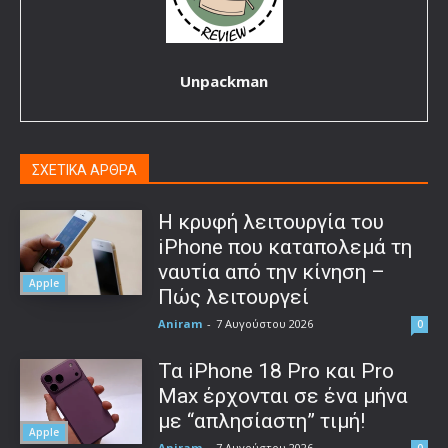
Unpackman
ΣΧΕΤΙΚΑ ΑΡΘΡΑ
Η κρυφή λειτουργία του
iPhone που καταπολεμά τη
ναυτία από την κίνηση –
Apple
Πώς λειτουργεί
Aniram
-
7 Αυγούστου 2026
0
Τα iPhone 18 Pro και Pro
Max έρχονται σε ένα μήνα
με “απλησίαστη” τιμή!
Apple
Aniram
-
7 Αυγούστου 2026
0