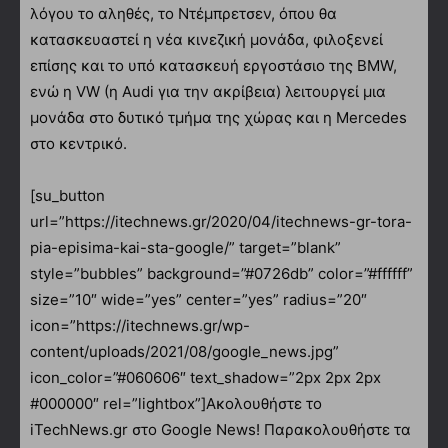
λόγου το αληθές, το Ντέμπρετσεν, όπου θα
κατασκευαστεί η νέα κινεζική μονάδα, φιλοξενεί
επίσης και το υπό κατασκευή εργοστάσιο της BMW,
ενώ η VW (η Audi για την ακρίβεια) λειτουργεί μια
μονάδα στο δυτικό τμήμα της χώρας και η Mercedes
στο κεντρικό.
[su_button
url=”https://itechnews.gr/2020/04/itechnews-gr-tora-
pia-episima-kai-sta-google/” target=”blank”
style=”bubbles” background=”#0726db” color=”#ffffff”
size=”10″ wide=”yes” center=”yes” radius=”20″
icon=”https://itechnews.gr/wp-
content/uploads/2021/08/google_news.jpg”
icon_color=”#060606″ text_shadow=”2px 2px 2px
#000000″ rel=”lightbox”]Ακολουθήστε το
iTechNews.gr στο Google News! Παρακολουθήστε τα