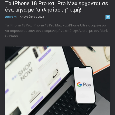
Τα iPhone 18 Pro και Pro Max έρχονται σε
ένα μήνα με “απλησίαστη” τιμή!
Aniram
-
7 Αυγούστου 2026
0
Τα iPhone 18 Pro, iPhone 18 Pro Max και iPhone Ultra αναμένεται
να παρουσιαστούν τον επόμενο μήνα από την Apple, με τον Mark
Gurman...