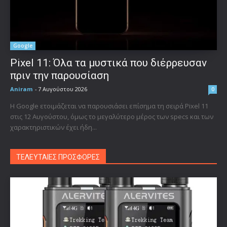
Google
Pixel 11: Όλα τα μυστικά που διέρρευσαν
πριν την παρουσίαση
Aniram
-
7 Αυγούστου 2026
0
Η Google ετοιμάζεται να παρουσιάσει επίσημα τη σειρά Pixel 11
στις 12 Αυγούστου, όμως το μεγαλύτερο μέρος των specs και των
χαρακτηριστικών έχει ήδη...
ΤΕΛΕΥΤΑΙΕΣ ΠΡΟΣΦΟΡΕΣ