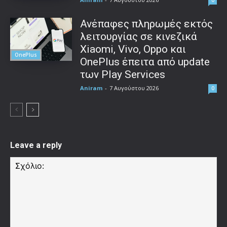
Ανέπαφες πληρωμές εκτός
λειτουργίας σε κινεζικά
Xiaomi, Vivo, Oppo και
OnePlus
OnePlus έπειτα από update
των Play Services
Aniram
-
7 Αυγούστου 2026
0
Leave a reply