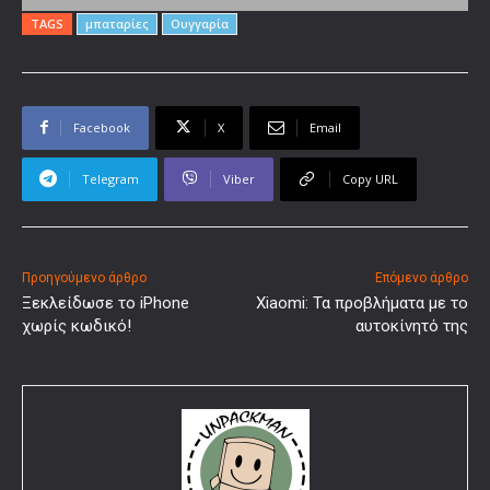
TAGS
μπαταρίες
Ουγγαρία
Facebook
X
Email
Telegram
Viber
Copy URL
Προηγούμενο άρθρο
Επόμενο άρθρο
Ξεκλείδωσε το iPhone
Xiaomi: Τα προβλήματα με το
χωρίς κωδικό!
αυτοκίνητό της