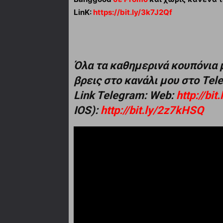
LinK:
https://bit.ly/3k7J2Qf
Όλα τα καθημερινά κουπόνια 
βρεις στο κανάλι μου στο Te
Link Telegram: Web:
http://bi
IOS):
http://bit.ly/2z7kHSQ