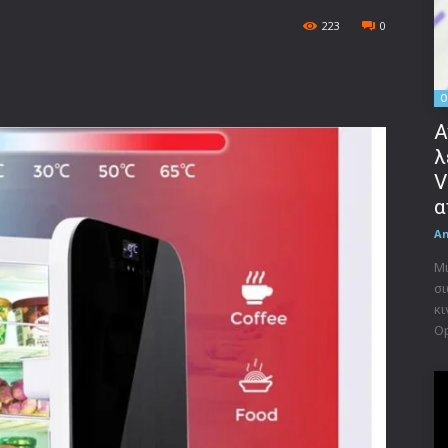
223
0
O
Α
λ
V
α
A
Μι
σι
κι
Op