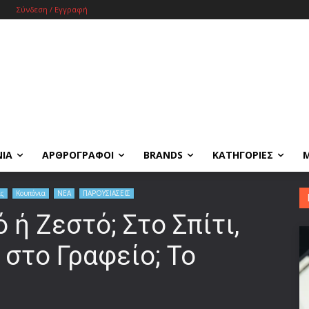
Σύνδεση / Εγγραφή
ΝΙΑ
ΑΡΘΡΟΓΡΑΦΟΙ
BRANDS
ΚΑΤΗΓΟΡΙΕΣ
ας
Κουπόνια
ΝΕΑ
ΠΑΡΟΥΣΙΑΣΕΙΣ
 ή Ζεστό; Στο Σπίτι,
 στο Γραφείο; Το