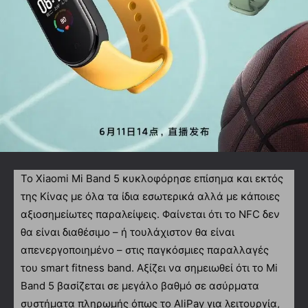
Το Xiaomi Mi Band 5 κυκλοφόρησε επίσημα και εκτός
της Κίνας με όλα τα ίδια εσωτερικά αλλά με κάποιες
αξιοσημείωτες παραλείψεις. Φαίνεται ότι το NFC δεν
θα είναι διαθέσιμο – ή τουλάχιστον θα είναι
απενεργοποιημένο – στις παγκόσμιες παραλλαγές
του smart fitness band. Αξίζει να σημειωθεί ότι το Mi
Band 5 βασίζεται σε μεγάλο βαθμό σε ασύρματα
συστήματα πληρωμής όπως το AliPay για λειτουργία,