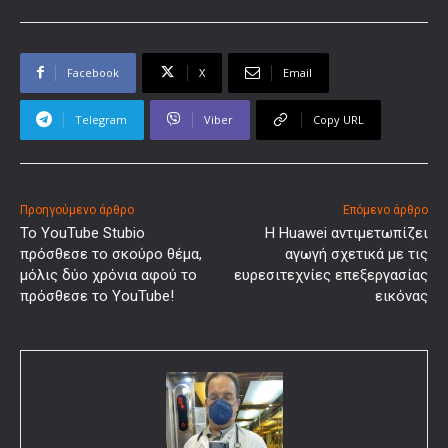
Facebook
X
Email
Telegram
Viber
Copy URL
Προηγούμενο άρθρο
Επόμενο άρθρο
Το YouTube Stubio
Η Huawei αντιμετωπίζει
πρόσθεσε το σκούρο θέμα,
αγωγή σχετικά με τις
μόλις δύο χρόνια αφού το
ευρεσιτεχνίες επεξεργασίας
πρόσθεσε το YouTube!
εικόνας