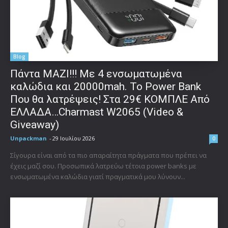
Blog
Πάντα ΜΑΖΙ!!! Με 4 ενσωματωμένα
καλώδια και 20000mah. Το Power Bank
Που θα λατρέψεις! Στα 29€ ΚΟΜΠΛΕ Από
ΕΛΛΑΔΑ…Charmast W2065 (Video &
Giveaway)
Unpackman
-
29 Ιουλίου 2026
0
Σίγουρα είναι από τα πιο απαραίτητα πράγματα που πρέπει να
έχεις μαζί σου. Προσωπικά λατρεύω τέτοια power banks με
ενσωματωμένα καλώδια γιατί πραγματικά μου λύνουν...