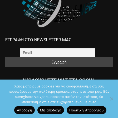
ΕΓΓΡΑΦΗ ΣΤΟ NEWSLETTER ΜΑΣ
ΑΚΟΛΟΥΘΗΣΤΕ ΜΑΣ ΣΤΑ SOCIAL
Χρησιμοποιούμε cookies για να διασφαλίσουμε ότι σας
προσφέρουμε την καλύτερη εμπειρία στον ιστότοπό μας. Εάν
συνεχίσετε να χρησιμοποιείτε αυτόν τον ιστότοπο, θα
υποθέσουμε ότι είστε ευχαριστημένοι με αυτό.
Αποδοχή
Μη αποδοχή
Πολιτική Aπορρήτου