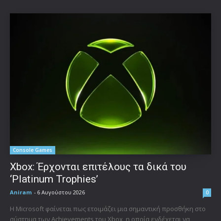
Console Games
Xbox: Έρχονται επιτέλους τα δικά του
‘Platinum Trophies’
Aniram
-
6 Αυγούστου 2026
0
Η Microsoft φαίνεται πως ετοιμάζει μια σημαντική προσθήκη στο
σύστημα των Achievements του Xbox, η οποία ενδέχεται να