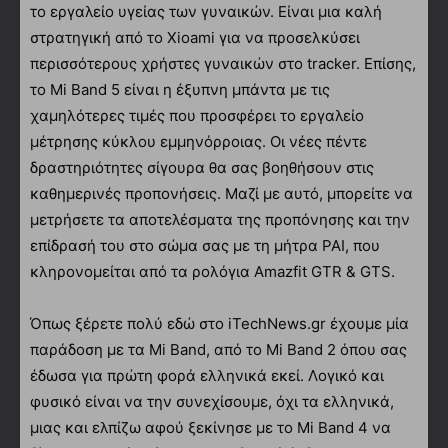
το εργαλείο υγείας των γυναικών. Είναι μια καλή
στρατηγική από το Xioami για να προσελκύσει
περισσότερους χρήστες γυναικών στο tracker. Επίσης,
το Mi Band 5 είναι η έξυπνη μπάντα με τις
χαμηλότερες τιμές που προσφέρει το εργαλείο
μέτρησης κύκλου εμμηνόρροιας. Οι νέες πέντε
δραστηριότητες σίγουρα θα σας βοηθήσουν στις
καθημερινές προπονήσεις. Μαζί με αυτό, μπορείτε να
μετρήσετε τα αποτελέσματα της προπόνησης και την
επίδρασή του στο σώμα σας με τη μήτρα PAI, που
κληρονομείται από τα ρολόγια Amazfit GTR & GTS.
Όπως ξέρετε πολύ εδώ στο iTechNews.gr έχουμε μία
παράδοση με τα Mi Band, από το Mi Band 2 όπου σας
έδωσα για πρώτη φορά ελληνικά εκεί. Λογικό και
φυσικό είναι να την συνεχίσουμε, όχι τα ελληνικά,
μιας και ελπίζω αφού ξεκίνησε με το Mi Band 4 να