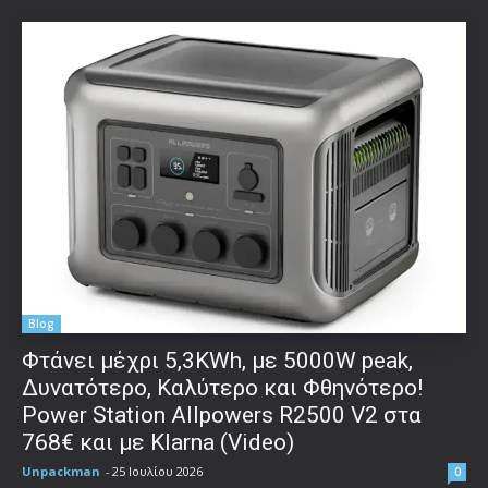
Blog
Φτάνει μέχρι 5,3KWh, με 5000W peak,
Δυνατότερο, Καλύτερο και Φθηνότερο!
Power Station Allpowers R2500 V2 στα
768€ και με Klarna (Video)
Unpackman
-
25 Ιουλίου 2026
0