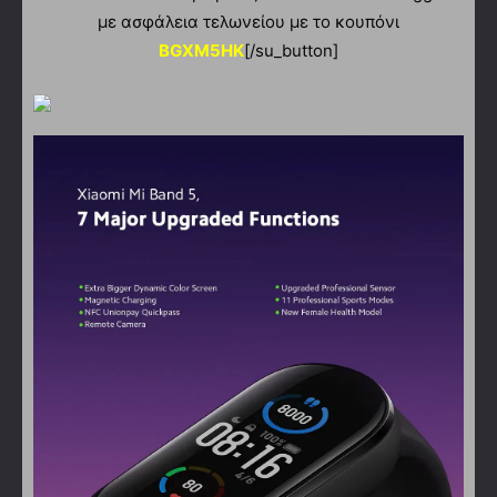
με ασφάλεια τελωνείου με το κουπόνι
BGXM5HK
[/su_button]