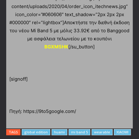
content/uploads/2020/04/order_icon_itechnews.jpg”
icon_color=”#060606″ text_shadow=”2px 2px 2px
#000000″ rel=”lightbox”]Αποκτήστε την διεθνή έκδοση
του νέου Mi Band 5 με μόλις 33.92€ από το Banggood
με ασφάλεια τελωνείου με το κουπόνι
BGXM5HK
[/su_button]
[signoff]
Πηγή: https://9to5google.com/
TAGS
global edition
huami
mi band 5
wearable
XIAOMI