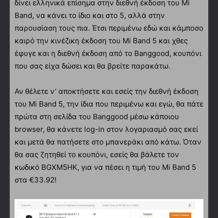
δίνει ελληνικά επίσημα στην διεθνή έκδοση του Mi
Band, να κάνει το ίδιο και στο 5, αλλά στην
παρουσίαση τους πια. Έτσι περιμένω εδώ και κάμποσο
καιρό την κινέζικη έκδοση του Mi Band 5 και χθες
έφυγε και η διεθνή έκδοση από το Banggood, κουπόνι
που σας είχα δώσει και θα βρείτε παρακάτω.
Αν θέλετε ν’ αποκτήσετε και εσείς την διεθνή έκδοση
του Mi Band 5, την ίδια που περιμένω και εγώ, θα πάτε
πρώτα στη σελίδα του Banggood μέσω κάποιου
browser, θα κάνετε log-in στον λογαριασμό σας εκεί
και μετά θα πατήσετε στο μπανεράκι από κάτω. Όταν
θα σας ζητηθεί το κουπόνι, εσείς θα βάλετε τον
κωδικό BGXM5HK, για να πέσει η τιμή του Mi Band 5
στα €33.92!