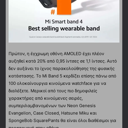
Πρώτον, η έγχρωμη οθόνη AMOLED έχει πλέον
αυξηθεί κατά 20% από 0,95 ίντσες σε 1,1 ίντσες. Αυτό
δεν αυξάνει το ίχνος παρακολούθησης της φυσικής
κατάστασης. Το Mi Band 5 κερδίζει επίσης πάνω από
100 ολοκαίνουργια κινούμενα watchface για να
διαλέξετε. Μερικοί από τους πιο δημοφιλείς
χαρακτήρες από κινούμενες σειρές,
συμπεριλαμβανομένων των Neon Genesis
Evangelion, Case Closed, Hatsune Miku και
SpongeBob SquarePants θα είναι όλοι διαθέσιμοι για
προσαρμογή στην οθόνη.