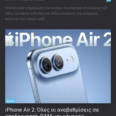
Η τελευταία ενημέρωση του Ιουλίου που έφτασε στα Galaxy S25
Ultra, τα Galaxy S26 Ultra και άλλες συσκευές της εταιρείας,
φαίνεται πως έφερε μαζί...
Apple
iPhone Air 2: Όλες οι αναβαθμίσεις σε