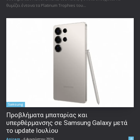
θυμίζει έντονα τα Platinum Trophies του...
Samsung
Προβλήματα μπαταρίας και
υπερθέρμανσης σε Samsung Galaxy μετά
το update Ιουλίου
Aniram
-
6 Αυγούστου 2026
0