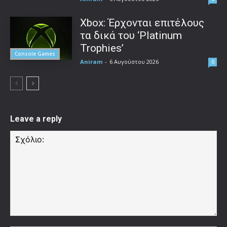
Xbox: Έρχονται επιτέλους
τα δικά του ‘Platinum
Trophies’
Console Games
Aniram
-
6 Αυγούστου 2026
0
Leave a reply
Σχόλιο: