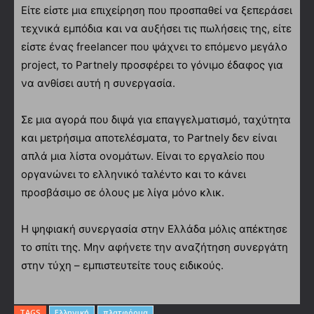
Είτε είστε μια επιχείρηση που προσπαθεί να ξεπεράσει
τεχνικά εμπόδια και να αυξήσει τις πωλήσεις της, είτε
είστε ένας freelancer που ψάχνει το επόμενο μεγάλο
project, το Partnely προσφέρει το γόνιμο έδαφος για
να ανθίσει αυτή η συνεργασία.
Σε μια αγορά που διψά για επαγγελματισμό, ταχύτητα
και μετρήσιμα αποτελέσματα, το Partnely δεν είναι
απλά μια λίστα ονομάτων. Είναι το εργαλείο που
οργανώνει το ελληνικό ταλέντο και το κάνει
προσβάσιμο σε όλους με λίγα μόνο κλικ.
Η ψηφιακή συνεργασία στην Ελλάδα μόλις απέκτησε
το σπίτι της. Μην αφήνετε την αναζήτηση συνεργάτη
στην τύχη – εμπιστευτείτε τους ειδικούς.
TAGS
Ελληνική
πλατφόρμα