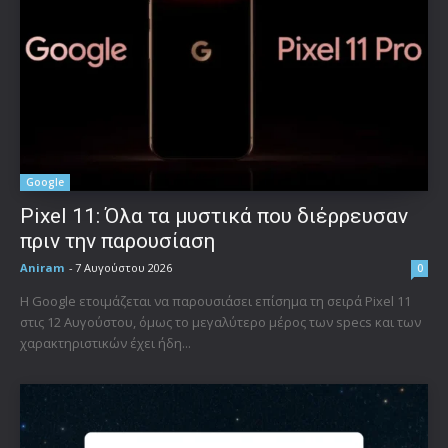
Google
Pixel 11: Όλα τα μυστικά που διέρρευσαν
πριν την παρουσίαση
Aniram
-
7 Αυγούστου 2026
0
Η Google ετοιμάζεται να παρουσιάσει επίσημα τη σειρά Pixel 11
στις 12 Αυγούστου, όμως το μεγαλύτερο μέρος των specs και των
χαρακτηριστικών έχει ήδη...