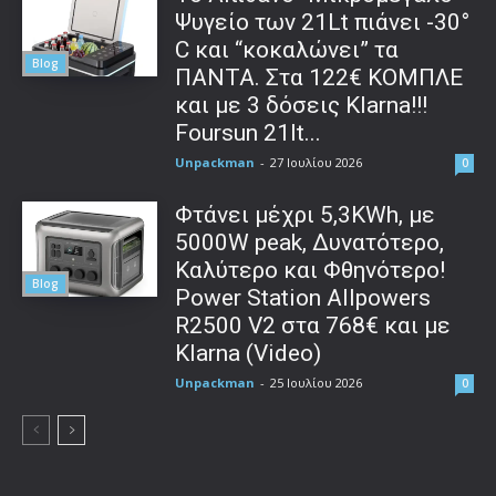
Ψυγείο των 21Lt πιάνει -30°
C και “κοκαλώνει” τα
Blog
ΠΑΝΤΑ. Στα 122€ ΚΟΜΠΛΕ
και με 3 δόσεις Klarna!!!
Foursun 21lt...
Unpackman
-
27 Ιουλίου 2026
0
Φτάνει μέχρι 5,3KWh, με
5000W peak, Δυνατότερο,
Καλύτερο και Φθηνότερο!
Blog
Power Station Allpowers
R2500 V2 στα 768€ και με
Klarna (Video)
Unpackman
-
25 Ιουλίου 2026
0