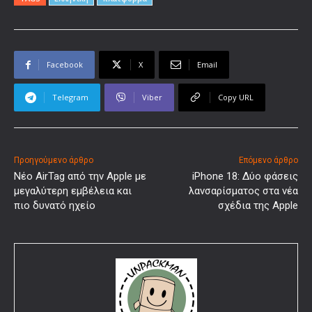
Facebook
X
Email
Telegram
Viber
Copy URL
Προηγούμενο άρθρο
Επόμενο άρθρο
Νέο AirTag από την Apple με
iPhone 18: Δύο φάσεις
μεγαλύτερη εμβέλεια και
λανσαρίσματος στα νέα
πιο δυνατό ηχείο
σχέδια της Apple