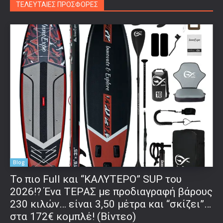
ΤΕΛΕΥΤΑΙΕΣ ΠΡΟΣΦΟΡΕΣ
Blog
To πιο Full και “ΚΑΛΥΤΕΡΟ” SUP του
2026!? Ένα ΤΕΡΑΣ με προδιαγραφή βάρους
230 κιλών… είναι 3,50 μέτρα και “σκίζει”…
στα 172€ κομπλέ! (Βίντεο)