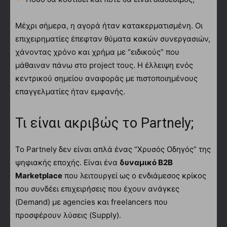
Μέχρι σήμερα, η αγορά ήταν κατακερματισμένη. Οι
επιχειρηματίες έπεφταν θύματα κακών συνεργασιών,
χάνοντας χρόνο και χρήμα με “ειδικούς” που
μάθαιναν πάνω στο project τους. Η έλλειψη ενός
κεντρικού σημείου αναφοράς με πιστοποιημένους
επαγγελματίες ήταν εμφανής.
Τι είναι ακριβώς το Partnely;
Το Partnely δεν είναι απλά ένας “Χρυσός Οδηγός” της
ψηφιακής εποχής. Είναι ένα
δυναμικό B2B
Marketplace
που λειτουργεί ως ο ενδιάμεσος κρίκος
που συνδέει επιχειρήσεις που έχουν ανάγκες
(Demand) με agencies και freelancers που
προσφέρουν λύσεις (Supply).