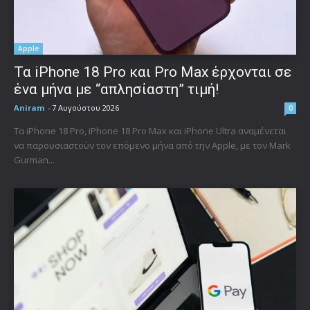
Apple
Τα iPhone 18 Pro και Pro Max έρχονται σε
ένα μήνα με “απλησίαστη” τιμή!
Aniram
-
7 Αυγούστου 2026
0
Τα iPhone 18 Pro, iPhone 18 Pro Max και iPhone Ultra αναμένεται
να παρουσιαστούν τον επόμενο μήνα από την Apple, με τον Mark
Gurman...