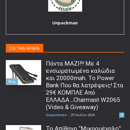
Unpackman
ΣΧΕΤΙΚΑ ΑΡΘΡΑ
Πάντα ΜΑΖΙ!!! Με 4
ενσωματωμένα καλώδια
και 20000mah. Το Power
Blog
Bank Που θα λατρέψεις! Στα
29€ ΚΟΜΠΛΕ Από
ΕΛΛΑΔΑ…Charmast W2065
(Video & Giveaway)
Unpackman
-
29 Ιουλίου 2026
0
Το Απίθανο “Μικρομέγαλο”