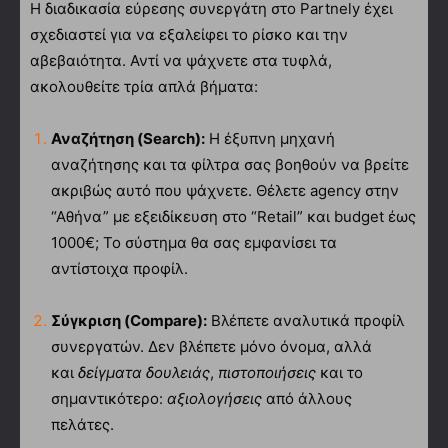
Η διαδικασία εύρεσης συνεργάτη στο Partnely έχει
σχεδιαστεί για να εξαλείφει το ρίσκο και την
αβεβαιότητα. Αντί να ψάχνετε στα τυφλά,
ακολουθείτε τρία απλά βήματα:
Αναζήτηση (Search):
Η έξυπνη μηχανή
αναζήτησης και τα φίλτρα σας βοηθούν να βρείτε
ακριβώς αυτό που ψάχνετε. Θέλετε agency στην
“Αθήνα” με εξειδίκευση στο “Retail” και budget έως
1000€; Το σύστημα θα σας εμφανίσει τα
αντίστοιχα προφίλ.
Σύγκριση (Compare):
Βλέπετε αναλυτικά προφίλ
συνεργατών. Δεν βλέπετε μόνο όνομα, αλλά
και
δείγματα δουλειάς
,
πιστοποιήσεις
και το
σημαντικότερο:
αξιολογήσεις
από άλλους
πελάτες.