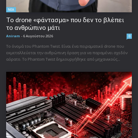
ΝΕΑ
Το drone «φάντασμα» που δεν το βλέπει
το ανθρώπινο μάτι
Aniram
-
6 Αυγούστου 2026
0
Το όνομά του Phantom Twist. Είναι ένα πειραματικό drone που
εκμεταλλεύεται την ανθρώπινη όραση για να παραμένει σχεδόν
αόρατο. Το Phantom Twist δημιουργήθηκε από μηχανικούς...