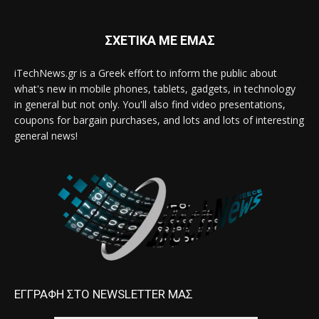
ΣΧΕΤΙΚΑ ΜΕ ΕΜΑΣ
iTechNews.gr is a Greek effort to inform the public about
what's new in mobile phones, tablets, gadgets, in technology
in general but not only. You'll also find video presentations,
coupons for bargain purchases, and lots and lots of interesting
general news!
ΕΓΓΡΑΦΗ ΣΤΟ NEWSLETTER ΜΑΣ