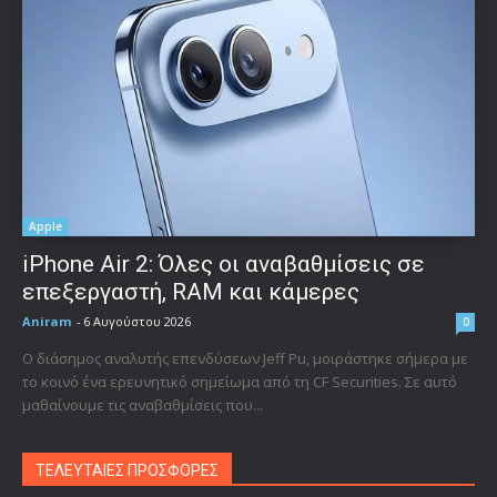
Apple
iPhone Air 2: Όλες οι αναβαθμίσεις σε
επεξεργαστή, RAM και κάμερες
Aniram
-
6 Αυγούστου 2026
0
Ο διάσημος αναλυτής επενδύσεων Jeff Pu, μοιράστηκε σήμερα με
το κοινό ένα ερευνητικό σημείωμα από τη CF Securities. Σε αυτό
μαθαίνουμε τις αναβαθμίσεις που...
ΤΕΛΕΥΤΑΙΕΣ ΠΡΟΣΦΟΡΕΣ