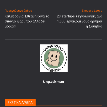
Προηγούμενο άρθρο
Επόμενο άρθρο
Καλιφόρνια: Εθεάθη ξανά το
20 startups τεχνολογίας ανά
σπάνιο ψάρι που αλλάζει
1.000 εργαζομένους αριθμεί
μορφή!
η Σουηδία
Unpackman
ΣΧΕΤΙΚΑ ΑΡΘΡΑ