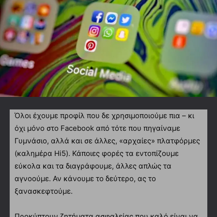
Όλοι έχουμε προφίλ που δε χρησιμοποιούμε πια – κι
όχι μόνο στο Facebook από τότε που πηγαίναμε
Γυμνάσιο, αλλά και σε άλλες, «αρχαίες» πλατφόρμες
(καλημέρα Hi5). Κάποιες φορές τα εντοπίζουμε
εύκολα και τα διαγράφουμε, άλλες απλώς τα
αγνοούμε. Αν κάνουμε το δεύτερο, ας το
ξανασκεφτούμε.
Προκύπτουν ζητήματα ασφαλείας που καλό είναι να