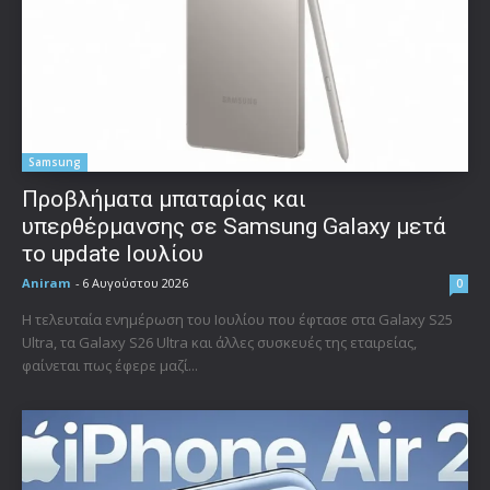
Samsung
Προβλήματα μπαταρίας και
υπερθέρμανσης σε Samsung Galaxy μετά
το update Ιουλίου
Aniram
-
6 Αυγούστου 2026
0
Η τελευταία ενημέρωση του Ιουλίου που έφτασε στα Galaxy S25
Ultra, τα Galaxy S26 Ultra και άλλες συσκευές της εταιρείας,
φαίνεται πως έφερε μαζί...