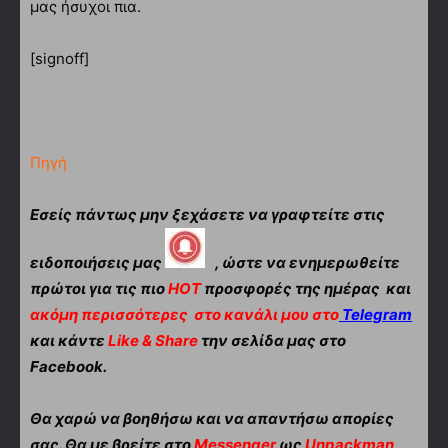
μας ήσυχοι πια.
[signoff]
Πηγή
Εσείς πάντως μην ξεχάσετε να γραφτείτε στις
ειδοποιήσεις μας
, ώστε να ενημερωθείτε
πρώτοι για τις πιο
HOT
προσφορές της ημέρας και
ακόμη περισσότερες
στο κανάλι μου στο
Telegram
και κάντε
Like & Share
την σελίδα μας στο
Facebook.
Θα χαρώ να βοηθήσω και να απαντήσω απορίες
σας. Θα με βρείτε στο
Messenger
ως
Unpackman