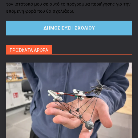
τον ιστότοπό μου σε αυτό το πρόγραμμα περιήγησης για την
επόμενη φορά που θα σχολιάσω.
ΠΡΟΣΦΑΤΑ ΑΡΘΡΑ