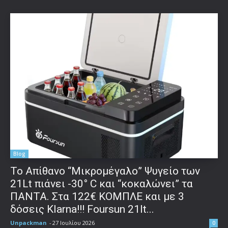
Blog
Το Απίθανο “Μικρομέγαλο” Ψυγείο των
21Lt πιάνει -30° C και “κοκαλώνει” τα
ΠΑΝΤΑ. Στα 122€ ΚΟΜΠΛΕ και με 3
δόσεις Klarna!!! Foursun 21lt...
Unpackman
-
27 Ιουλίου 2026
0