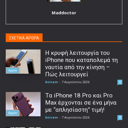
Maddoctor
ΣΧΕΤΙΚΑ ΑΡΘΡΑ
Η κρυφή λειτουργία του
iPhone που καταπολεμά τη
ναυτία από την κίνηση –
Apple
Πώς λειτουργεί
Aniram
-
7 Αυγούστου 2026
0
Τα iPhone 18 Pro και Pro
Max έρχονται σε ένα μήνα
με “απλησίαστη” τιμή!
Apple
Aniram
-
7 Αυγούστου 2026
0