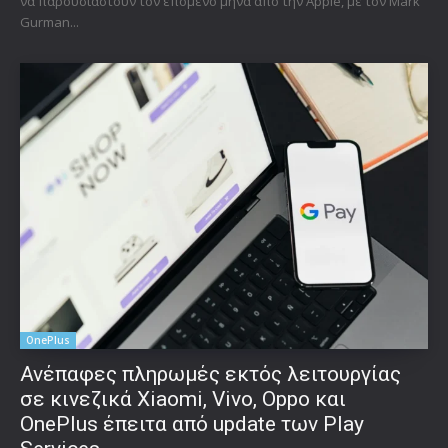
να παρουσιαστούν τον επόμενο μήνα από την Apple, με τον Mark
Gurman...
OnePlus
Ανέπαφες πληρωμές εκτός λειτουργίας
σε κινεζικά Xiaomi, Vivo, Oppo και
OnePlus έπειτα από update των Play