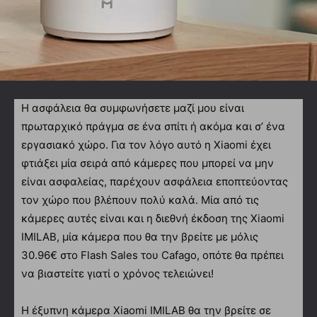
Η ασφάλεια θα συμφωνήσετε μαζί μου είναι
πρωταρχικό πράγμα σε ένα σπίτι ή ακόμα και σ’ ένα
εργασιακό χώρο. Για τον λόγο αυτό η Xiaomi έχει
φτιάξει μία σειρά από κάμερες που μπορεί να μην
είναι ασφαλείας, παρέχουν ασφάλεια εποπτεύοντας
τον χώρο που βλέπουν πολύ καλά. Μία από τις
κάμερες αυτές είναι και η διεθνή έκδοση της Xiaomi
IMILAB, μία κάμερα που θα την βρείτε με μόλις
30.96€ στο Flash Sales του Cafago, οπότε θα πρέπει
να βιαστείτε γιατί ο χρόνος τελειώνει!
Η έξυπνη κάμερα Xiaomi IMILAB θα την βρείτε σε