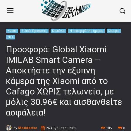
Xiaomi
Ειδικές Προσφορές
Κουπόνια
Η προσφορά της ημέρας
Κάμερες
ΝΕΑ
Προσφορά: Global Xiaomi
IMILAB Smart Camera –
Αποκτήστε την έξυπνη
κάμερα της Xiaomi από το
Cafago ΧΩΡΙΣ τελωνείο, με
μόλις 30.96€ και αισθανθείτε
ασφάλεια!
By
Maddoctor
26 Αυγούστου 2019
285
0