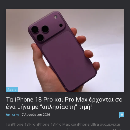
Apple
Τα iPhone 18 Pro και Pro Max έρχονται σε
ένα μήνα με “απλησίαστη” τιμή!
Aniram
-
7 Αυγούστου 2026
0
Τα iPhone 18 Pro, iPhone 18 Pro Max και iPhone Ultra αναμένεται