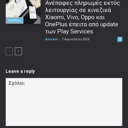
Ανέπαφες πληρωμές εκτός
λειτουργίας σε κινεζικά
Xiaomi, Vivo, Oppo και
OnePlus
OnePlus έπειτα από update
των Play Services
Aniram
-
7 Αυγούστου 2026
0
Leave a reply