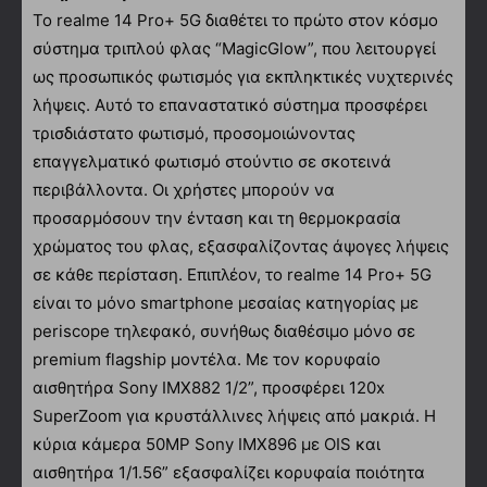
Το realme 14 Pro+ 5G διαθέτει το πρώτο στον κόσμο
σύστημα τριπλού φλας “MagicGlow”, που λειτουργεί
ως προσωπικός φωτισμός για εκπληκτικές νυχτερινές
λήψεις. Αυτό το επαναστατικό σύστημα προσφέρει
τρισδιάστατο φωτισμό, προσομοιώνοντας
επαγγελματικό φωτισμό στούντιο σε σκοτεινά
περιβάλλοντα. Οι χρήστες μπορούν να
προσαρμόσουν την ένταση και τη θερμοκρασία
χρώματος του φλας, εξασφαλίζοντας άψογες λήψεις
σε κάθε περίσταση. Επιπλέον, το realme 14 Pro+ 5G
είναι το μόνο smartphone μεσαίας κατηγορίας με
periscope τηλεφακό, συνήθως διαθέσιμο μόνο σε
premium flagship μοντέλα. Με τον κορυφαίο
αισθητήρα Sony IMX882 1/2”, προσφέρει 120x
SuperZoom για κρυστάλλινες λήψεις από μακριά. Η
κύρια κάμερα 50MP Sony IMX896 με OIS και
αισθητήρα 1/1.56” εξασφαλίζει κορυφαία ποιότητα