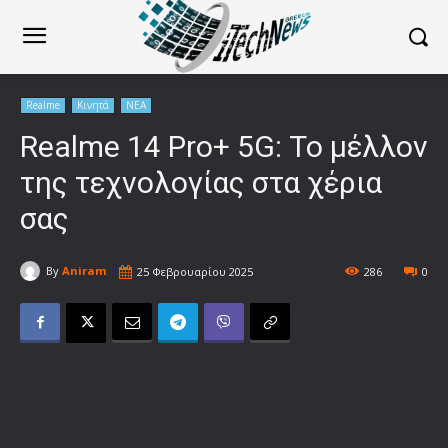
Realme
Κινητά
ΝΕΑ
Realme 14 Pro+ 5G: Το μέλλον
της τεχνολογίας στα χέρια
σας
By
Aniram
25 Φεβρουαρίου 2025
286
0