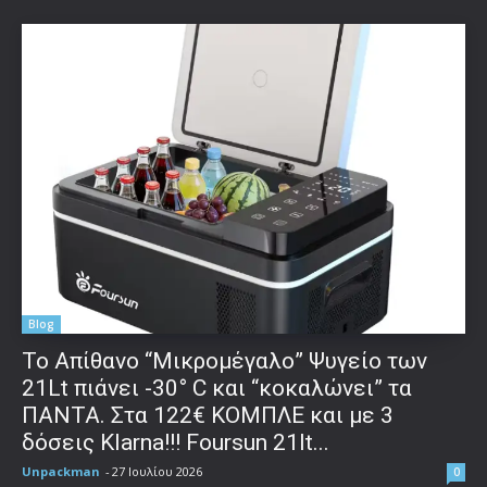
Blog
Το Απίθανο “Μικρομέγαλο” Ψυγείο των
21Lt πιάνει -30° C και “κοκαλώνει” τα
ΠΑΝΤΑ. Στα 122€ ΚΟΜΠΛΕ και με 3
δόσεις Klarna!!! Foursun 21lt...
Unpackman
-
27 Ιουλίου 2026
0