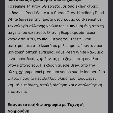
Το realme 14 Pro+ 5G έρχεται σε δύο εκπληκτικές
εκδόσεις: Pearl White και Suede Grey. Η έκδοση Pearl
White διαθέτει την πρώτη στον κόσμο cold-sensitive
τεχνολογία αλλαγής χρώματος, εμπνευσμένη από τη
μαγεία του ωκεανού. Όταν η θερμοκρασία πέσει
κάτω από 16°C, το πίσω μέρος του τηλεφώνου
μετατρέπεται από λευκό σε μπλε, προσφέροντας μια
μοναδική οπτική εμπειρία. Κάθε Pearl White κάλυμμα
είναι μοναδικό, χαρίζοντας μια ξεχωριστή πινελιά
στον κάτοχό του. Η έκδοση Suede Grey, από την
άλλη, χρησιμοποιεί premium vegan suede leather, ένα
φιλικό προς το περιβάλλον υλικό που προσφέρει
κομψή εμφάνιση, απαλή αίσθηση και αντιολισθητική
επιφάνεια.
Επαναστατική Φωτογραφία με Τεχνητή
Νοημοσύνη