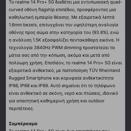
Το realme 14 Pro+ 5G διαθέτει μια εντυπωσιακή quad-
curved οθόνη flagship επιπέδου, προσφέροντας μια
καθηλωτική εμπειρία θέασης. Με εξαιρετικά λεπτά
1.6mm bezels, επιτυγχάνει την υψηλότερη αναλογία
οθόνης προς σώμα στην κατηγορία του (93.8%), ενώ
η ανάλυση 1.5K εξασφαλίζει πεντακάθαρη εικόνα. Η
τεχνολογία 3840Hz PWM dimming προστατεύει τα
μάτια σας από την κόπωση, ακόμα και μετά από
πολύωρη χρήση. Επιπλέον, το realme 14 Pro+ 5G είναι
εξαιρετικά ανθεκτικό, με πιστοποίηση TÜV Rheinland
Rugged Smartphone και κορυφαία ανθεκτικότητα
IP66, IP68 και IP69. Αυτό σημαίνει ότι το τηλέφωνο
είναι ανθεκτικό σε σκόνη, νερό και πτώσεις, ιδανικό
για απαιτητική καθημερινή χρήση και outdoor
περιπέτειες.
Συμπέρασμα