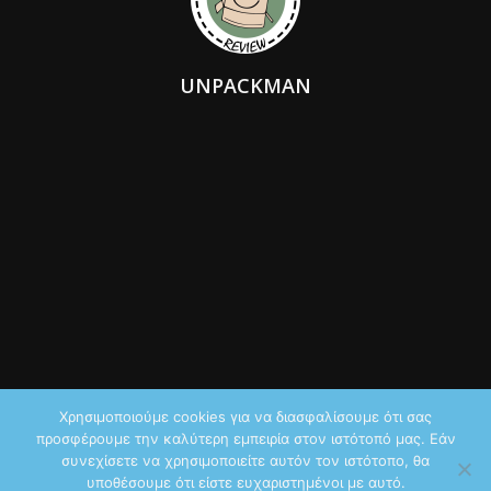
UNPACKMAN
Χρησιμοποιούμε cookies για να διασφαλίσουμε ότι σας
προσφέρουμε την καλύτερη εμπειρία στον ιστότοπό μας. Εάν
© 2026 by iTechNews.gr
συνεχίσετε να χρησιμοποιείτε αυτόν τον ιστότοπο, θα
υποθέσουμε ότι είστε ευχαριστημένοι με αυτό.