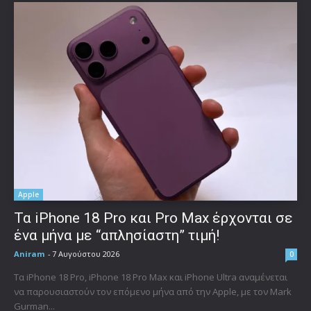
Apple
Τα iPhone 18 Pro και Pro Max έρχονται σε
ένα μήνα με “απλησίαστη” τιμή!
Aniram
-
7 Αυγούστου 2026
0
Τα iPhone 18 Pro, iPhone 18 Pro Max και iPhone Ultra αναμένεται
να παρουσιαστούν τον επόμενο μήνα από την Apple, με τον Mark
Gurman...