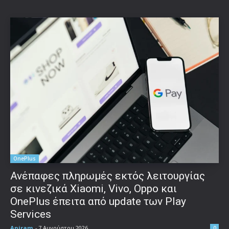
OnePlus
Ανέπαφες πληρωμές εκτός λειτουργίας
σε κινεζικά Xiaomi, Vivo, Oppo και
OnePlus έπειτα από update των Play
Services
Aniram
-
7 Αυγούστου 2026
0