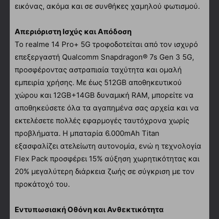
εικόνας, ακόμα και σε συνθήκες χαμηλού φωτισμού.
Απεριόριστη Ισχύς και Απόδοση
Το realme 14 Pro+ 5G τροφοδοτείται από τον ισχυρό
επεξεργαστή Qualcomm Snapdragon® 7s Gen 3 5G,
προσφέροντας αστραπιαία ταχύτητα και ομαλή
εμπειρία χρήσης. Με έως 512GB αποθηκευτικού
χώρου και 12GB+14GB δυναμική RAM, μπορείτε να
αποθηκεύσετε όλα τα αγαπημένα σας αρχεία και να
εκτελέσετε πολλές εφαρμογές ταυτόχρονα χωρίς
προβλήματα. Η μπαταρία 6.000mAh Titan
εξασφαλίζει ατελείωτη αυτονομία, ενώ η τεχνολογία
Flex Pack προσφέρει 15% αύξηση χωρητικότητας και
20% μεγαλύτερη διάρκεια ζωής σε σύγκριση με τον
προκάτοχό του.
Εντυπωσιακή Οθόνη και Ανθεκτικότητα