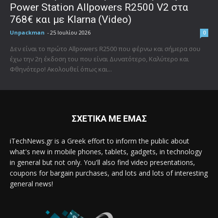
Power Station Allpowers R2500 V2 στα
768€ και με Klarna (Video)
Unpackman
-
25 Ιουλίου 2026
0
Δεν είναι το πρώτο Allpowers R2500 που φέρνω και σήμερα σου
έχω την 2η έκδοση του που είναι Δυνατότερο, Καλύτερο και
Φθηνότερο! Ακολουθεί όπως και...
ΣΧΕΤΙΚΑ ΜΕ ΕΜΑΣ
iTechNews.gr is a Greek effort to inform the public about
what's new in mobile phones, tablets, gadgets, in technology
in general but not only. You'll also find video presentations,
coupons for bargain purchases, and lots and lots of interesting
general news!