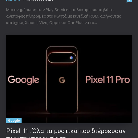
Μια ενημέρωση των Play Services μπλόκαρε σιωπηλά τις
ανέπαφες πληρωμές στα κινητά με κινεζική ROM, αφήνοντας
κατόχους Xiaomi, Vivo, Oppo και OnePlus να το...
Google
Pixel 11: Όλα τα μυστικά που διέρρευσαν