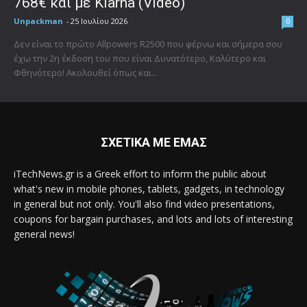
768€ και με Klarna (Video)
Unpackman
-
25 Ιουλίου 2026
0
Δεν είναι το πρώτο Allpowers R2500 που φέρνω και σήμερα σου
έχω την 2η έκδοση του που είναι Δυνατότερο, Καλύτερο και
Φθηνότερο! Ακολουθεί όπως και...
ΣΧΕΤΙΚΑ ΜΕ ΕΜΑΣ
iTechNews.gr is a Greek effort to inform the public about
what's new in mobile phones, tablets, gadgets, in technology
in general but not only. You'll also find video presentations,
coupons for bargain purchases, and lots and lots of interesting
general news!