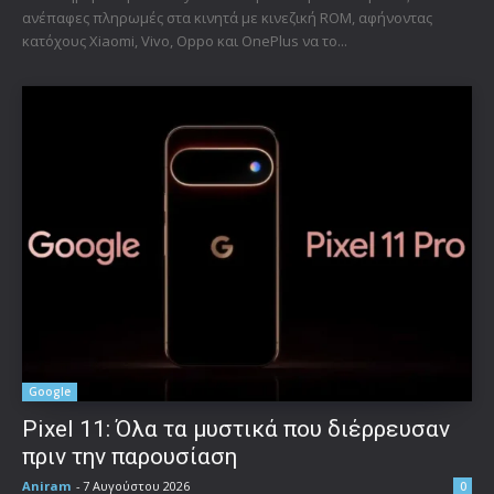
ανέπαφες πληρωμές στα κινητά με κινεζική ROM, αφήνοντας
κατόχους Xiaomi, Vivo, Oppo και OnePlus να το...
Google
Pixel 11: Όλα τα μυστικά που διέρρευσαν
πριν την παρουσίαση
Aniram
-
7 Αυγούστου 2026
0