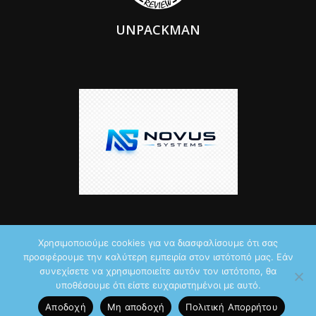
UNPACKMAN
Χρησιμοποιούμε cookies για να διασφαλίσουμε ότι σας
προσφέρουμε την καλύτερη εμπειρία στον ιστότοπό μας. Εάν
© 2026 by iTechNews.gr
συνεχίσετε να χρησιμοποιείτε αυτόν τον ιστότοπο, θα
υποθέσουμε ότι είστε ευχαριστημένοι με αυτό.
Maddoctor dreamed it, Unpackman made it reality,
Novus Systems
Αποδοχή
Μη αποδοχή
Πολιτική Aπορρήτου
created it.