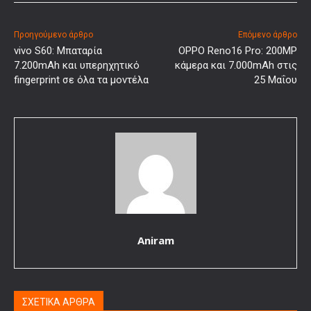
Προηγούμενο άρθρο
Επόμενο άρθρο
vivo S60: Μπαταρία
OPPO Reno16 Pro: 200MP
7.200mAh και υπερηχητικό
κάμερα και 7.000mAh στις
fingerprint σε όλα τα μοντέλα
25 Μαΐου
Aniram
ΣΧΕΤΙΚΑ ΑΡΘΡΑ