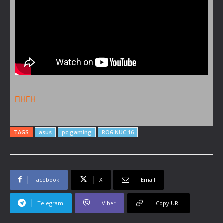
ΠΗΓΗ
TAGS
asus
pc gaming
ROG NUC 16
Facebook
X
Email
Telegram
Viber
Copy URL