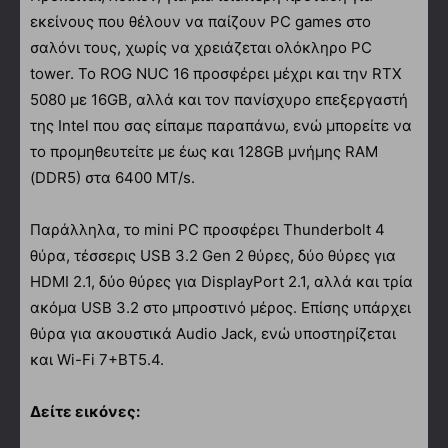
εκείνους που θέλουν να παίζουν PC games στο
σαλόνι τους, χωρίς να χρειάζεται ολόκληρο PC
tower. Το ROG NUC 16 προσφέρει μέχρι και την RTX
5080 με 16GB, αλλά και τον πανίσχυρο επεξεργαστή
της Intel που σας είπαμε παραπάνω, ενώ μπορείτε να
το προμηθευτείτε με έως και 128GB μνήμης RAM
(DDR5) στα 6400 MT/s.
Παράλληλα, το mini PC προσφέρει Thunderbolt 4
θύρα, τέσσερις USB 3.2 Gen 2 θύρες, δύο θύρες για
HDMI 2.1, δύο θύρες για DisplayPort 2.1, αλλά και τρία
ακόμα USB 3.2 στο μπροστινό μέρος. Επίσης υπάρχει
θύρα για ακουστικά Audio Jack, ενώ υποστηρίζεται
και Wi-Fi 7+BT5.4.
Δείτε εικόνες: