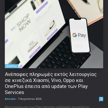
OnePlus
Ανέπαφες πληρωμές εκτός λειτουργίας
σε κινεζικά Xiaomi, Vivo, Oppo και
OnePlus έπειτα από update των Play
Services
Aniram
-
7 Αυγούστου 2026
0
Μια ενημέρωση των Play Services μπλόκαρε σιωπηλά τις