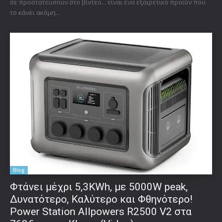
σε προστατεύσουν στο βίντεο... είναι ένα εξαιρετικό προϊόν που
το κάνει ακόμη...
Blog
Φτάνει μέχρι 5,3KWh, με 5000W peak,
Δυνατότερο, Καλύτερο και Φθηνότερο!
Power Station Allpowers R2500 V2 στα