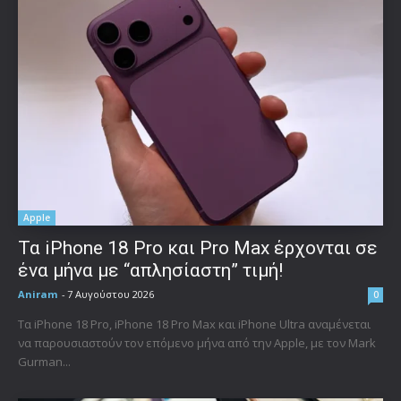
Apple
Τα iPhone 18 Pro και Pro Max έρχονται σε
ένα μήνα με “απλησίαστη” τιμή!
Aniram
-
7 Αυγούστου 2026
0
Τα iPhone 18 Pro, iPhone 18 Pro Max και iPhone Ultra αναμένεται
να παρουσιαστούν τον επόμενο μήνα από την Apple, με τον Mark
Gurman...