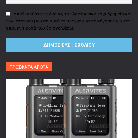
αποθηκεύστε το όνομα, το ηλεκτρονικό ταχυδρομείο και
τον ιστότοπό μου σε αυτό το πρόγραμμα περιήγησης για την
επόμενη φορά που θα σχολιάσω.
ΠΡΟΣΦΑΤΑ ΑΡΘΡΑ