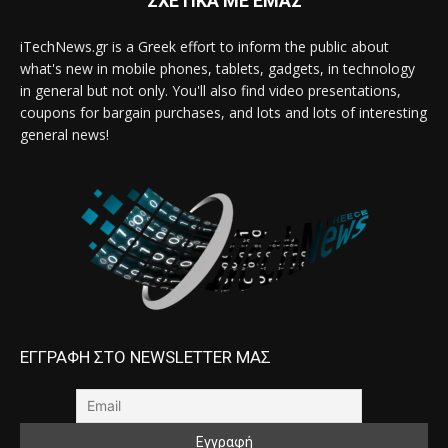
ΣΧΕΤΙΚΑ ΜΕ ΕΜΑΣ
iTechNews.gr is a Greek effort to inform the public about
what's new in mobile phones, tablets, gadgets, in technology
in general but not only. You'll also find video presentations,
coupons for bargain purchases, and lots and lots of interesting
general news!
ΕΓΓΡΑΦΗ ΣΤΟ NEWSLETTER ΜΑΣ