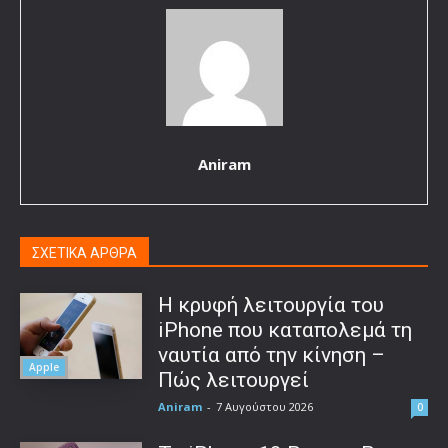
Aniram
ΣΧΕΤΙΚΑ ΑΡΘΡΑ
Η κρυφή λειτουργία του
iPhone που καταπολεμά τη
ναυτία από την κίνηση –
Apple
Πώς λειτουργεί
Aniram
-
7 Αυγούστου 2026
0