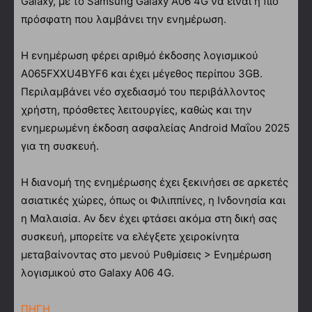
Galaxy, με το Samsung Galaxy A06 4G να είναι η πιο
πρόσφατη που λαμβάνει την ενημέρωση.
Η ενημέρωση φέρει αριθμό έκδοσης λογισμικού
A065FXXU4BYF6 και έχει μέγεθος περίπου 3GB.
Περιλαμβάνει νέο σχεδιασμό του περιβάλλοντος
χρήστη, πρόσθετες λειτουργίες, καθώς και την
ενημερωμένη έκδοση ασφαλείας Android Μαΐου 2025
για τη συσκευή.
Η διανομή της ενημέρωσης έχει ξεκινήσει σε αρκετές
ασιατικές χώρες, όπως οι Φιλιππίνες, η Ινδονησία και
η Μαλαισία. Αν δεν έχει φτάσει ακόμα στη δική σας
συσκευή, μπορείτε να ελέγξετε χειροκίνητα
μεταβαίνοντας στο μενού Ρυθμίσεις > Ενημέρωση
λογισμικού στο Galaxy A06 4G.
ΠΗΓΗ