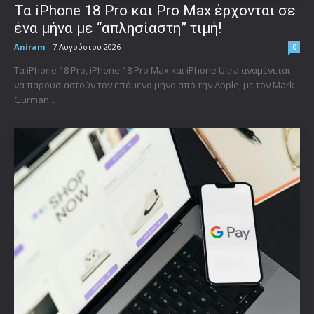
Τα iPhone 18 Pro και Pro Max έρχονται σε
ένα μήνα με “απλησίαστη” τιμή!
Aniram
-
7 Αυγούστου 2026
0
Τα iPhone 18 Pro, iPhone 18 Pro Max και iPhone Ultra αναμένεται
να παρουσιαστούν τον επόμενο μήνα από την Apple, με τον Mark
Gurman...