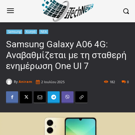
Samsung
Κινητά
ΝΕΑ
Samsung Galaxy A06 4G:
Αναβαθμίζεται με τη σταθερή
ενημέρωση One UI 7
By
Aniram
2 Ιουλίου 2025
182
0