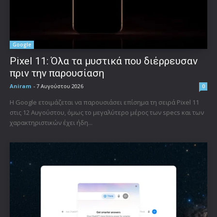
Google
Pixel 11: Όλα τα μυστικά που διέρρευσαν
πριν την παρουσίαση
Aniram
-
7 Αυγούστου 2026
0
Η Google ετοιμάζεται να παρουσιάσει επίσημα τη σειρά Pixel 11
στις 12 Αυγούστου, όμως το μεγαλύτερο μέρος των specs και των
χαρακτηριστικών έχει ήδη...