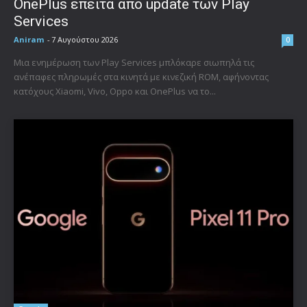
OnePlus έπειτα από update των Play
Services
Aniram
-
7 Αυγούστου 2026
0
Μια ενημέρωση των Play Services μπλόκαρε σιωπηλά τις
ανέπαφες πληρωμές στα κινητά με κινεζική ROM, αφήνοντας
κατόχους Xiaomi, Vivo, Oppo και OnePlus να το...