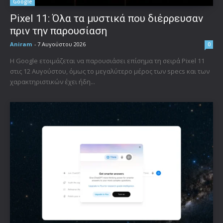
Google
Pixel 11: Όλα τα μυστικά που διέρρευσαν
πριν την παρουσίαση
Aniram
-
7 Αυγούστου 2026
0
Η Google ετοιμάζεται να παρουσιάσει επίσημα τη σειρά Pixel 11
στις 12 Αυγούστου, όμως το μεγαλύτερο μέρος των specs και των
χαρακτηριστικών έχει ήδη...