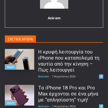
Aniram
ΣΧΕΤΙΚΑ ΑΡΘΡΑ
Η κρυφή λειτουργία του
iPhone που καταπολεμά τη
ναυτία από την κίνηση –
Apple
Πώς λειτουργεί
Aniram
-
7 Αυγούστου 2026
0
Τα iPhone 18 Pro και Pro
Max έρχονται σε ένα μήνα
με “απλησίαστη” τιμή!
Apple
Aniram
-
7 Αυγούστου 2026
0