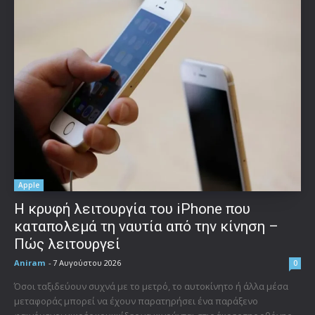
Apple
Η κρυφή λειτουργία του iPhone που
καταπολεμά τη ναυτία από την κίνηση –
Πώς λειτουργεί
Aniram
-
7 Αυγούστου 2026
0
Όσοι ταξιδεύουν συχνά με το μετρό, το αυτοκίνητο ή άλλα μέσα
μεταφοράς μπορεί να έχουν παρατηρήσει ένα παράξενο