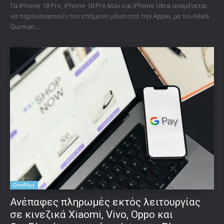
Τα iPhone 18 Pro, iPhone 18 Pro Max και iPhone Ultra αναμένεται
να παρουσιαστούν τον επόμενο μήνα από την Apple, με τον Mark
Gurman...
OnePlus
Ανέπαφες πληρωμές εκτός λειτουργίας
σε κινεζικά Xiaomi, Vivo, Oppo και