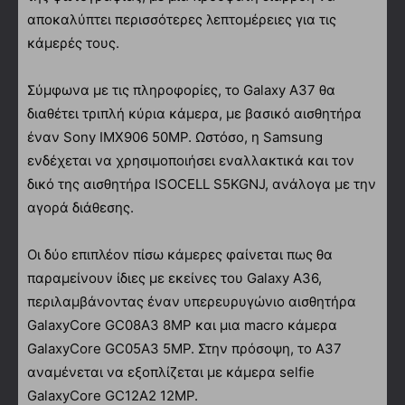
αποκαλύπτει περισσότερες λεπτομέρειες για τις
κάμερές τους.
Σύμφωνα με τις πληροφορίες, το Galaxy A37 θα
διαθέτει τριπλή κύρια κάμερα, με βασικό αισθητήρα
έναν Sony IMX906 50MP. Ωστόσο, η Samsung
ενδέχεται να χρησιμοποιήσει εναλλακτικά και τον
δικό της αισθητήρα ISOCELL S5KGNJ, ανάλογα με την
αγορά διάθεσης.
Οι δύο επιπλέον πίσω κάμερες φαίνεται πως θα
παραμείνουν ίδιες με εκείνες του Galaxy A36,
περιλαμβάνοντας έναν υπερευρυγώνιο αισθητήρα
GalaxyCore GC08A3 8MP και μια macro κάμερα
GalaxyCore GC05A3 5MP. Στην πρόσοψη, το A37
αναμένεται να εξοπλίζεται με κάμερα selfie
GalaxyCore GC12A2 12MP.