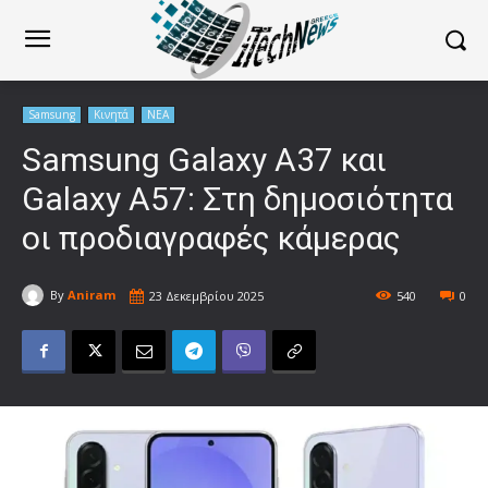
Samsung
Κινητά
ΝΕΑ
Samsung Galaxy A37 και
Galaxy A57: Στη δημοσιότητα
οι προδιαγραφές κάμερας
By
Aniram
23 Δεκεμβρίου 2025
540
0