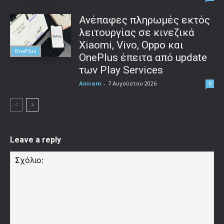
Ανέπαφες πληρωμές εκτός
λειτουργίας σε κινεζικά
Xiaomi, Vivo, Oppo και
OnePlus
OnePlus έπειτα από update
των Play Services
Aniram
-
7 Αυγούστου 2026
0
Leave a reply