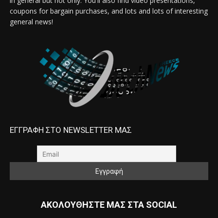
in general but not only. You'll also find video presentations,
coupons for bargain purchases, and lots and lots of interesting
general news!
ΕΓΓΡΑΦΗ ΣΤΟ NEWSLETTER ΜΑΣ
ΑΚΟΛΟΥΘΗΣΤΕ ΜΑΣ ΣΤΑ SOCIAL