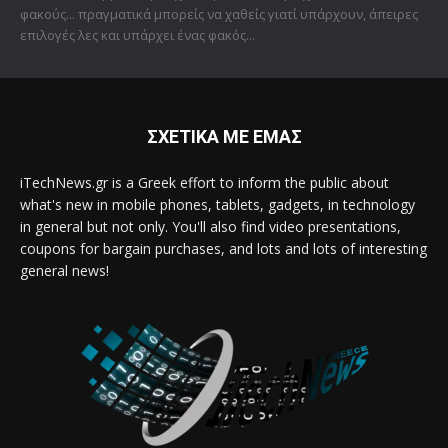
φακούς... πραγματικά μπορείς να χαθείς γιατί υπάρχουν, άπειρες
επιλογές λες και υπάρχει ένας φακός...
ΣΧΕΤΙΚΑ ΜΕ ΕΜΑΣ
iTechNews.gr is a Greek effort to inform the public about
what's new in mobile phones, tablets, gadgets, in technology
in general but not only. You'll also find video presentations,
coupons for bargain purchases, and lots and lots of interesting
general news!