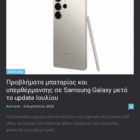
Samsung
Προβλήματα μπαταρίας και
υπερθέρμανσης σε Samsung Galaxy μετά
το update Ιουλίου
Aniram
-
6 Αυγούστου 2026
0
Η τελευταία ενημέρωση του Ιουλίου που έφτασε στα Galaxy S25
Ultra, τα Galaxy S26 Ultra και άλλες συσκευές της εταιρείας,
φαίνεται πως έφερε μαζί...