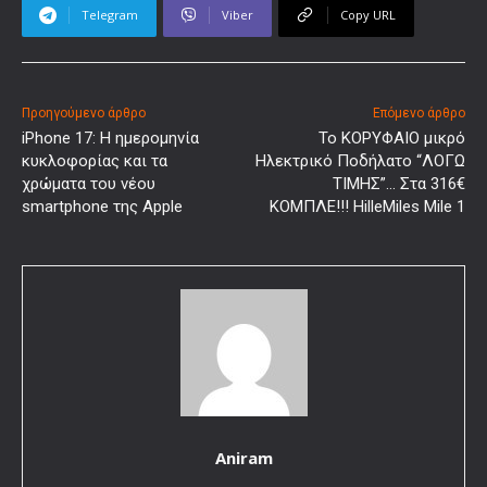
Telegram
Viber
Copy URL
Προηγούμενο άρθρο
Επόμενο άρθρο
iPhone 17: Η ημερομηνία
Το ΚΟΡΥΦΑΙΟ μικρό
κυκλοφορίας και τα
Ηλεκτρικό Ποδήλατο “ΛΟΓΩ
χρώματα του νέου
ΤΙΜΗΣ”… Στα 316€
smartphone της Apple
ΚΟΜΠΛΕ!!! HilleMiles Mile 1
Aniram