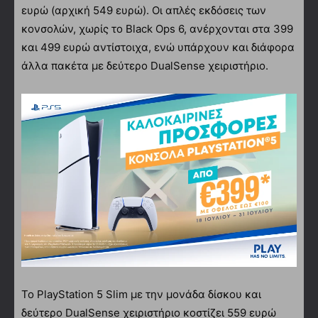
ευρώ (αρχική 549 ευρώ). Οι απλές εκδόσεις των
κονσολών, χωρίς το Black Ops 6, ανέρχονται στα 399
και 499 ευρώ αντίστοιχα, ενώ υπάρχουν και διάφορα
άλλα πακέτα με δεύτερο DualSense χειριστήριο.
Το PlayStation 5 Slim με την μονάδα δίσκου και
δεύτερο DualSense χειριστήριο κοστίζει 559 ευρώ