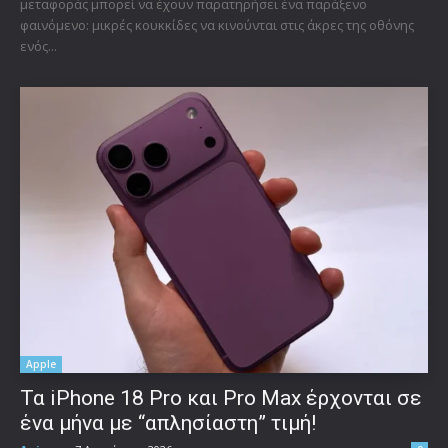
μεταφοράς μπορεί να έχουν παρατηρήσει ένα παράξενο
φαινόμενο: μικρές κουκκίδες να κινούνται στις άκρες της οθόνης
ενός...
Apple
Τα iPhone 18 Pro και Pro Max έρχονται σε
ένα μήνα με “απλησίαστη” τιμή!