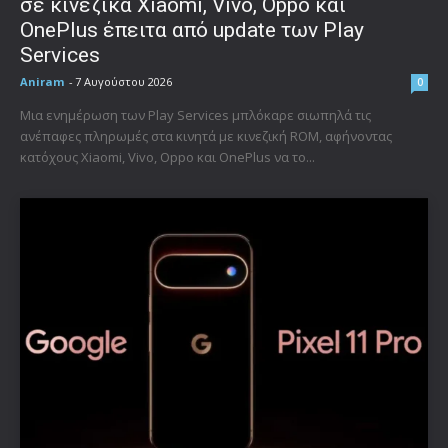
σε κινεζικά Xiaomi, Vivo, Oppo και
OnePlus έπειτα από update των Play
Services
Aniram
-
7 Αυγούστου 2026
0
Μια ενημέρωση των Play Services μπλόκαρε σιωπηλά τις
ανέπαφες πληρωμές στα κινητά με κινεζική ROM, αφήνοντας
κατόχους Xiaomi, Vivo, Oppo και OnePlus να το...