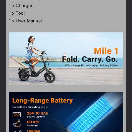
1 x Charger
1 x Tool
1 x User Manual