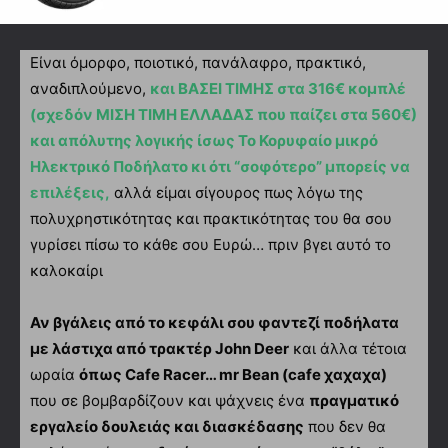
Είναι όμορφο, ποιοτικό, πανάλαφρο, πρακτικό,
αναδιπλούμενο,
και ΒΑΣΕΙ ΤΙΜΗΣ στα 316€ κομπλέ
(σχεδόν ΜΙΣΗ ΤΙΜΗ ΕΛΛΑΔΑΣ που παίζει στα 560€)
και απόλυτης λογικής ίσως Το Κορυφαίο μικρό
Ηλεκτρικό Ποδήλατο κι ότι “σοφότερο” μπορείς να
επιλέξεις,
αλλά είμαι σίγουρος πως λόγω της
πολυχρηστικότητας και πρακτικότητας του θα σου
γυρίσει πίσω το κάθε σου Ευρώ… πριν βγει αυτό το
καλοκαίρι
Αν βγάλεις από το κεφάλι σου φαντεζί ποδήλατα
με λάστιχα από τρακτέρ John Deer
και άλλα τέτοια
ωραία
όπως Cafe Racer… mr Bean (cafe χαχαχα)
που σε βομβαρδίζουν και ψάχνεις ένα
πραγματικό
εργαλείο δουλειάς και διασκέδασης
που δεν θα