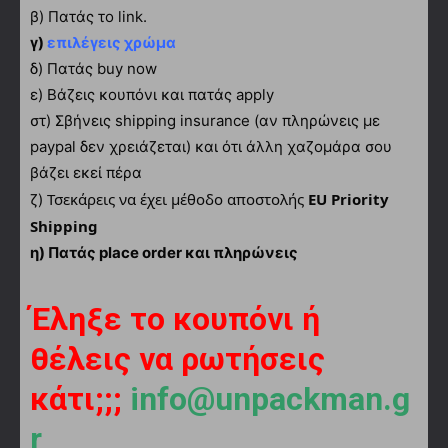
β) Πατάς το link.
γ)
επιλέγεις χρώμα
δ) Πατάς buy now
ε) Βάζεις κουπόνι και πατάς apply
στ) Σβήνεις shipping insurance (αν πληρώνεις με
paypal δεν χρειάζεται) και ότι άλλη χαζομάρα σου
βάζει εκεί πέρα
Τσεκάρεις να έχει μέθοδο αποστολής
EU Priority
ζ)
Shipping
η) Πατάς place order και πληρώνεις
Έληξε το κουπόνι ή
θέλεις να ρωτήσεις
κάτι;;;
info@unpackman.g
r