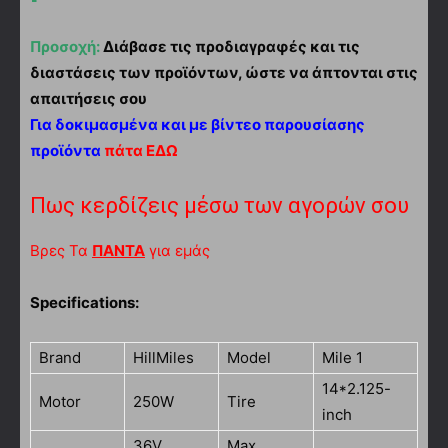
Προσοχή:
Διάβασε τις προδιαγραφές και τις
διαστάσεις των προϊόντων, ώστε να άπτονται στις
απαιτήσεις σου
Για δοκιμασμένα και με βίντεο παρουσίασης
προϊόντα
πάτα ΕΔΩ
Πως κερδίζεις μέσω των αγορών σου
Βρες Τα
ΠΑΝΤΑ
για εμάς
Specifications:
Brand
HillMiles
Model
Mile 1
14*2.125-
Motor
250W
Tire
inch
36V
Max