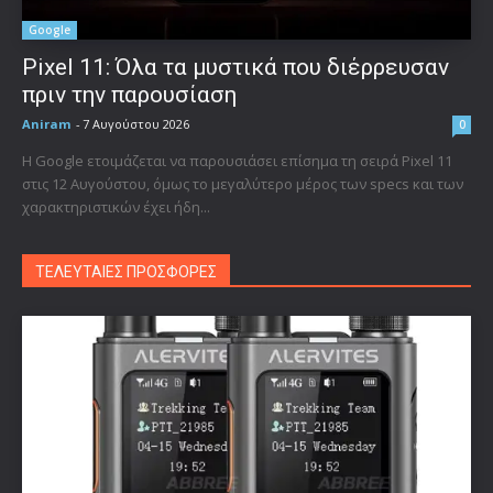
Google
Pixel 11: Όλα τα μυστικά που διέρρευσαν
πριν την παρουσίαση
Aniram
-
7 Αυγούστου 2026
0
Η Google ετοιμάζεται να παρουσιάσει επίσημα τη σειρά Pixel 11
στις 12 Αυγούστου, όμως το μεγαλύτερο μέρος των specs και των
χαρακτηριστικών έχει ήδη...
ΤΕΛΕΥΤΑΙΕΣ ΠΡΟΣΦΟΡΕΣ