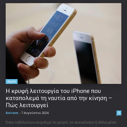
Apple
Η κρυφή λειτουργία του iPhone που
καταπολεμά τη ναυτία από την κίνηση –
Πώς λειτουργεί
Aniram
-
7 Αυγούστου 2026
0
Όσοι ταξιδεύουν συχνά με το μετρό, το αυτοκίνητο ή άλλα μέσα