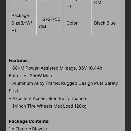
CM
H)
Package
112*21*50
Size(L*W*
Color
Black,Blue
CM
H)
Features:
– 60KM Power-Assisted Mileage, 36V 10.4Ah
Batteries, 250W Motor.
– Aluminum Alloy Frame: Rugged Design Puts Safety
First.
– Axcellent Acceeration Performance.
– 14Inch Tire Wheels.Max Load 120kg
Package Contents:
1 x Electric Bicycle