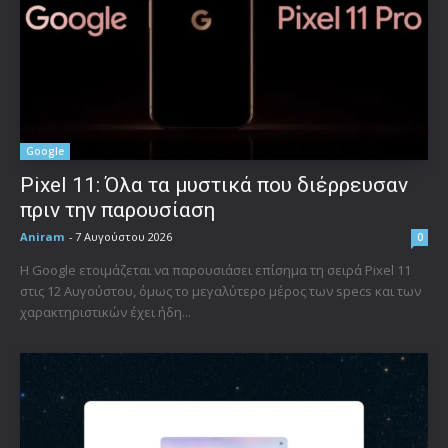
Google
Pixel 11: Όλα τα μυστικά που διέρρευσαν
πριν την παρουσίαση
Aniram
-
7 Αυγούστου 2026
0
Η Google ετοιμάζεται να παρουσιάσει επίσημα τη σειρά Pixel 11
στις 12 Αυγούστου, όμως το μεγαλύτερο μέρος των specs και των
χαρακτηριστικών έχει ήδη...