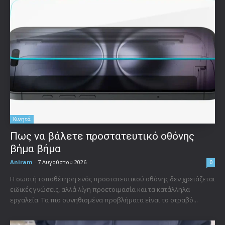
Κινητά
Πως να βάλετε προστατευτικό οθόνης
βήμα βήμα
Aniram
-
7 Αυγούστου 2026
0
Η σωστή τοποθέτηση ενός προστατευτικού οθόνης δεν χρειάζεται
ειδικές γνώσεις, αλλά λίγη προετοιμασία και τα κατάλληλα
εργαλεία. Τα πιο συνηθισμένα προβλήματα είναι το στραβό...