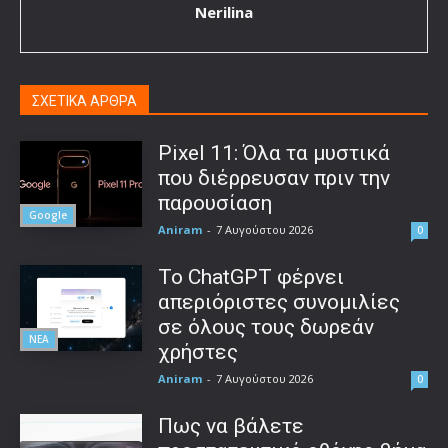
Nerilina
ΣΧΕΤΙΚΑ ΑΡΘΡΑ
Pixel 11: Όλα τα μυστικά
που διέρρευσαν πριν την
παρουσίαση
Google
Aniram
-
7 Αυγούστου 2026
0
Το ChatGPT φέρνει
απεριόριστες συνομιλίες
σε όλους τους δωρεάν
ΝΕΑ
χρήστες
Aniram
-
7 Αυγούστου 2026
0
Πως να βάλετε