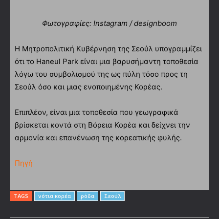
Φωτογραφίες: Instagram / designboom
Η Μητροπολιτική Κυβέρνηση της Σεούλ υπογραμμίζει
ότι το Haneul Park είναι μια βαρυσήμαντη τοποθεσία
λόγω του συμβολισμού της ως πύλη τόσο προς τη
Σεούλ όσο και μιας ενοποιημένης Κορέας.
Επιπλέον, είναι μια τοποθεσία που γεωγραφικά
βρίσκεται κοντά στη Βόρεια Κορέα και δείχνει την
αρμονία και επανένωση της κορεατικής φυλής.
Πηγή
TAGS
νότια κορέα
ρόδα
Σεούλ