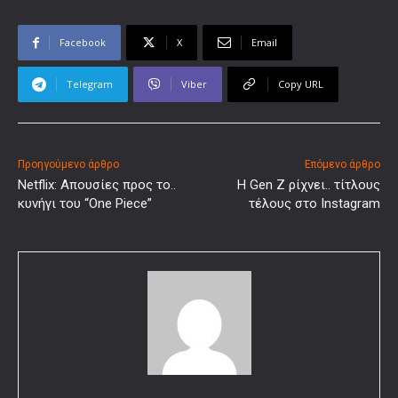
Facebook
X
Email
Telegram
Viber
Copy URL
Προηγούμενο άρθρο
Επόμενο άρθρο
Netflix: Απουσίες προς το..
Η Gen Z ρίχνει.. τίτλους
κυνήγι του “One Piece”
τέλους στο Instagram