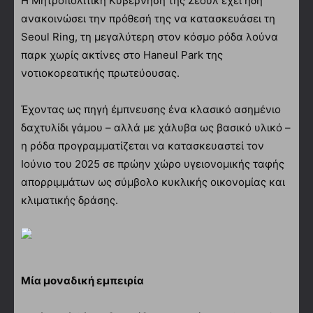
Η Μητροπολιτική Κυβέρνηση της Σεούλ έχει ήδη
ανακοινώσει την πρόθεσή της να κατασκευάσει τη
Seoul Ring, τη μεγαλύτερη στον κόσμο ρόδα λούνα
παρκ χωρίς ακτίνες στο Haneul Park της
νοτιοκορεατικής πρωτεύουσας.
Έχοντας ως πηγή έμπνευσης ένα κλασικό ασημένιο
δαχτυλίδι γάμου – αλλά με χάλυβα ως βασικό υλικό –
η ρόδα προγραμματίζεται να κατασκευαστεί τον
Ιούνιο του 2025 σε πρώην χώρο υγειονομικής ταφής
απορριμμάτων ως σύμβολο κυκλικής οικονομίας και
κλιματικής δράσης.
Μία μοναδική εμπειρία