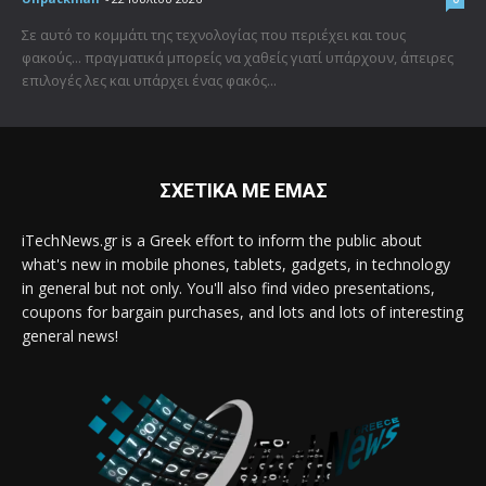
Σε αυτό το κομμάτι της τεχνολογίας που περιέχει και τους
φακούς... πραγματικά μπορείς να χαθείς γιατί υπάρχουν, άπειρες
επιλογές λες και υπάρχει ένας φακός...
ΣΧΕΤΙΚΑ ΜΕ ΕΜΑΣ
iTechNews.gr is a Greek effort to inform the public about
what's new in mobile phones, tablets, gadgets, in technology
in general but not only. You'll also find video presentations,
coupons for bargain purchases, and lots and lots of interesting
general news!