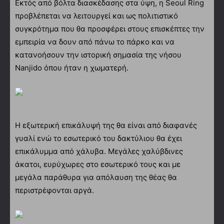
Εκτός από βόλτα διασκέδασης στα ύψη, η Seoul Ring
προβλέπεται να λειτουργεί και ως πολιτιστικό
συγκρότημα που θα προσφέρει στους επισκέπτες την
εμπειρία να δουν από πάνω το πάρκο και να
κατανοήσουν την ιστορική σημασία της νήσου
Nanjido όπου ήταν η χωματερή.
Η εξωτερική επικάλυψή της θα είναι από διαφανές
γυαλί ενώ το εσωτερικό του δακτύλιου θα έχει
επικάλυμμα από χάλυβα. Μεγάλες χαλύβδινες
άκατοι, ευρύχωρες στο εσωτερικό τους και με
μεγάλα παράθυρα για απόλαυση της θέας θα
περιστρέφονται αργά.