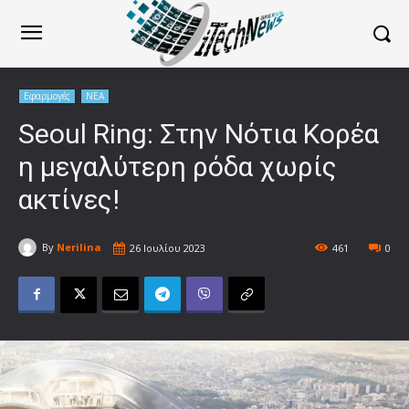
Εφαρμογές
ΝΕΑ
Seoul Ring: Στην Νότια Κορέα
η μεγαλύτερη ρόδα χωρίς
ακτίνες!
By
Nerilina
26 Ιουλίου 2023
461
0