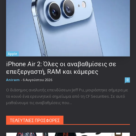
Apple
iPhone Air 2: Όλες οι αναβαθμίσεις σε
επεξεργαστή, RAM και κάμερες
Aniram
-
6 Αυγούστου 2026
0
Ο διάσημος αναλυτής επενδύσεων Jeff Pu, μοιράστηκε σήμερα με
το κοινό ένα ερευνητικό σημείωμα από τη CF Securities. Σε αυτό
μαθαίνουμε τις αναβαθμίσεις που...
ΤΕΛΕΥΤΑΙΕΣ ΠΡΟΣΦΟΡΕΣ