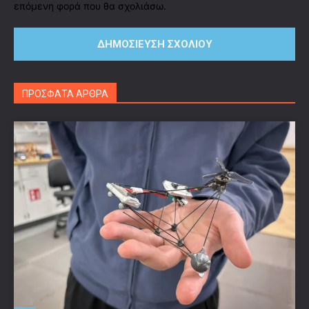
επόμενη φορά που θα σχολιάσω.
ΠΡΟΣΦΑΤΑ ΑΡΘΡΑ