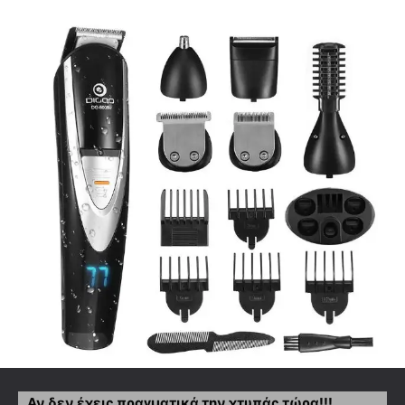
Αν δεν έχεις πραγματικά την χτυπάς τώρα!!!