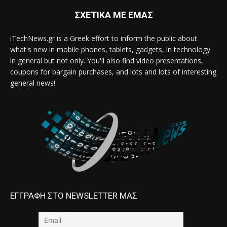
ΣΧΕΤΙΚΑ ΜΕ ΕΜΑΣ
iTechNews.gr is a Greek effort to inform the public about
what's new in mobile phones, tablets, gadgets, in technology
in general but not only. You'll also find video presentations,
coupons for bargain purchases, and lots and lots of interesting
general news!
ΕΓΓΡΑΦΗ ΣΤΟ NEWSLETTER ΜΑΣ