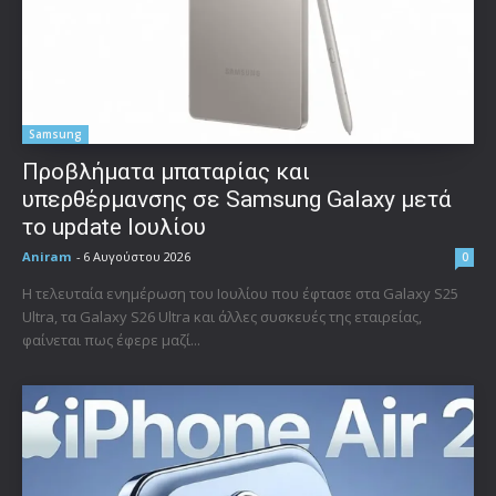
Samsung
Προβλήματα μπαταρίας και
υπερθέρμανσης σε Samsung Galaxy μετά
το update Ιουλίου
Aniram
-
6 Αυγούστου 2026
0
Η τελευταία ενημέρωση του Ιουλίου που έφτασε στα Galaxy S25
Ultra, τα Galaxy S26 Ultra και άλλες συσκευές της εταιρείας,
φαίνεται πως έφερε μαζί...