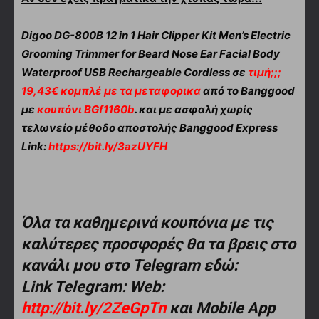
Digoo DG-800B 12 in 1 Hair Clipper Kit Men’s Electric
Grooming Trimmer for Beard Nose Ear Facial Body
Waterproof USB Rechargeable Cordless σε
τιμή;;;
19,43€ κομπλέ με τα μεταφορικα
από το Banggood
με
κουπόνι BGf1160b
. και με ασφαλή χωρίς
τελωνείο μέθοδο αποστολής Banggood Express
Link:
https://bit.ly/3azUYFH
Όλα τα καθημερινά κουπόνια με τις
καλύτερες προσφορές θα τα βρεις στο
κανάλι μου στο Telegram εδώ:
Link Telegram: Web:
http://bit.ly/2ZeGpTn
και Mobile App