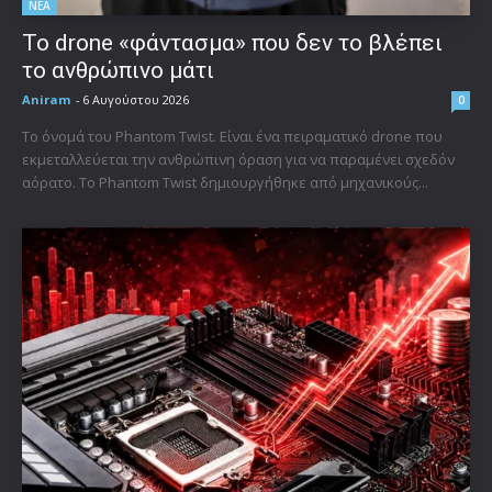
ΝΕΑ
Το drone «φάντασμα» που δεν το βλέπει
το ανθρώπινο μάτι
Aniram
-
6 Αυγούστου 2026
0
Το όνομά του Phantom Twist. Είναι ένα πειραματικό drone που
εκμεταλλεύεται την ανθρώπινη όραση για να παραμένει σχεδόν
αόρατο. Το Phantom Twist δημιουργήθηκε από μηχανικούς...