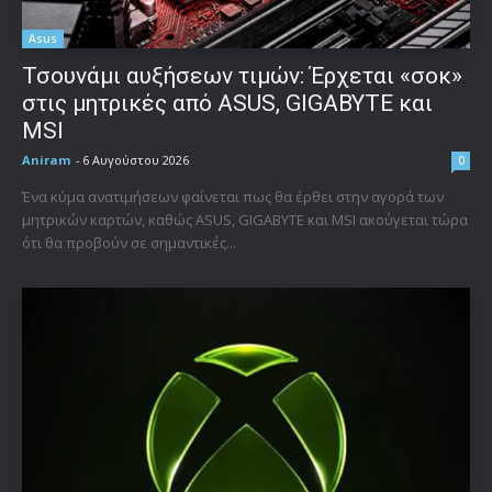
Asus
Τσουνάμι αυξήσεων τιμών: Έρχεται «σοκ»
στις μητρικές από ASUS, GIGABYTE και
MSI
Aniram
-
6 Αυγούστου 2026
0
Ένα κύμα ανατιμήσεων φαίνεται πως θα έρθει στην αγορά των
μητρικών καρτών, καθώς ASUS, GIGABYTE και MSI ακούγεται τώρα
ότι θα προβούν σε σημαντικές...