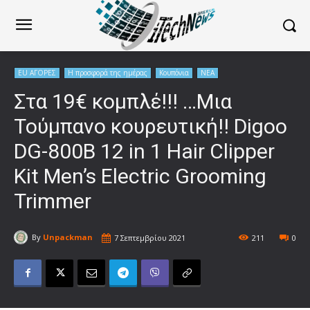
EU ΑΓΟΡΕΣ
Η προσφορά της ημέρας
Κουπόνια
ΝΕΑ
Στα 19€ κομπλέ!!! …Μια
Τούμπανο κουρευτική!! Digoo
DG-800B 12 in 1 Hair Clipper
Kit Men’s Electric Grooming
Trimmer
By
Unpackman
7 Σεπτεμβρίου 2021
211
0