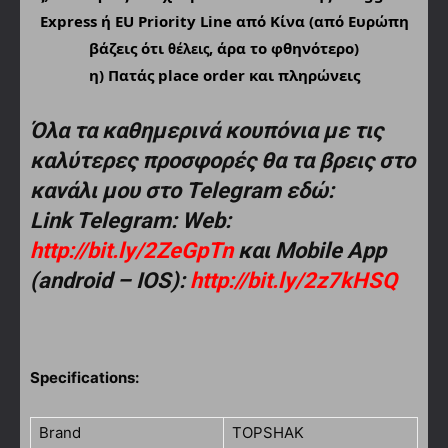
Express ή EU Priority Line από Κίνα (από Ευρώπη
βάζεις ότι
, άρα το φθηνότερο)
θέλεις
η) Πατάς place order και πληρώνεις
Όλα τα καθημερινά κουπόνια με τις
καλύτερες προσφορές θα τα βρεις στο
κανάλι μου στο Telegram εδώ:
Link Telegram: Web:
http://bit.ly/2ZeGpTn
και Mobile App
(android – IOS):
http://bit.ly/2z7kHSQ
Specifications:
Brand
TOPSHAK