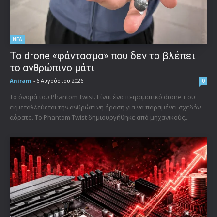
ΝΕΑ
Το drone «φάντασμα» που δεν το βλέπει
το ανθρώπινο μάτι
Aniram
-
6 Αυγούστου 2026
0
Το όνομά του Phantom Twist. Είναι ένα πειραματικό drone που
εκμεταλλεύεται την ανθρώπινη όραση για να παραμένει σχεδόν
αόρατο. Το Phantom Twist δημιουργήθηκε από μηχανικούς...