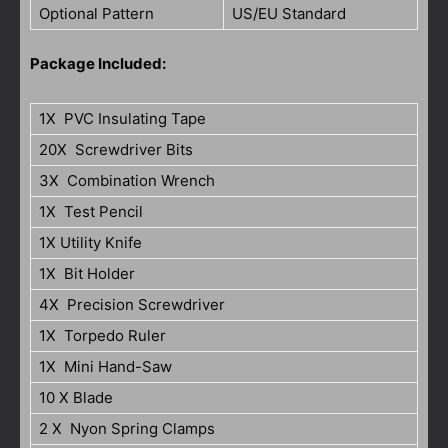
Optional Pattern
US/EU Standard
Package Included:
1X PVC Insulating Tape
20X Screwdriver Bits
3X Combination Wrench
1X Test Pencil
1X Utility Knife
1X Bit Holder
4X Precision Screwdriver
1X Torpedo Ruler
1X Mini Hand-Saw
10 X Blade
2 X Nyon Spring Clamps