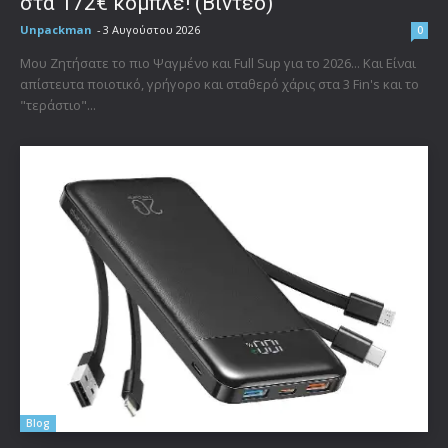
στα 172€ κομπλέ! (Βίντεο)
Unpackman
-
3 Αυγούστου 2026
0
Μου Ζητήσατε το πιο Ψαγμένο και Full Sup για το 2026... Και Είναι
απίστευτα ποιοτικό, γρήγορο και σταθερό χάρις στα 3 Fin's και το
"τεράστιο"...
Blog