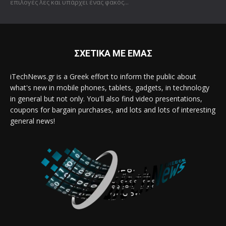
επιλογές λες και υπάρχει ένας φακός...
ΣΧΕΤΙΚΑ ΜΕ ΕΜΑΣ
iTechNews.gr is a Greek effort to inform the public about
what's new in mobile phones, tablets, gadgets, in technology
in general but not only. You'll also find video presentations,
coupons for bargain purchases, and lots and lots of interesting
general news!