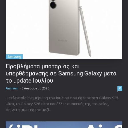
Samsung
Προβλήματα μπαταρίας και
υπερθέρμανσης σε Samsung Galaxy μετά
το update Ιουλίου
Aniram
-
6 Αυγούστου 2026
0
Η τελευταία ενημέρωση του Ιουλίου που έφτασε στα Galaxy S25
Ultra, τα Galaxy S26 Ultra και άλλες συσκευές της εταιρείας,
φαίνεται πως έφερε μαζί...