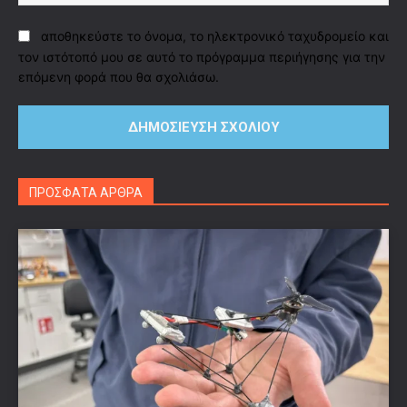
αποθηκεύστε το όνομα, το ηλεκτρονικό ταχυδρομείο και
τον ιστότοπό μου σε αυτό το πρόγραμμα περιήγησης για την
επόμενη φορά που θα σχολιάσω.
ΠΡΟΣΦΑΤΑ ΑΡΘΡΑ