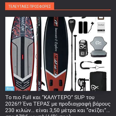
ΤΕΛΕΥΤΑΙΕΣ ΠΡΟΣΦΟΡΕΣ
Blog
To πιο Full και “ΚΑΛΥΤΕΡΟ” SUP του
2026!? Ένα ΤΕΡΑΣ με προδιαγραφή βάρους
230 κιλών… είναι 3,50 μέτρα και “σκίζει”…