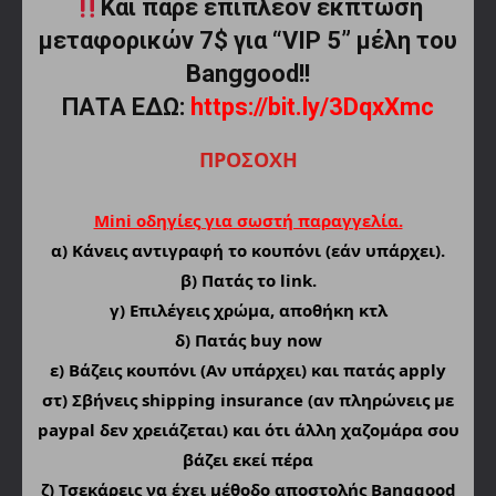
Και πάρε επιπλέον έκπτωση
μεταφορικών 7$ για “VIP 5” μέλη του
Banggood!!
ΠΑΤΑ ΕΔΩ:
https://bit.ly/3DqxXmc
ΠΡΟΣΟΧΗ
Mini οδηγίες για σωστή παραγγελία.
α)
Κάνεις αντιγραφή το κουπόνι (εάν υπάρχει).
β) Πατάς το link.
γ) Επιλέγεις χρώμα, αποθήκη κτλ
δ) Πατάς buy now
ε) Βάζεις κουπόνι (Αν υπάρχει) και πατάς apply
στ) Σβήνεις shipping insurance (αν πληρώνεις με
paypal δεν χρειάζεται) και ότι άλλη χαζομάρα σου
βάζει εκεί πέρα
ζ) Τσεκάρεις να έχει μέθοδο αποστολής Banggood