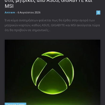
στις μητρικές από ASUS, GIGABYTE και
MSI
Aniram
-
6 Αυγούστου 2026
0
Ένα κύμα ανατιμήσεων φαίνεται πως θα έρθει στην αγορά των
μητρικών καρτών, καθώς ASUS, GIGABYTE και MSI ακούγεται τώρα
ότι θα προβούν σε σημαντικές...
Console Games