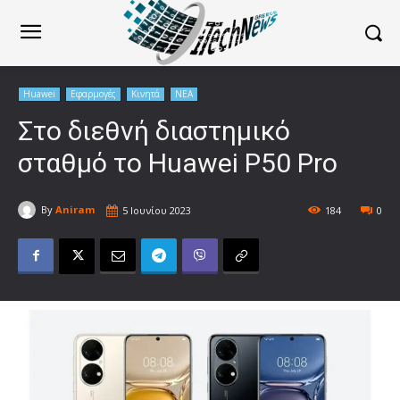
Huawei
Εφαρμογές
Κινητά
ΝΕΑ
Στο διεθνή διαστημικό
σταθμό το Huawei P50 Pro
By
Aniram
5 Ιουνίου 2023
184
0