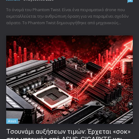
Το όνομά του Phantom Twist. Είναι ένα πειραματικό drone που
εκμεταλλεύεται την ανθρώπινη όραση για να παραμένει σχεδόν
αόρατο. Το Phantom Twist δημιουργήθηκε από μηχανικούς...
Asus
Τσουνάμι αυξήσεων τιμών: Έρχεται «σοκ»