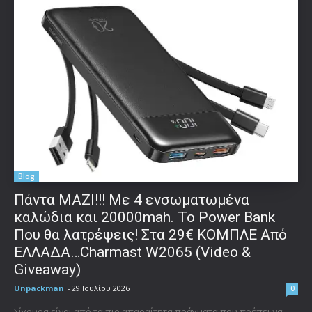
Blog
Πάντα ΜΑΖΙ!!! Με 4 ενσωματωμένα
καλώδια και 20000mah. Το Power Bank
Που θα λατρέψεις! Στα 29€ ΚΟΜΠΛΕ Από
ΕΛΛΑΔΑ…Charmast W2065 (Video &
Giveaway)
Unpackman
-
29 Ιουλίου 2026
0
Σίγουρα είναι από τα πιο απαραίτητα πράγματα που πρέπει να