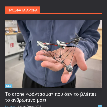
ΠΡΟΣΦΑΤΑ ΑΡΘΡΑ
ΝΕΑ
Το drone «φάντασμα» που δεν το βλέπει
το ανθρώπινο μάτι
Aniram
-
6 Αυγούστου 2026
0