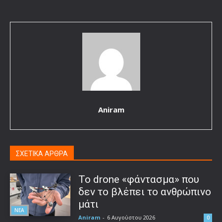
Aniram
ΣΧΕΤΙΚΑ ΑΡΘΡΑ
Το drone «φάντασμα» που
δεν το βλέπει το ανθρώπινο
μάτι
ΝΕΑ
Aniram
-
6 Αυγούστου 2026
0