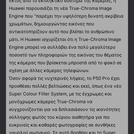
Εκτός από το εκπληκτικό σύστημα της κάμερας, η
Huawei παρουσιάζει τη νέα True-Chroma Image
Engine που “παρέχει την υψηλότερη δυνατή ακρίβεια
χρωμάτων, δημιουργώντας εικόνες που
αντικατοπτρίζουν αυτό που βλέπει το ανθρώπινο
μάτι. Η Huawei ισχυρίζεται ότι η True-Chroma Image
Engine μπορεί να συλλάβει ένα πολύ μεγαλύτερο
ποσοστό των πληροφοριών της εικόνας του θέματος
της κάμερας που βρίσκεται μπροστά από το φακό σε
σχέση με άλλες κάμερες τηλεφώνων.
Όσον αφορά τις νυχτερινές λήψεις, το P50 Pro έχει
προσθέσει πολλές βελτιώσεις και εκεί, όπως ένα νέο
Super Colour Filter System, με τις έγχρωμες και
μονόχρωμες κάμερες True-Chroma να
συγχρονίζονται για να διπλασιάσουν τις ικανότητες
σύλληψης φωτός του κύριου αισθητήρα για πιο
ευκρινείς και καθαρές φωτογραφίες σε συνθήκες
χαμηλού φωτισμού. Σε αυτό βοηθάει και το Super