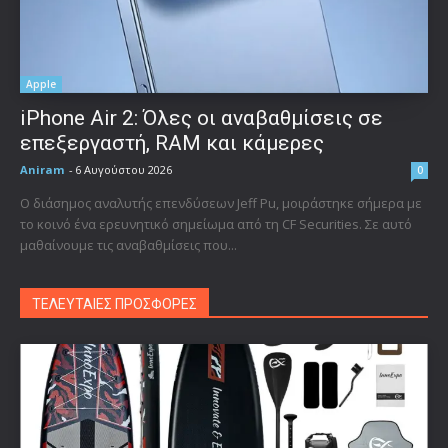
Apple
iPhone Air 2: Όλες οι αναβαθμίσεις σε
επεξεργαστή, RAM και κάμερες
Aniram
-
6 Αυγούστου 2026
0
Ο διάσημος αναλυτής επενδύσεων Jeff Pu, μοιράστηκε σήμερα με
το κοινό ένα ερευνητικό σημείωμα από τη CF Securities. Σε αυτό
μαθαίνουμε τις αναβαθμίσεις που...
ΤΕΛΕΥΤΑΙΕΣ ΠΡΟΣΦΟΡΕΣ