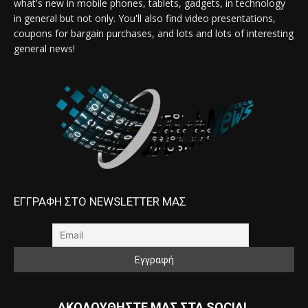
what's new in mobile phones, tablets, gadgets, in technology
in general but not only. You'll also find video presentations,
coupons for bargain purchases, and lots and lots of interesting
general news!
ΕΓΓΡΑΦΗ ΣΤΟ NEWSLETTER ΜΑΣ
ΑΚΟΛΟΥΘΗΣΤΕ ΜΑΣ ΣΤΑ SOCIAL