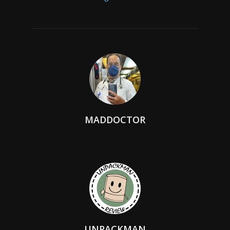
MADDOCTOR
UNPACKMAN