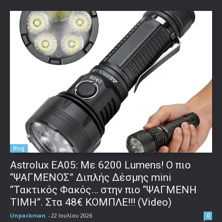
Blog
Astrolux ΕΑ05: Με 6200 Lumens! Ο πιο
“ΨΑΓΜΕΝΟΣ” Διπλής Δέσμης mini
“Τακτικός Φακός… στην πιο “ΨΑΓΜΕΝΗ
ΤΙΜΗ”. Στα 48€ ΚΟΜΠΛΕ!!! (Video)
Unpackman
-
22 Ιουλίου 2026
0