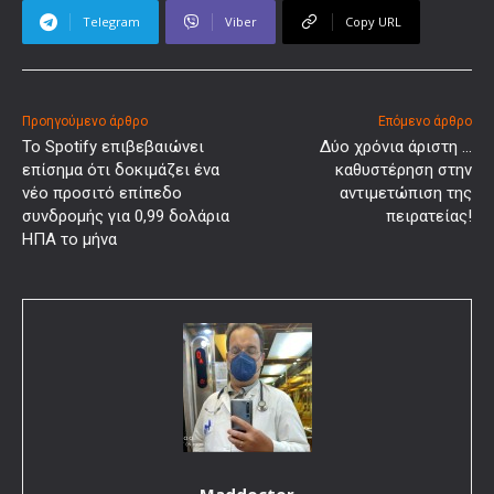
Telegram
Viber
Copy URL
Προηγούμενο άρθρο
Επόμενο άρθρο
Το Spotify επιβεβαιώνει
Δύο χρόνια άριστη …
επίσημα ότι δοκιμάζει ένα
καθυστέρηση στην
νέο προσιτό επίπεδο
αντιμετώπιση της
συνδρομής για 0,99 δολάρια
πειρατείας!
ΗΠΑ το μήνα