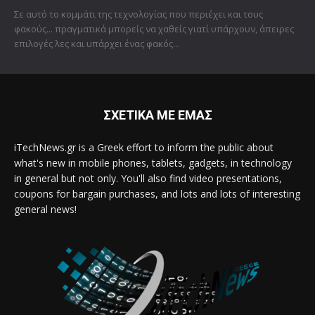
Σε αυτό το κομμάτι της τεχνολογίας που περιέχει και τους
φακούς... πραγματικά μπορείς να χαθείς γιατί υπάρχουν, άπειρες
επιλογές λες και υπάρχει ένας φακός...
ΣΧΕΤΙΚΑ ΜΕ ΕΜΑΣ
iTechNews.gr is a Greek effort to inform the public about
what's new in mobile phones, tablets, gadgets, in technology
in general but not only. You'll also find video presentations,
coupons for bargain purchases, and lots and lots of interesting
general news!