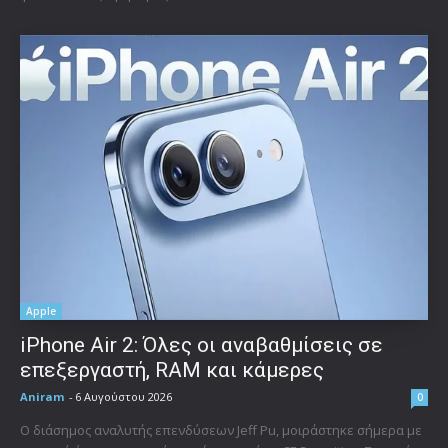
Apple
iPhone Air 2: Όλες οι αναβαθμίσεις σε
επεξεργαστή, RAM και κάμερες
Aniram
-
6 Αυγούστου 2026
0
Ο διάσημος αναλυτής επενδύσεων Jeff Pu, μοιράστηκε σήμερα με