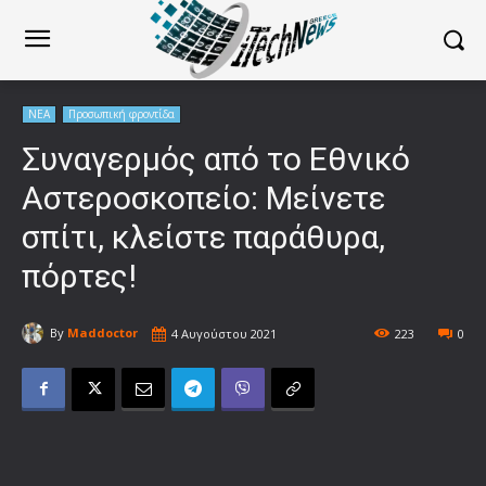
ΝΕΑ
Προσωπική φροντίδα
Συναγερμός από το Εθνικό
Αστεροσκοπείο: Μείνετε
σπίτι, κλείστε παράθυρα,
πόρτες!
By
Maddoctor
4 Αυγούστου 2021
223
0