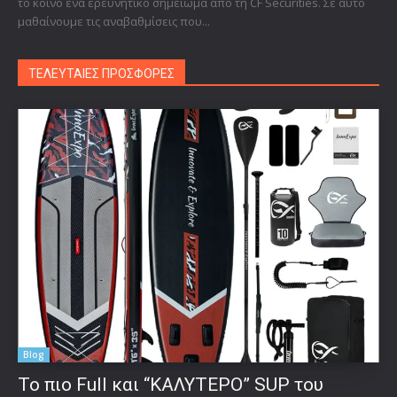
το κοινό ένα ερευνητικό σημείωμα από τη CF Securities. Σε αυτό
μαθαίνουμε τις αναβαθμίσεις που...
ΤΕΛΕΥΤΑΙΕΣ ΠΡΟΣΦΟΡΕΣ
Blog
To πιο Full και “ΚΑΛΥΤΕΡΟ” SUP του