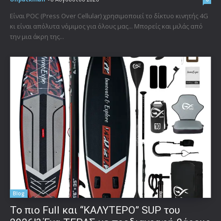
Είναι POC (Press Over Cellular) χρησιμοποιεί το δίκτυο κινητής 4G
κι είναι απόλυτα νόμιμος για όλους μας... Μπορείς και μιλάς από
την μια άκρη της...
Blog
To πιο Full και “ΚΑΛΥΤΕΡΟ” SUP του