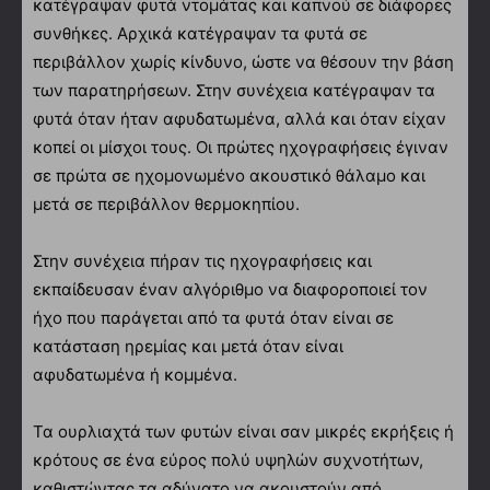
κατέγραψαν φυτά ντομάτας και καπνού σε διάφορες
συνθήκες. Αρχικά κατέγραψαν τα φυτά σε
περιβάλλον χωρίς κίνδυνο, ώστε να θέσουν την βάση
των παρατηρήσεων. Στην συνέχεια κατέγραψαν τα
φυτά όταν ήταν αφυδατωμένα, αλλά και όταν είχαν
κοπεί οι μίσχοι τους. Οι πρώτες ηχογραφήσεις έγιναν
σε πρώτα σε ηχομονωμένο ακουστικό θάλαμο και
μετά σε περιβάλλον θερμοκηπίου.
Στην συνέχεια πήραν τις ηχογραφήσεις και
εκπαίδευσαν έναν αλγόριθμο να διαφοροποιεί τον
ήχο που παράγεται από τα φυτά όταν είναι σε
κατάσταση ηρεμίας και μετά όταν είναι
αφυδατωμένα ή κομμένα.
Τα ουρλιαχτά των φυτών είναι σαν μικρές εκρήξεις ή
κρότους σε ένα εύρος πολύ υψηλών συχνοτήτων,
καθιστώντας τα αδύνατο να ακουστούν από