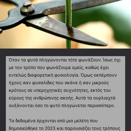
Όταν τα φυτά πληγώνονται τότε φωνάζουν. Ίσως όχι
με τον τρόπο που φωνάζουμε εμείς, καθώς έχει
εντελώς διαφορετική φυσιολογία. Όμως εκπέμπουν
ήχους σαν φυσαλίδες που σκάνε ή σαν μικρούς
κρότους σε υπερηχητικές συχνότητες, εκτός του
εύρους της ανθρώπινης ακοής. Αυτά τα ουρλιαχτά
αυξάνονται όσο το φυτό πληγώνεται περισσότερο.
Τα δεδομένα έρχονται από μια μελέτη που
δημοσιεύθηκε το 2023 και παρουσιάζει τους τρόπους