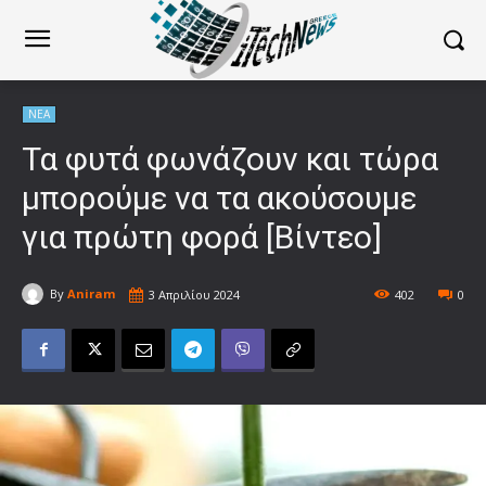
ΝΕΑ
Τα φυτά φωνάζουν και τώρα
μπορούμε να τα ακούσουμε
για πρώτη φορά [Βίντεο]
By
Aniram
3 Απριλίου 2024
402
0