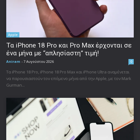
Apple
Τα iPhone 18 Pro και Pro Max έρχονται σε
ένα μήνα με “απλησίαστη” τιμή!
Aniram
-
7 Αυγούστου 2026
0
Τα iPhone 18 Pro, iPhone 18 Pro Max και iPhone Ultra αναμένεται
να παρουσιαστούν τον επόμενο μήνα από την Apple, με τον Mark
Gurman...