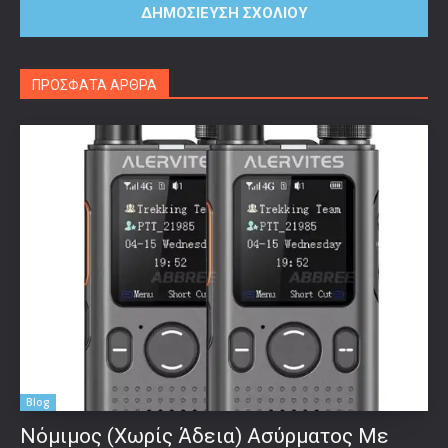
ΠΡΟΣΦΑΤΑ ΑΡΘΡΑ
Blog
Νόμιμος (Χωρίς Άδεια) Ασύρματος Με