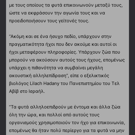
με τους οποίους τα φυτά επικοινωνούν μεταξύ τους,
ώστε να εκφράσουν την αγωνία τους και να
προειδοποιήσουν τους γείτονές τους.
“Ακόμη και σε ένα ήσυχο πεδίο, υπάρχουν στην
πραγματικότητα ήχοι που δεν ακούμε και αυτοί οι
ήχοι μεταφέρουν πληροφορίες. Υπάρχουν ζώα που
μπορούν να ακούσουν αυτούς τους ήχους, επομένως
υπάρχει η πιθανότητα να συμβαίνει μεγάλη
ακουστική αλληλεπίδραση”, είπε ο εξελικτικός
βιολόγος Lilach Hadany του Πανεπιστημίου του Τελ
Αβίβ στο Ισραήλ.
“Τα φυτά αλληλοεπιδρούν με έντομα και άλλα ζώα
όλη την ώρα, και πολλοί από αυτούς τους
οργανισμούς χρησιμοποιούν τον ήχο για επικοινωνία,
επομένως θα ήταν πολύ περίεργο για τα φυτά να μην