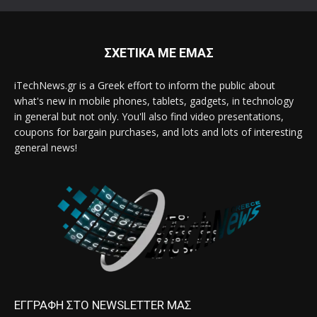
ΣΧΕΤΙΚΑ ΜΕ ΕΜΑΣ
iTechNews.gr is a Greek effort to inform the public about
what's new in mobile phones, tablets, gadgets, in technology
in general but not only. You'll also find video presentations,
coupons for bargain purchases, and lots and lots of interesting
general news!
ΕΓΓΡΑΦΗ ΣΤΟ NEWSLETTER ΜΑΣ