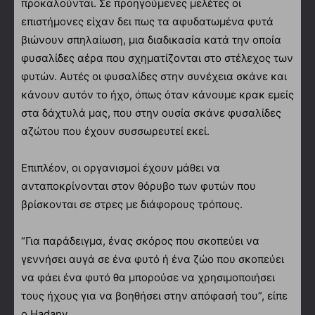
προκαλούνται. Σε προηγούμενες μελέτες οι
επιστήμονες είχαν δει πως τα αφυδατωμένα φυτά
βιώνουν σπηλαίωση, μια διαδικασία κατά την οποία
φυσαλίδες αέρα που σχηματίζονται στο στέλεχος των
φυτών. Αυτές οι φυσαλίδες στην συνέχεια σκάνε και
κάνουν αυτόν το ήχο, όπως όταν κάνουμε κρακ εμείς
στα δάχτυλά μας, που στην ουσία σκάνε φυσαλίδες
αζώτου που έχουν συσσωρευτεί εκεί.
Επιπλέον, οι οργανισμοί έχουν μάθει να
ανταποκρίνονται στον θόρυβο των φυτών που
βρίσκονται σε στρες με διάφορους τρόπους.
“Για παράδειγμα, ένας σκόρος που σκοπεύει να
γεννήσει αυγά σε ένα φυτό ή ένα ζώο που σκοπεύει
να φάει ένα φυτό θα μπορούσε να χρησιμοποιήσει
τους ήχους για να βοηθήσει στην απόφασή του”, είπε
ο Hadany.