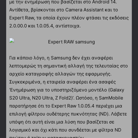
με την ενημέρωση που βασίζεται στο Android 14.
Αντίθετα, βρίσκονται στο Camera Assistant και το
Expert Raw, τα οποία έχουν πλέον φτάσει τις εκδόσεις
2.0.00.0 και 1.0.05.4, αντίστοιχα.
Για κάποιο λόγο, η Samsung δεν έχει αναφέρει
λεπτομερώς τη σημαντική αλλαγή της τελευταίας στο
αρχείο καταγραφής αλλαγών της εφαρμογής.
Συγκεκριμένα, η εταιρεία αναφέρει ένα ασαφές
‘Ενημέρωση για το υποστηριζόμενο μοντέλο (Galaxy
S20 Ultra, N20 Ultra, Z Fold2)’. Ωστόσο, η SamMobile
παρατήρησε ότι το Expert Raw 1.0.05.4 περιέχει μια
επιλογή φίλτρου ουδέτερης πυκνότητας (ND). Λάβετε
υπόψη ότι αυτή είναι μια λύση που βασίζεται σε
λογισμικό και όχι κάτι που συνδέεται με φίλτρα ND
πρώτου ή τρίτων κατασκευαστών.