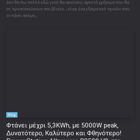
Δεν θα πω πολλά εδώ γιατί θα ακούσεις αρκετά χρήσιμα που θα
σε προστατεύσουν στο βίντεο... είναι ένα εξαιρετικό προϊόν που
το κάνει ακόμη...
Blog
Φτάνει μέχρι 5,3KWh, με 5000W peak,
Δυνατότερο, Καλύτερο και Φθηνότερο!