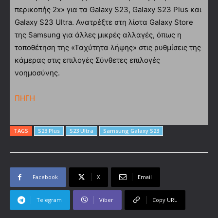
περικοπής 2x» για τα Galaxy S23, Galaxy S23 Plus και
Galaxy S23 Ultra. Ανατρέξτε στη λίστα Galaxy Store
της Samsung για άλλες μικρές αλλαγές, όπως η
τοποθέτηση της «Ταχύτητα λήψης» στις ρυθμίσεις της
κάμερας στις επιλογές Σύνθετες επιλογές
νοημοσύνης.
ΠΗΓΗ
TAGS
S23 Plus
S23 Ultra
Samsung Galaxy S23
Facebook
X
Email
Telegram
Viber
Copy URL