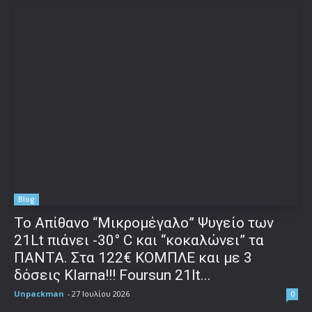
Blog
Το Απίθανο “Μικρομέγαλο” Ψυγείο των
21Lt πιάνει -30° C και “κοκαλώνει” τα
ΠΑΝΤΑ. Στα 122€ ΚΟΜΠΛΕ και με 3
δόσεις Klarna!!! Foursun 21lt...
Unpackman
-
27 Ιουλίου 2026
0