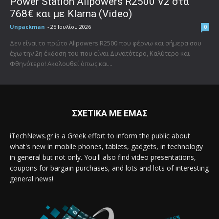
Power Station Allpowers R2500 V2 στα
768€ και με Klarna (Video)
Unpackman
-
25 Ιουλίου 2026
0
Δεν είναι το πρώτο Allpowers R2500 που φέρνω και σήμερα σου
έχω την 2η έκδοση του που είναι Δυνατότερο, Καλύτερο και
Φθηνότερο! Ακολουθεί όπως και...
ΣΧΕΤΙΚΑ ΜΕ ΕΜΑΣ
iTechNews.gr is a Greek effort to inform the public about
what's new in mobile phones, tablets, gadgets, in technology
in general but not only. You'll also find video presentations,
coupons for bargain purchases, and lots and lots of interesting
general news!