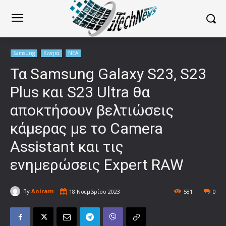
Samsung
Κινητά
ΝΕΑ
Τα Samsung Galaxy S23, S23
Plus και S23 Ultra θα
αποκτήσουν βελτιώσεις
κάμερας με το Camera
Assistant και τις
ενημερώσεις Expert RAW
By
Aniram
18 Νοεμβρίου 2023
581
0