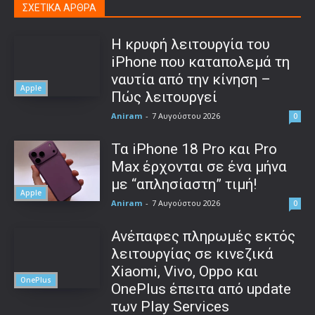
ΣΧΕΤΙΚΑ ΑΡΘΡΑ
Η κρυφή λειτουργία του
iPhone που καταπολεμά τη
ναυτία από την κίνηση –
Apple
Πώς λειτουργεί
Aniram
-
7 Αυγούστου 2026
0
Τα iPhone 18 Pro και Pro
Max έρχονται σε ένα μήνα
με “απλησίαστη” τιμή!
Apple
Aniram
-
7 Αυγούστου 2026
0
Ανέπαφες πληρωμές εκτός
λειτουργίας σε κινεζικά
Xiaomi, Vivo, Oppo και
OnePlus
OnePlus έπειτα από update
των Play Services