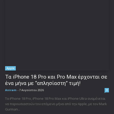
Apple
Τα iPhone 18 Pro και Pro Max έρχονται σε
ένα μήνα με “απλησίαστη” τιμή!
Aniram
-
7 Αυγούστου 2026
0
Τα iPhone 18 Pro, iPhone 18 Pro Max και iPhone Ultra αναμένεται
να παρουσιαστούν τον επόμενο μήνα από την Apple, με τον Mark
Gurman...