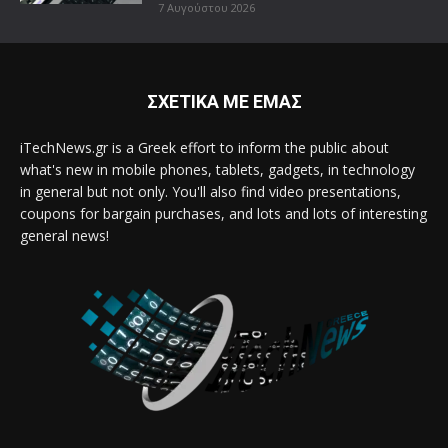
7 Αυγούστου 2026
ΣΧΕΤΙΚΑ ΜΕ ΕΜΑΣ
iTechNews.gr is a Greek effort to inform the public about
what's new in mobile phones, tablets, gadgets, in technology
in general but not only. You'll also find video presentations,
coupons for bargain purchases, and lots and lots of interesting
general news!