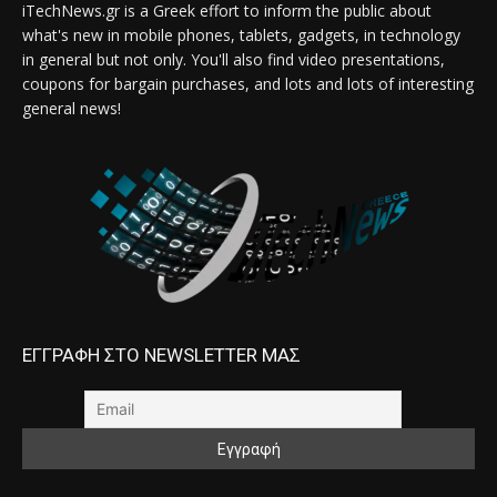
iTechNews.gr is a Greek effort to inform the public about
what's new in mobile phones, tablets, gadgets, in technology
in general but not only. You'll also find video presentations,
coupons for bargain purchases, and lots and lots of interesting
general news!
ΕΓΓΡΑΦΗ ΣΤΟ NEWSLETTER ΜΑΣ