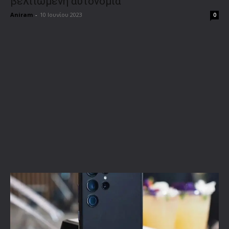
βελτιωμένη αυτονομία
Aniram
-
10 Ιουνίου 2023
0