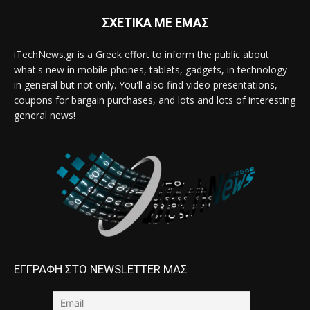
ΣΧΕΤΙΚΑ ΜΕ ΕΜΑΣ
iTechNews.gr is a Greek effort to inform the public about
what's new in mobile phones, tablets, gadgets, in technology
in general but not only. You'll also find video presentations,
coupons for bargain purchases, and lots and lots of interesting
general news!
ΕΓΓΡΑΦΗ ΣΤΟ NEWSLETTER ΜΑΣ