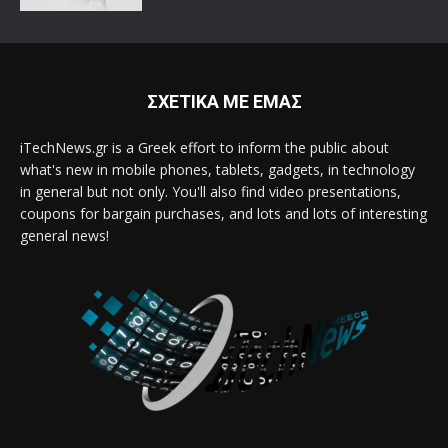
ΣΧΕΤΙΚΑ ΜΕ ΕΜΑΣ
iTechNews.gr is a Greek effort to inform the public about
what's new in mobile phones, tablets, gadgets, in technology
in general but not only. You'll also find video presentations,
coupons for bargain purchases, and lots and lots of interesting
general news!