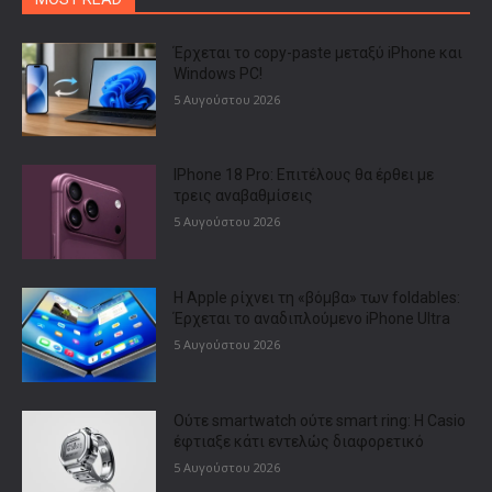
Έρχεται το copy-paste μεταξύ iPhone και
Windows PC!
5 Αυγούστου 2026
IPhone 18 Pro: Επιτέλους θα έρθει με
τρεις αναβαθμίσεις
5 Αυγούστου 2026
Η Apple ρίχνει τη «βόμβα» των foldables:
Έρχεται το αναδιπλούμενο iPhone Ultra
5 Αυγούστου 2026
Ούτε smartwatch ούτε smart ring: Η Casio
έφτιαξε κάτι εντελώς διαφορετικό
5 Αυγούστου 2026