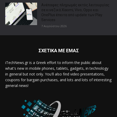
Ανέπαφες πληρωμές εκτός λειτουργίας
σε κινεζικά Xiaomi, Vivo, Oppo και
OnePlus έπειτα από update των Play
Services
7 Αυγούστου 2026
ΣΧΕΤΙΚΑ ΜΕ ΕΜΑΣ
iTechNews.gr is a Greek effort to inform the public about
what's new in mobile phones, tablets, gadgets, in technology
in general but not only. You'll also find video presentations,
coupons for bargain purchases, and lots and lots of interesting
general news!