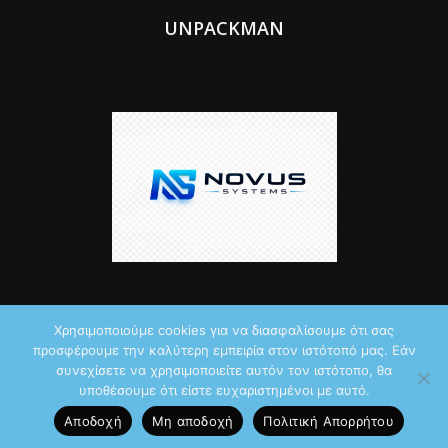
UNPACKMAN
Χρησιμοποιούμε cookies για να διασφαλίσουμε ότι σας
προσφέρουμε την καλύτερη εμπειρία στον ιστότοπό μας. Εάν
© 2026 by iTechNews.gr
συνεχίσετε να χρησιμοποιείτε αυτόν τον ιστότοπο, θα
υποθέσουμε ότι είστε ευχαριστημένοι με αυτό.
Maddoctor dreamed it, Unpackman made it reality,
Novus Systems
Αποδοχή
Μη αποδοχή
Πολιτική Aπορρήτου
created it.