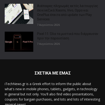
Ανέπαφες πληρωμές εκτός λειτουργίας
σε κινεζικά Xiaomi, Vivo, Oppo και
OnePlus έπειτα από update των Play
Services
7 Αυγούστου 2026
Pixel 11: Όλα τα μυστικά που διέρρευσαν
πριν την παρουσίαση
7 Αυγούστου 2026
ΣΧΕΤΙΚΑ ΜΕ ΕΜΑΣ
iTechNews.gr is a Greek effort to inform the public about
what's new in mobile phones, tablets, gadgets, in technology
in general but not only. You'll also find video presentations,
coupons for bargain purchases, and lots and lots of interesting
general news!