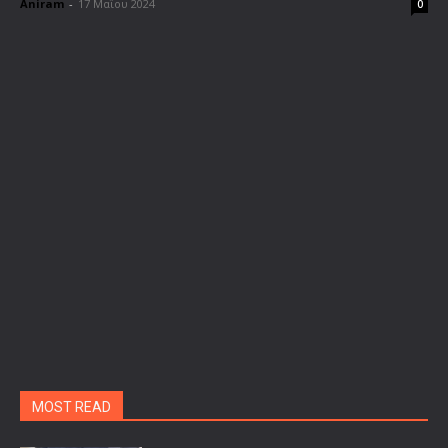
Aniram
-
17 Μαΐου 2024
0
MOST READ