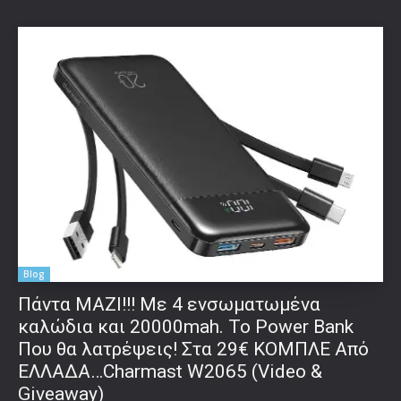
Blog
Πάντα ΜΑΖΙ!!! Με 4 ενσωματωμένα
καλώδια και 20000mah. Το Power Bank
Που θα λατρέψεις! Στα 29€ ΚΟΜΠΛΕ Από
ΕΛΛΑΔΑ…Charmast W2065 (Video &
Giveaway)