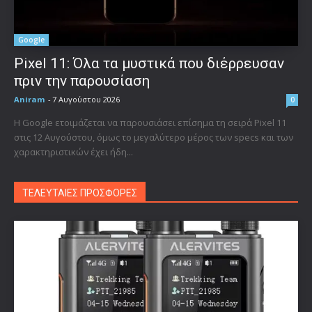
Google
Pixel 11: Όλα τα μυστικά που διέρρευσαν
πριν την παρουσίαση
Aniram
-
7 Αυγούστου 2026
0
Η Google ετοιμάζεται να παρουσιάσει επίσημα τη σειρά Pixel 11
στις 12 Αυγούστου, όμως το μεγαλύτερο μέρος των specs και των
χαρακτηριστικών έχει ήδη...
ΤΕΛΕΥΤΑΙΕΣ ΠΡΟΣΦΟΡΕΣ