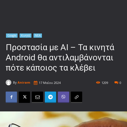
Google
Κινητά
ΝΕΑ
Προστασία με ΑΙ – Τα κινητά
Android θα αντιλαμβάνονται
πότε κάποιος τα κλέβει
By
Aniram
17 Μαΐου 2024
1209
0