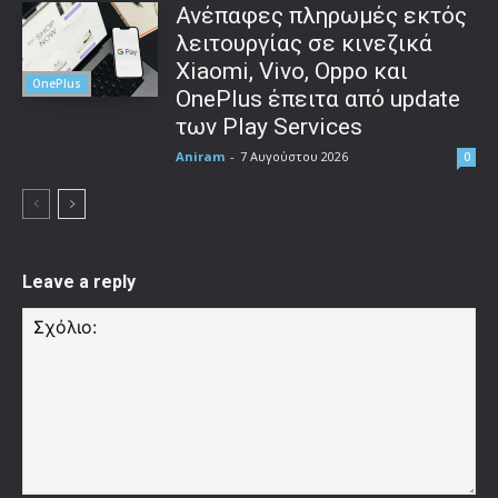
Ανέπαφες πληρωμές εκτός
λειτουργίας σε κινεζικά
Xiaomi, Vivo, Oppo και
OnePlus
OnePlus έπειτα από update
των Play Services
Aniram
-
7 Αυγούστου 2026
0
Leave a reply