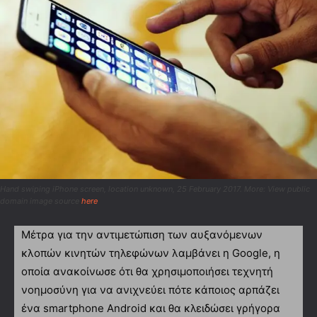
Hand swiping iPhone screen, location unknown, 25 February 2017. More: View public
domain image source
here
Μέτρα για την αντιμετώπιση των αυξανόμενων
κλοπών κινητών τηλεφώνων λαμβάνει η Google, η
οποία ανακοίνωσε ότι θα χρησιμοποιήσει τεχνητή
νοημοσύνη για να ανιχνεύει πότε κάποιος αρπάζει
ένα smartphone Android και θα κλειδώσει γρήγορα