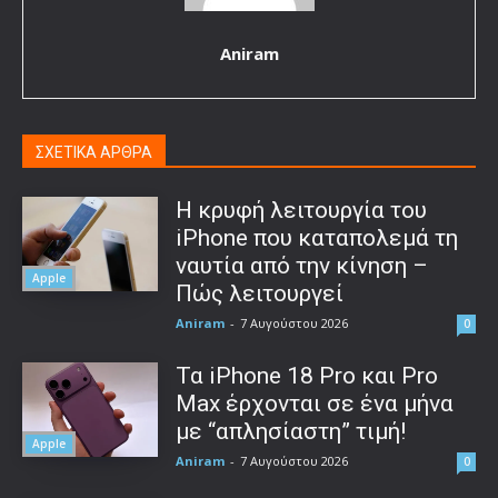
Aniram
ΣΧΕΤΙΚΑ ΑΡΘΡΑ
Η κρυφή λειτουργία του
iPhone που καταπολεμά τη
ναυτία από την κίνηση –
Apple
Πώς λειτουργεί
Aniram
-
7 Αυγούστου 2026
0
Τα iPhone 18 Pro και Pro
Max έρχονται σε ένα μήνα
με “απλησίαστη” τιμή!
Apple
Aniram
-
7 Αυγούστου 2026
0