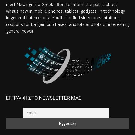
iTechNews.gr is a Greek effort to inform the public about
what's new in mobile phones, tablets, gadgets, in technology
in general but not only. You'll also find video presentations,
coupons for bargain purchases, and lots and lots of interesting
general news!
ΕΓΓΡΑΦΗ ΣΤΟ NEWSLETTER ΜΑΣ