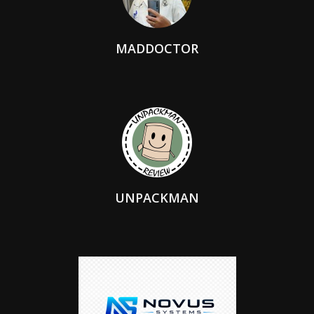
MADDOCTOR
UNPACKMAN