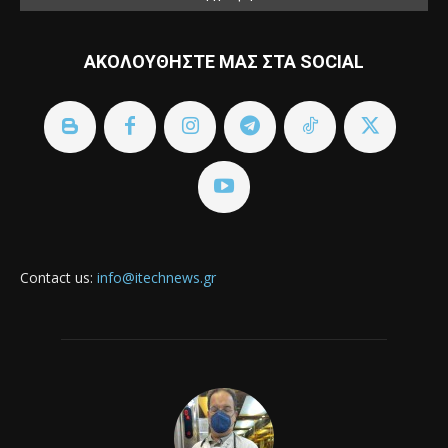
ΑΚΟΛΟΥΘΗΣΤΕ ΜΑΣ ΣΤΑ SOCIAL
Contact us:
info@itechnews.gr