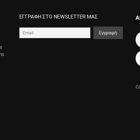
ΕΓΓΡΑΦΗ ΣΤΟ NEWSLETTER ΜΑΣ
Α
ot
ons
Co