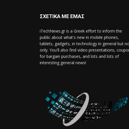
ΣΧΕΤΙΚΑ ΜΕ ΕΜΑΣ
iTechNews.gr is a Greek effort to inform the
public about what's new in mobile phones,
tablets, gadgets, in technology in general but n
only. You'll also find video presentations, coup
for bargain purchases, and lots and lots of
interesting general news!