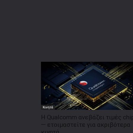
Κινητά
Η Qualcomm ανεβάζει τιμές chi
— ετοιμαστείτε για ακριβότερα
κινητά