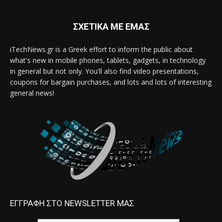
ΣΧΕΤΙΚΑ ΜΕ ΕΜΑΣ
iTechNews.gr is a Greek effort to inform the public about
what's new in mobile phones, tablets, gadgets, in technology
in general but not only. You'll also find video presentations,
coupons for bargain purchases, and lots and lots of interesting
general news!
ΕΓΓΡΑΦΗ ΣΤΟ NEWSLETTER ΜΑΣ