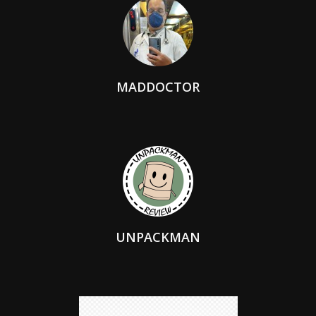
MADDOCTOR
UNPACKMAN