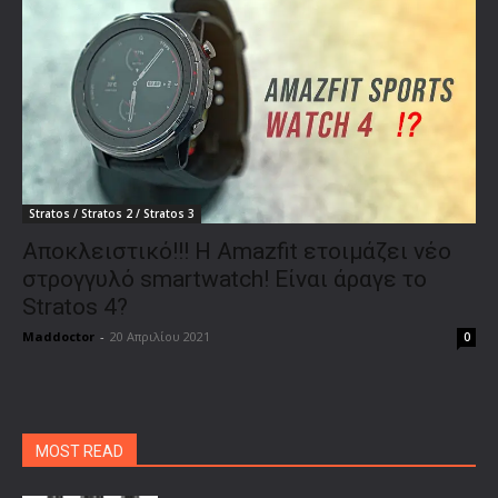
Stratos / Stratos 2 / Stratos 3
Αποκλειστικό!!! Η Amazfit ετοιμάζει νέο
στρογγυλό smartwatch! Είναι άραγε το
Stratos 4?
Maddoctor
-
20 Απριλίου 2021
0
MOST READ