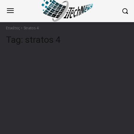
Ετικέτες
Stratos 4
Tag:
stratos 4