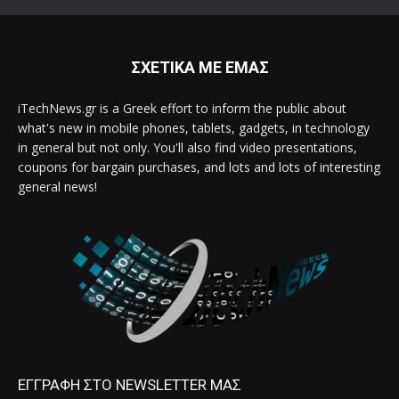
ΣΧΕΤΙΚΑ ΜΕ ΕΜΑΣ
iTechNews.gr is a Greek effort to inform the public about
what's new in mobile phones, tablets, gadgets, in technology
in general but not only. You'll also find video presentations,
coupons for bargain purchases, and lots and lots of interesting
general news!
ΕΓΓΡΑΦΗ ΣΤΟ NEWSLETTER ΜΑΣ