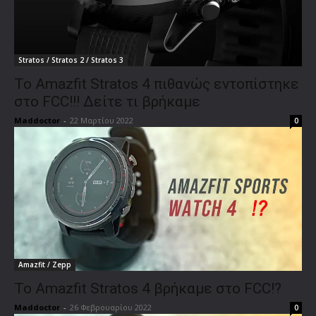
Stratos / Stratos 2 / Stratos 3
Το Amazfit Stratos 4 πιθανώς εντοπίστηκε
στο FCC!!! Δείτε τι βρήκαμε
Maddoctor
-
22 Μαρτίου 2022
0
Amazfit / Zepp
Το Amazfit Stratos 4 βρήκαμε στο FCC!?
Maddoctor
-
26 Φεβρουαρίου 2022
0