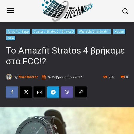
Amazfit / Zepp
Stratos / Stratos 2 / Stratos 3
Wearable/Smartwatch
Xiaomi
ΝΕΑ
Το Amazfit Stratos 4 βρήκαμε
στο FCC!?
By
Maddoctor
26 Φεβρουαρίου 2022
288
0