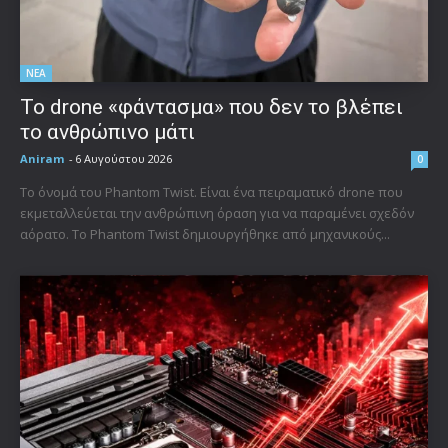
ΝΕΑ
Το drone «φάντασμα» που δεν το βλέπει
το ανθρώπινο μάτι
Aniram
-
6 Αυγούστου 2026
0
Το όνομά του Phantom Twist. Είναι ένα πειραματικό drone που
εκμεταλλεύεται την ανθρώπινη όραση για να παραμένει σχεδόν
αόρατο. Το Phantom Twist δημιουργήθηκε από μηχανικούς...