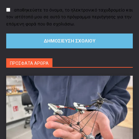
αποθηκεύστε το όνομα, το ηλεκτρονικό ταχυδρομείο και
τον ιστότοπό μου σε αυτό το πρόγραμμα περιήγησης για την
επόμενη φορά που θα σχολιάσω.
ΠΡΟΣΦΑΤΑ ΑΡΘΡΑ