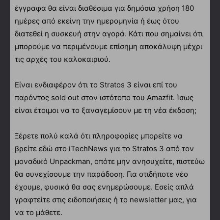
έγγραφα θα είναι διαθέσιμα για δημόσια χρήση 180
ημέρες από εκείνη την ημερομηνία ή έως ότου
διατεθεί η συσκευή στην αγορά. Κάτι που σημαίνει ότι
μπορούμε να περιμένουμε επίσημη αποκάλυψη μέχρι
τις αρχές του καλοκαιριού.
Είναι ενδιαφέρον ότι το Stratos 3 είναι επί του
παρόντος sold out στον ιστότοπο του Amazfit. Ίσως
είναι έτοιμοι να το ξαναγεμίσουν με τη νέα έκδοση;
Ξέρετε πολύ καλά ότι πληροφορίες μπορείτε να
βρείτε εδώ στο iTechNews για το Stratos 3 από τον
μοναδικό Unpackman, οπότε μην ανησυχείτε, πιστεύω
θα συνεχίσουμε την παράδοση. Για οτιδήποτε νέο
έχουμε, φυσικά θα σας ενημερώσουμε. Εσείς απλά
γραφτείτε στις ειδοποιήσεις ή το newsletter μας, για
να το μάθετε.