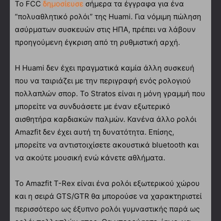
Το FCC
δημοσίευσε
σήμερα τα έγγραφα για ένα
“πολυαθλητικό ρολόι” της Huami. Για νόμιμη πώληση
ασύρματων συσκευών στις ΗΠΑ, πρέπει να λάβουν
προηγούμενη έγκριση από τη ρυθμιστική αρχή.
Η Huami δεν έχει πραγματικά καμία άλλη συσκευή
που να ταιριάζει με την περιγραφή ενός ρολογιού
πολλαπλών σπορ. Το Stratos είναι η μόνη γραμμή που
μπορείτε να συνδυάσετε με έναν εξωτερικό
αισθητήρα καρδιακών παλμών. Κανένα άλλο ρολόι
Amazfit δεν έχει αυτή τη δυνατότητα. Επίσης,
μπορείτε να αντιστοιχίσετε ακουστικά bluetooth και
να ακούτε μουσική ενώ κάνετε αθλήματα.
Το Amazfit T-Rex είναι ένα ρολόι εξωτερικού χώρου
και η σειρά GTS/GTR θα μπορούσε να χαρακτηριστεί
περισσότερο ως έξυπνο ρολόι γυμναστικής παρά ως