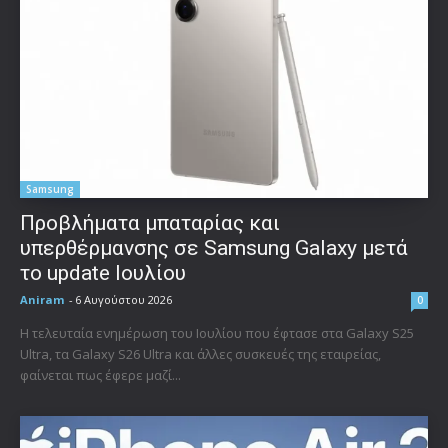
Samsung
Προβλήματα μπαταρίας και
υπερθέρμανσης σε Samsung Galaxy μετά
το update Ιουλίου
Aniram
-
6 Αυγούστου 2026
0
Η τελευταία ενημέρωση του Ιουλίου που έφτασε στα Galaxy S25
Ultra, τα Galaxy S26 Ultra και άλλες συσκευές της εταιρείας,
φαίνεται πως έφερε μαζί...