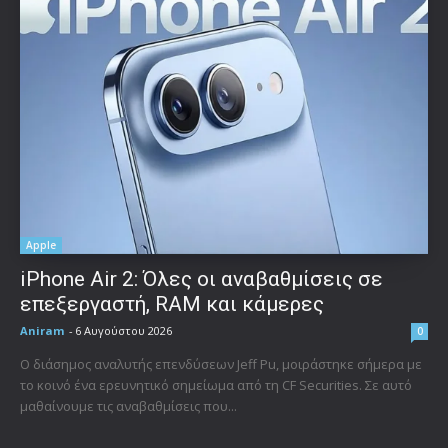
Apple
iPhone Air 2: Όλες οι αναβαθμίσεις σε
επεξεργαστή, RAM και κάμερες
Aniram
-
6 Αυγούστου 2026
0
Ο διάσημος αναλυτής επενδύσεων Jeff Pu, μοιράστηκε σήμερα με
το κοινό ένα ερευνητικό σημείωμα από τη CF Securities. Σε αυτό
μαθαίνουμε τις αναβαθμίσεις που...