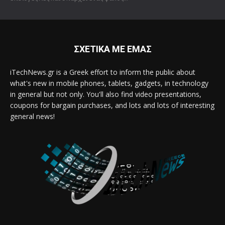
ΣΧΕΤΙΚΑ ΜΕ ΕΜΑΣ
iTechNews.gr is a Greek effort to inform the public about
what's new in mobile phones, tablets, gadgets, in technology
in general but not only. You'll also find video presentations,
coupons for bargain purchases, and lots and lots of interesting
general news!