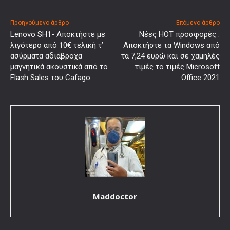
Προηγούμενο άρθρο
Επόμενο άρθρο
Lenovo SH1- Αποκτήστε με
Νέες HOT προσφορές :
λιγότερο από 10€ τελική τ’
Αποκτήστε τα Windows από
ασύρματα αδιάβροχα
τα 7,24 ευρώ και σε χαμηλές
μαγνητικά ακουστικά από το
τιμές το τιμές Microsoft
Flash Sales του Cafago
Office 2021
Maddoctor