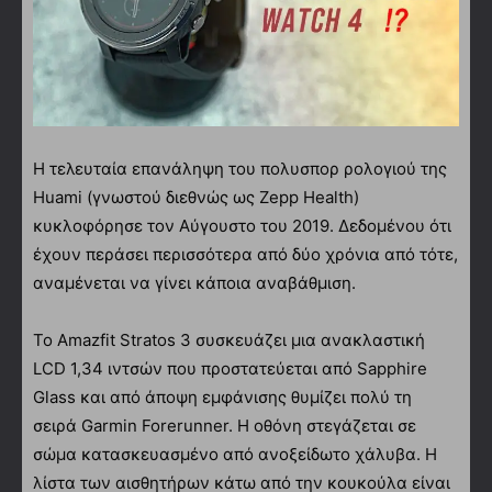
Η τελευταία επανάληψη του πολυσπορ ρολογιού της
Huami (γνωστού διεθνώς ως Zepp Health)
κυκλοφόρησε τον Αύγουστο του 2019. Δεδομένου ότι
έχουν περάσει περισσότερα από δύο χρόνια από τότε,
αναμένεται να γίνει κάποια αναβάθμιση.
Το Amazfit Stratos 3 συσκευάζει μια ανακλαστική
LCD 1,34 ιντσών που προστατεύεται από Sapphire
Glass και από άποψη εμφάνισης θυμίζει πολύ τη
σειρά Garmin Forerunner. Η οθόνη στεγάζεται σε
σώμα κατασκευασμένο από ανοξείδωτο χάλυβα. Η
λίστα των αισθητήρων κάτω από την κουκούλα είναι