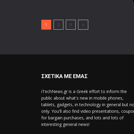
1
2
3
ΣΧΕΤΙΚΑ ΜΕ ΕΜΑΣ
iTechNews.gr is a Greek effort to inform the
public about what's new in mobile phones,
tablets, gadgets, in technology in general but n
only. You'll also find video presentations, coup
for bargain purchases, and lots and lots of
interesting general news!