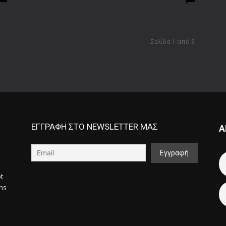
Σελίδα 1 από 3
ΕΓΓΡΑΦΗ ΣΤΟ NEWSLETTER ΜΑΣ
Α
ot
ons