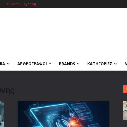
Σύνδεση / Εγγραφή
ΝΙΑ
ΑΡΘΡΟΓΡΑΦΟΙ
BRANDS
ΚΑΤΗΓΟΡΙΕΣ
ύνης