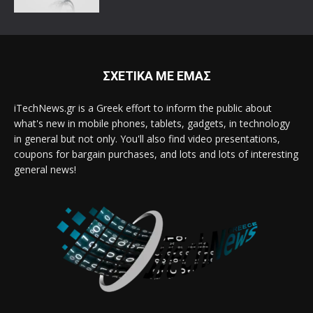
ΣΧΕΤΙΚΑ ΜΕ ΕΜΑΣ
iTechNews.gr is a Greek effort to inform the public about
what's new in mobile phones, tablets, gadgets, in technology
in general but not only. You'll also find video presentations,
coupons for bargain purchases, and lots and lots of interesting
general news!