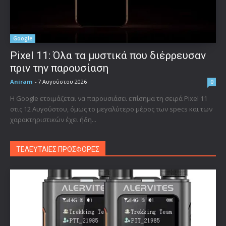
Google
Pixel 11: Όλα τα μυστικά που διέρρευσαν
πριν την παρουσίαση
Aniram
-
7 Αυγούστου 2026
0
Η Google ετοιμάζεται να παρουσιάσει επίσημα τη σειρά Pixel 11
στις 12 Αυγούστου, όμως το μεγαλύτερο μέρος των specs και των
χαρακτηριστικών έχει ήδη...
ΤΕΛΕΥΤΑΙΕΣ ΠΡΟΣΦΟΡΕΣ