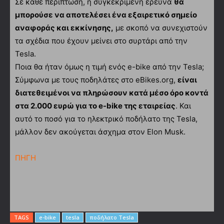
Σε κάθε περίπτωση, η συγκεκριμένη έρευνα
θα
μπορούσε να αποτελέσει ένα εξαιρετικό σημείο
αναφοράς και εκκίνησης,
με σκοπό να συνεχιστούν
τα σχέδια που έχουν μείνει στο συρτάρι από την
Tesla.
Ποια θα ήταν όμως η τιμή ενός e-bike από την Tesla;
Σύμφωνα με τους ποδηλάτες στο eBikes.org,
είναι
διατεθειμένοι να πληρώσουν κατά μέσο όρο κοντά
στα 2.000 ευρώ για το e-bike της εταιρείας
. Και
αυτό το ποσό για το ηλεκτρικό ποδήλατο της Tesla,
μάλλον δεν ακούγεται άσχημα στον Elon Musk.
ΠΗΓΗ
TAGS
e-bike
tesla
ποδήλατο Tesla