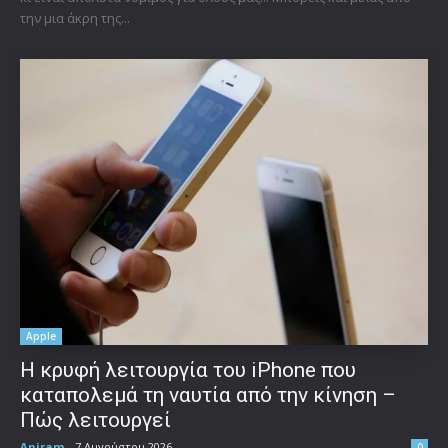
την μια άκρη της...
Apple
Η κρυφή λειτουργία του iPhone που
καταπολεμά τη ναυτία από την κίνηση –
Πώς λειτουργεί
Aniram
-
7 Αυγούστου 2026
0