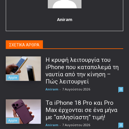
Aniram
ΣΧΕΤΙΚΑ ΑΡΘΡΑ
Η κρυφή λειτουργία του
iPhone που καταπολεμά τη
ναυτία από την κίνηση –
Apple
Πώς λειτουργεί
Aniram
-
7 Αυγούστου 2026
0
Τα iPhone 18 Pro και Pro
Max έρχονται σε ένα μήνα
με “απλησίαστη” τιμή!
Apple
Aniram
-
7 Αυγούστου 2026
0