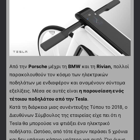
Από την
Porsche
μέχρι τη
BMW
και τη
Rivian,
πολλοί
παρακολουθούν τον κόσμο των ηλεκτρικών
ποδηλάτων με ενδιαφέρον και αναμένουν σύντομα
εξελίξεις. Μέσα σε αυτές είναι
η παρουσίαση ενός
τέτοιου ποδηλάτου από την Tesla
.
Κατά τη διάρκεια μιας συνέντευξης Τύπου το 2018, ο
Διευθύνων Σύμβουλος της εταιρείας είχε πει ότι η
Tesla θα μπορούσε να φτιάξει ένα ηλεκτρικό
ποδήλατο. Ωστόσο, από τότε έχουν περάσει 5 χρόνια
και δεν υπάρχει κάποιο νεότερο για αυτό. Όχι όμως