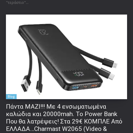
"τεράστιο"...
Blog
Πάντα ΜΑΖΙ!!! Με 4 ενσωματωμένα
καλώδια και 20000mah. Το Power Bank
Που θα λατρέψεις! Στα 29€ ΚΟΜΠΛΕ Από
ΕΛΛΑΔΑ…Charmast W2065 (Video &