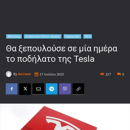
Αξεσουάρ
Αυτοκίνητο-Πατίνι-Scooter
Εφαρμογές
ΝΕΑ
Θα ξεπουλούσε σε μία ημέρα
το ποδήλατο της Tesla
By
Aniram
21 Ιουλίου 2023
227
0