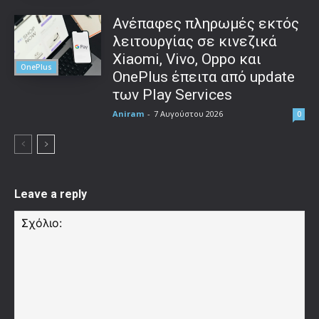
Ανέπαφες πληρωμές εκτός
λειτουργίας σε κινεζικά
Xiaomi, Vivo, Oppo και
OnePlus
OnePlus έπειτα από update
των Play Services
Aniram
-
7 Αυγούστου 2026
0
Leave a reply