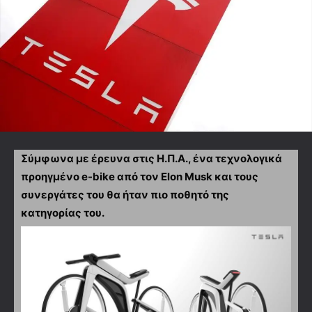
Σύμφωνα με έρευνα στις Η.Π.Α., ένα τεχνολογικά
προηγμένο e-bike από τον Elon Musk και τους
συνεργάτες του θα ήταν πιο ποθητό της
κατηγορίας του.